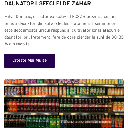
DAUNATORII SFECLEI DE ZAHAR
Mihai Dimitriu, director executiv al FCSZR prezinta cei mai 
temuti daunatori din sol ai sfeclei. Tratamentul semintelor 
este deocamdata unicul raspuns al cultivatorilor la atacurile 
daunatorilor , tratament  fara de care pierderile sunt de 30-35 
% din recolta...
Citeste Mai Multe