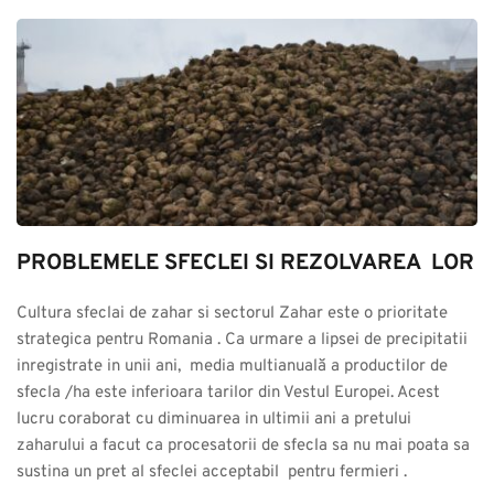
PROBLEMELE SFECLEI SI REZOLVAREA  LOR
Cultura sfeclai de zahar si sectorul Zahar este o prioritate 
strategica pentru Romania . Ca urmare a lipsei de precipitatii 
inregistrate in unii ani,  media multianuală a productilor de 
sfecla /ha este inferioara tarilor din Vestul Europei. Acest 
lucru coraborat cu diminuarea in ultimii ani a pretului 
zaharului a facut ca procesatorii de sfecla sa nu mai poata sa 
sustina un pret al sfeclei acceptabil  pentru fermieri .