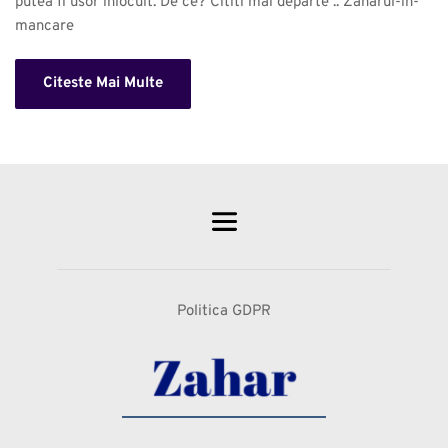
putea fi usor inlocuit. De ce? Cititi mai departe .. Zaharul-in-
mancare 
Citeste Mai Multe
Politica GDPR