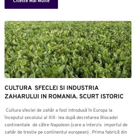
Citeste Mai Multe
CULTURA  SFECLEI SI INDUSTRIA 
ZAHARULUI IN ROMANIA. SCURT ISTORIC
 Cultura sfeclei de zahăr a fost introdusă în Europa la 
începutul secolului al XIX- lea după decretarea Blocadei 
continentale  de către Napoleon (care a interzis  importul de 
zahăr de trestie pe continentul european) . Prima fabrică din 