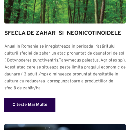
SFECLA DE ZAHAR  SI  NEONICOTINOIDELE
Anual in Romania se inregistreaza in perioada  răsăritului 
culturii sfeclei de zahar un atac pronuntat de daunatori de sol 
( Botynoderes punctiventris,Tanymecus paleatus, Agriotes sp.). 
Acest atac care se situeaza peste limita pragului economic de 
daunare ( 3 adulti/mp) diminueaza pronuntat densitatile in 
cultura cu reducerea  corespunzatoare a productiilor de 
sfeclă de zahăr/ha
Citeste Mai Multe