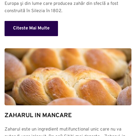
Europa şi din lume care producea zahăr din sfeclă a fost 
construită în Silezia în 1802.
Citeste Mai Multe
ZAHARUL IN MANCARE
Zaharul este un ingredient mutifunctional unic care nu va 