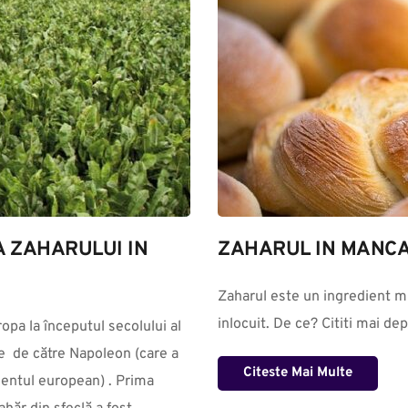
A ZAHARULUI IN 
ZAHARUL IN MANC
Zaharul este un ingredient mu
inlocuit. De ce? Cititi mai de
  de către Napoleon (care a 
Citeste Mai Multe
nentul european) . Prima 