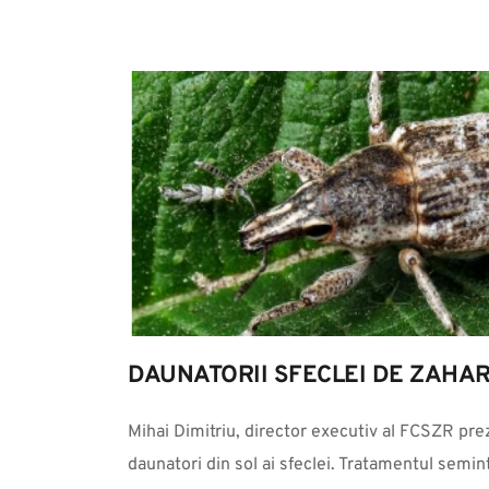
DAUNATORII SFECLEI DE ZAHA
Mihai Dimitriu, director executiv al FCSZR prez
daunatori din sol ai sfeclei. Tratamentul semi