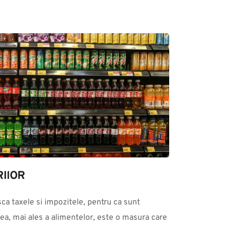
IlOR
ea, mai ales a alimentelor, este o masura care 