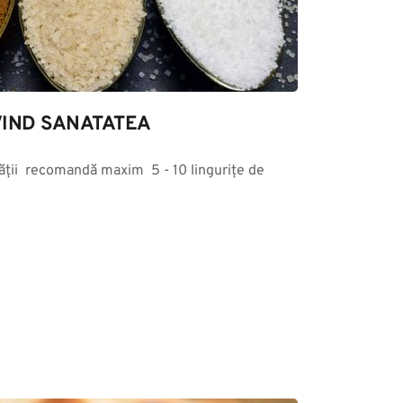
IND SANATATEA
ții  recomandă maxim  5 - 10 lingurițe de 