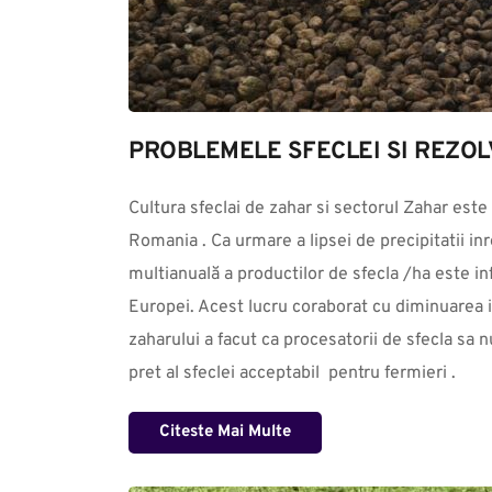
PROBLEMELE SFECLEI SI REZOL
Cultura sfeclai de zahar si sectorul Zahar este 
Romania . Ca urmare a lipsei de precipitatii inre
multianuală a productilor de sfecla /ha este infe
Europei. Acest lucru coraborat cu diminuarea in 
zaharului a facut ca procesatorii de sfecla sa n
pret al sfeclei acceptabil  pentru fermieri .
Citeste Mai Multe