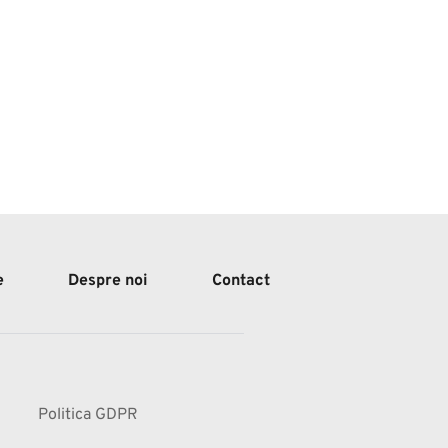
e
Despre noi
Contact
Politica GDPR