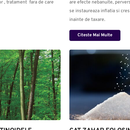
r , tratament  fara de care 
are efecte nebanuite, perverse
se instaureaza inflatia si cres
inainte de taxare.
Citeste Mai Multe