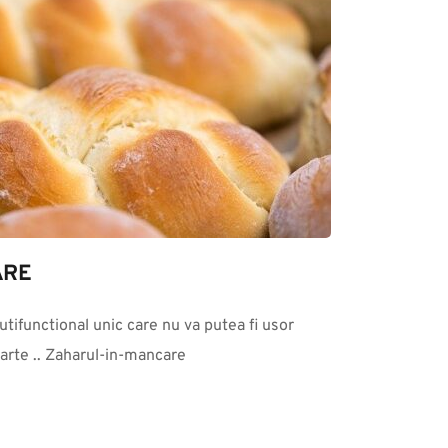
ARE
tifunctional unic care nu va putea fi usor 
parte .. Zaharul-in-mancare 