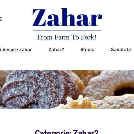
 
From Farm To Fork!
i despre zahar
Zahar?
Sfecla
Sanatate