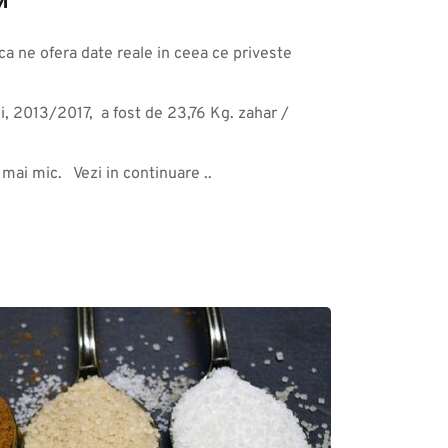
M
ica ne ofera date reale in ceea ce priveste 
, 2013/2017,  a fost de 23,76 Kg. zahar / 
ai mic.   Vezi in continuare ..