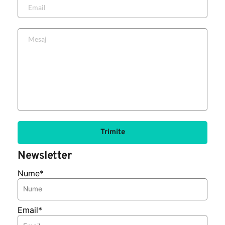
Trimite
Newsletter
Nume*
Email*