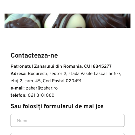
Contacteaza-ne
Patronatul Zaharului din Romania, CUI 8345277
Adresa:
 Bucuresti, sector 2, stada Vasile Lascar nr 5-7, 
etaj 2, cam. 45, Cod Postal 020491
e-mail:
 zahar@zahar.ro
telefon:
 021 3101060
Sau folosiți formularul de mai jos