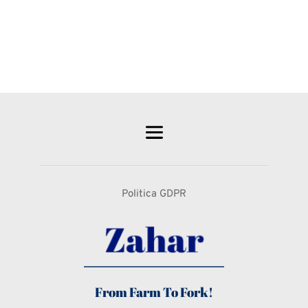
Politica GDPR
From Farm To Fork!