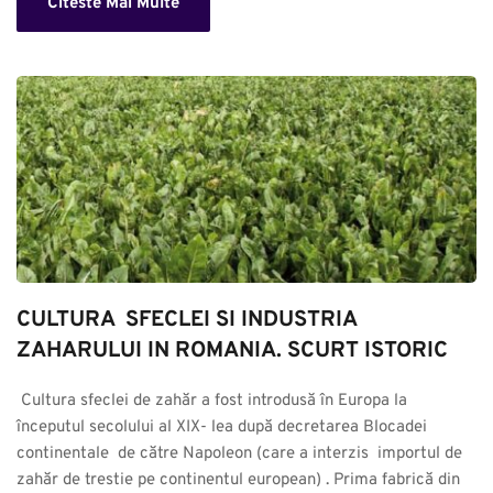
Citeste Mai Multe
CULTURA  SFECLEI SI INDUSTRIA 
ZAHARULUI IN ROMANIA. SCURT ISTORIC
 Cultura sfeclei de zahăr a fost introdusă în Europa la 
începutul secolului al XIX- lea după decretarea Blocadei 
continentale  de către Napoleon (care a interzis  importul de 
zahăr de trestie pe continentul european) . Prima fabrică din 