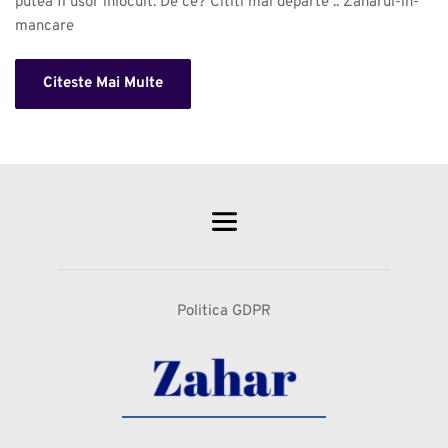
putea fi usor inlocuit. De ce? Cititi mai departe .. Zaharul-in-
mancare 
Citeste Mai Multe
Politica GDPR