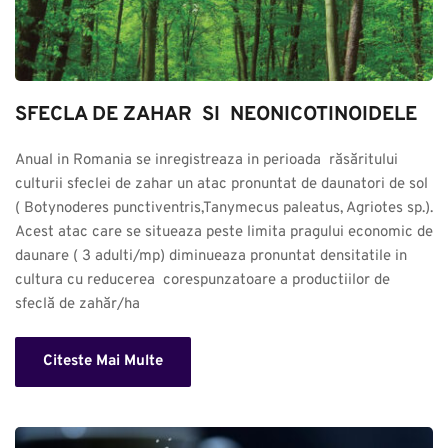
SFECLA DE ZAHAR  SI  NEONICOTINOIDELE
Anual in Romania se inregistreaza in perioada  răsăritului 
culturii sfeclei de zahar un atac pronuntat de daunatori de sol 
( Botynoderes punctiventris,Tanymecus paleatus, Agriotes sp.). 
Acest atac care se situeaza peste limita pragului economic de 
daunare ( 3 adulti/mp) diminueaza pronuntat densitatile in 
cultura cu reducerea  corespunzatoare a productiilor de 
sfeclă de zahăr/ha
Citeste Mai Multe