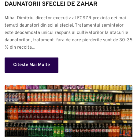
DAUNATORII SFECLEI DE ZAHAR
Mihai Dimitriu, director executiv al FCSZR prezinta cei mai 
temuti daunatori din sol ai sfeclei. Tratamentul semintelor 
este deocamdata unicul raspuns al cultivatorilor la atacurile 
daunatorilor , tratament  fara de care pierderile sunt de 30-35 
% din recolta...
Citeste Mai Multe