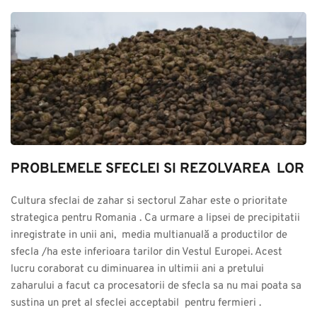
PROBLEMELE SFECLEI SI REZOLVAREA  LOR
Cultura sfeclai de zahar si sectorul Zahar este o prioritate 
strategica pentru Romania . Ca urmare a lipsei de precipitatii 
inregistrate in unii ani,  media multianuală a productilor de 
sfecla /ha este inferioara tarilor din Vestul Europei. Acest 
lucru coraborat cu diminuarea in ultimii ani a pretului 
zaharului a facut ca procesatorii de sfecla sa nu mai poata sa 
sustina un pret al sfeclei acceptabil  pentru fermieri .