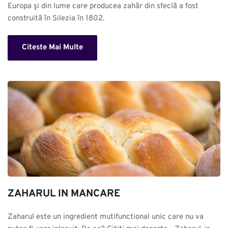
Europa şi din lume care producea zahăr din sfeclă a fost 
construită în Silezia în 1802.
Citeste Mai Multe
ZAHARUL IN MANCARE
Zaharul este un ingredient mutifunctional unic care nu va 