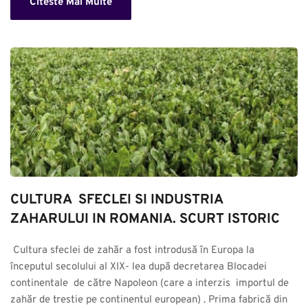
Citeste Mai Multe
CULTURA  SFECLEI SI INDUSTRIA 
ZAHARULUI IN ROMANIA. SCURT ISTORIC
 Cultura sfeclei de zahăr a fost introdusă în Europa la 
începutul secolului al XIX- lea după decretarea Blocadei 
continentale  de către Napoleon (care a interzis  importul de 
zahăr de trestie pe continentul european) . Prima fabrică din 