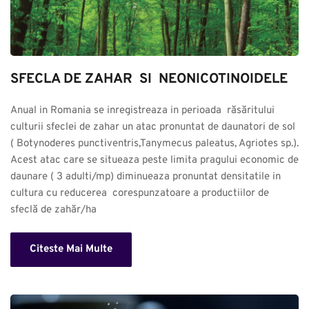
SFECLA DE ZAHAR  SI  NEONICOTINOIDELE
Anual in Romania se inregistreaza in perioada  răsăritului 
culturii sfeclei de zahar un atac pronuntat de daunatori de sol 
( Botynoderes punctiventris,Tanymecus paleatus, Agriotes sp.). 
Acest atac care se situeaza peste limita pragului economic de 
daunare ( 3 adulti/mp) diminueaza pronuntat densitatile in 
cultura cu reducerea  corespunzatoare a productiilor de 
sfeclă de zahăr/ha
Citeste Mai Multe