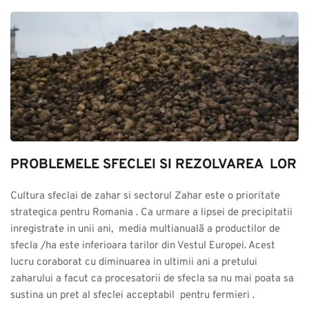
PROBLEMELE SFECLEI SI REZOLVAREA  LOR
Cultura sfeclai de zahar si sectorul Zahar este o prioritate 
strategica pentru Romania . Ca urmare a lipsei de precipitatii 
inregistrate in unii ani,  media multianuală a productilor de 
sfecla /ha este inferioara tarilor din Vestul Europei. Acest 
lucru coraborat cu diminuarea in ultimii ani a pretului 
zaharului a facut ca procesatorii de sfecla sa nu mai poata sa 
sustina un pret al sfeclei acceptabil  pentru fermieri .