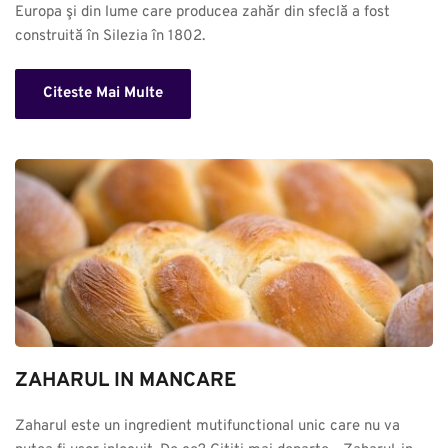
Europa şi din lume care producea zahăr din sfeclă a fost 
construită în Silezia în 1802.
Citeste Mai Multe
ZAHARUL IN MANCARE
Zaharul este un ingredient mutifunctional unic care nu va 