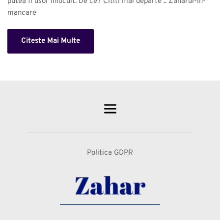
putea fi usor inlocuit. De ce? Cititi mai departe .. Zaharul-in-
mancare 
Citeste Mai Multe
Politica GDPR