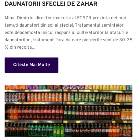
DAUNATORII SFECLEI DE ZAHAR
Mihai Dimitriu, director executiv al FCSZR prezinta cei mai 
temuti daunatori din sol ai sfeclei. Tratamentul semintelor 
este deocamdata unicul raspuns al cultivatorilor la atacurile 
daunatorilor , tratament  fara de care pierderile sunt de 30-35 
% din recolta...
Citeste Mai Multe