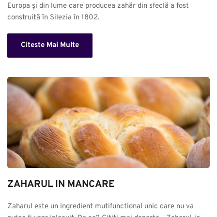
Europa şi din lume care producea zahăr din sfeclă a fost 
construită în Silezia în 1802.
Citeste Mai Multe
ZAHARUL IN MANCARE
Zaharul este un ingredient mutifunctional unic care nu va 