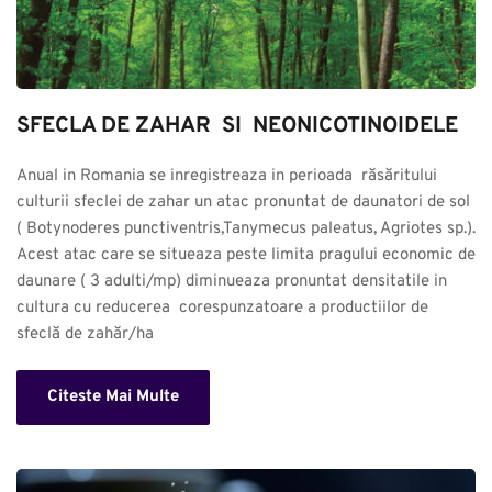
SFECLA DE ZAHAR  SI  NEONICOTINOIDELE
Anual in Romania se inregistreaza in perioada  răsăritului 
culturii sfeclei de zahar un atac pronuntat de daunatori de sol 
( Botynoderes punctiventris,Tanymecus paleatus, Agriotes sp.). 
Acest atac care se situeaza peste limita pragului economic de 
daunare ( 3 adulti/mp) diminueaza pronuntat densitatile in 
cultura cu reducerea  corespunzatoare a productiilor de 
sfeclă de zahăr/ha
Citeste Mai Multe