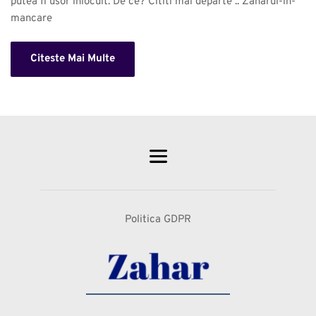
putea fi usor inlocuit. De ce? Cititi mai departe .. Zaharul-in-
mancare 
Citeste Mai Multe
Politica GDPR