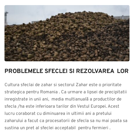
PROBLEMELE SFECLEI SI REZOLVAREA  LOR
Cultura sfeclai de zahar si sectorul Zahar este o prioritate 
strategica pentru Romania . Ca urmare a lipsei de precipitatii 
inregistrate in unii ani,  media multianuală a productilor de 
sfecla /ha este inferioara tarilor din Vestul Europei. Acest 
lucru coraborat cu diminuarea in ultimii ani a pretului 
zaharului a facut ca procesatorii de sfecla sa nu mai poata sa 
sustina un pret al sfeclei acceptabil  pentru fermieri .