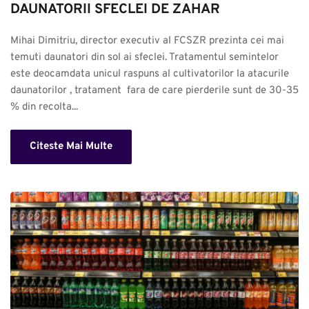
DAUNATORII SFECLEI DE ZAHAR
Mihai Dimitriu, director executiv al FCSZR prezinta cei mai 
temuti daunatori din sol ai sfeclei. Tratamentul semintelor 
este deocamdata unicul raspuns al cultivatorilor la atacurile 
daunatorilor , tratament  fara de care pierderile sunt de 30-35 
% din recolta...
Citeste Mai Multe