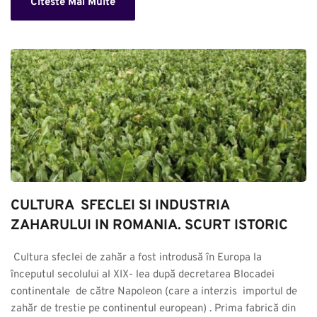
Citeste Mai Multe
CULTURA  SFECLEI SI INDUSTRIA 
ZAHARULUI IN ROMANIA. SCURT ISTORIC
 Cultura sfeclei de zahăr a fost introdusă în Europa la 
începutul secolului al XIX- lea după decretarea Blocadei 
continentale  de către Napoleon (care a interzis  importul de 
zahăr de trestie pe continentul european) . Prima fabrică din 