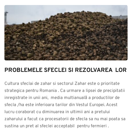
PROBLEMELE SFECLEI SI REZOLVAREA  LOR
Cultura sfeclai de zahar si sectorul Zahar este o prioritate 
strategica pentru Romania . Ca urmare a lipsei de precipitatii 
inregistrate in unii ani,  media multianuală a productilor de 
sfecla /ha este inferioara tarilor din Vestul Europei. Acest 
lucru coraborat cu diminuarea in ultimii ani a pretului 
zaharului a facut ca procesatorii de sfecla sa nu mai poata sa 
sustina un pret al sfeclei acceptabil  pentru fermieri .