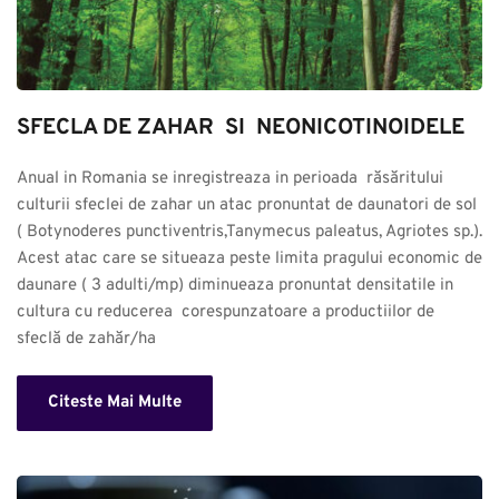
SFECLA DE ZAHAR  SI  NEONICOTINOIDELE
Anual in Romania se inregistreaza in perioada  răsăritului 
culturii sfeclei de zahar un atac pronuntat de daunatori de sol 
( Botynoderes punctiventris,Tanymecus paleatus, Agriotes sp.). 
Acest atac care se situeaza peste limita pragului economic de 
daunare ( 3 adulti/mp) diminueaza pronuntat densitatile in 
cultura cu reducerea  corespunzatoare a productiilor de 
sfeclă de zahăr/ha
Citeste Mai Multe