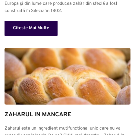
Europa şi din lume care producea zahăr din sfeclă a fost 
construită în Silezia în 1802.
Citeste Mai Multe
ZAHARUL IN MANCARE
Zaharul este un ingredient mutifunctional unic care nu va 