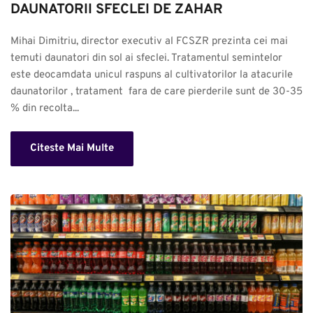
DAUNATORII SFECLEI DE ZAHAR
Mihai Dimitriu, director executiv al FCSZR prezinta cei mai 
temuti daunatori din sol ai sfeclei. Tratamentul semintelor 
este deocamdata unicul raspuns al cultivatorilor la atacurile 
daunatorilor , tratament  fara de care pierderile sunt de 30-35 
% din recolta...
Citeste Mai Multe