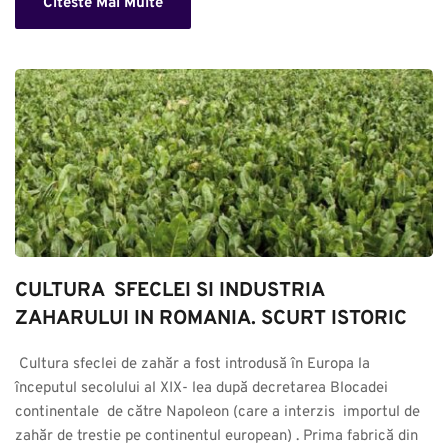
Citeste Mai Multe
CULTURA  SFECLEI SI INDUSTRIA 
ZAHARULUI IN ROMANIA. SCURT ISTORIC
 Cultura sfeclei de zahăr a fost introdusă în Europa la 
începutul secolului al XIX- lea după decretarea Blocadei 
continentale  de către Napoleon (care a interzis  importul de 
zahăr de trestie pe continentul european) . Prima fabrică din 