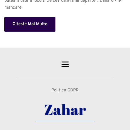
putea fi usor inlocuit. De ce? Cititi mai departe .. Zaharul-in-
mancare 
Citeste Mai Multe
Politica GDPR