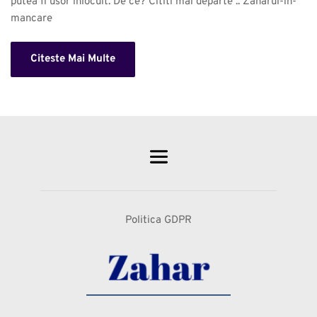
putea fi usor inlocuit. De ce? Cititi mai departe .. Zaharul-in-
mancare 
Citeste Mai Multe
Politica GDPR