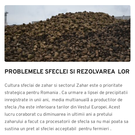
PROBLEMELE SFECLEI SI REZOLVAREA  LOR
Cultura sfeclai de zahar si sectorul Zahar este o prioritate 
strategica pentru Romania . Ca urmare a lipsei de precipitatii 
inregistrate in unii ani,  media multianuală a productilor de 
sfecla /ha este inferioara tarilor din Vestul Europei. Acest 
lucru coraborat cu diminuarea in ultimii ani a pretului 
zaharului a facut ca procesatorii de sfecla sa nu mai poata sa 
sustina un pret al sfeclei acceptabil  pentru fermieri .