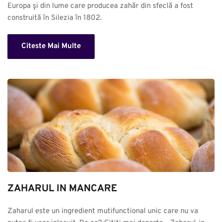
Europa şi din lume care producea zahăr din sfeclă a fost 
construită în Silezia în 1802.
Citeste Mai Multe
ZAHARUL IN MANCARE
Zaharul este un ingredient mutifunctional unic care nu va 