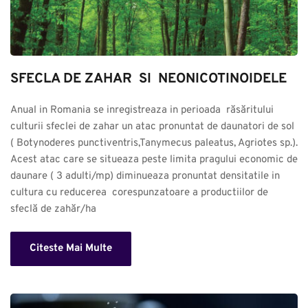
SFECLA DE ZAHAR  SI  NEONICOTINOIDELE
Anual in Romania se inregistreaza in perioada  răsăritului 
culturii sfeclei de zahar un atac pronuntat de daunatori de sol 
( Botynoderes punctiventris,Tanymecus paleatus, Agriotes sp.). 
Acest atac care se situeaza peste limita pragului economic de 
daunare ( 3 adulti/mp) diminueaza pronuntat densitatile in 
cultura cu reducerea  corespunzatoare a productiilor de 
sfeclă de zahăr/ha
Citeste Mai Multe