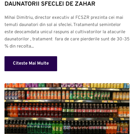
DAUNATORII SFECLEI DE ZAHAR
Mihai Dimitriu, director executiv al FCSZR prezinta cei mai 
temuti daunatori din sol ai sfeclei. Tratamentul semintelor 
este deocamdata unicul raspuns al cultivatorilor la atacurile 
daunatorilor , tratament  fara de care pierderile sunt de 30-35 
% din recolta...
Citeste Mai Multe