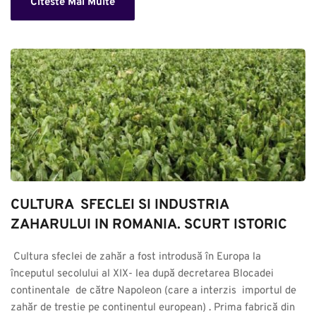
Citeste Mai Multe
CULTURA  SFECLEI SI INDUSTRIA 
ZAHARULUI IN ROMANIA. SCURT ISTORIC
 Cultura sfeclei de zahăr a fost introdusă în Europa la 
începutul secolului al XIX- lea după decretarea Blocadei 
continentale  de către Napoleon (care a interzis  importul de 
zahăr de trestie pe continentul european) . Prima fabrică din 