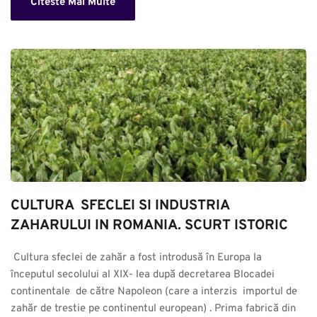
Citeste Mai Multe
CULTURA  SFECLEI SI INDUSTRIA 
ZAHARULUI IN ROMANIA. SCURT ISTORIC
 Cultura sfeclei de zahăr a fost introdusă în Europa la 
începutul secolului al XIX- lea după decretarea Blocadei 
continentale  de către Napoleon (care a interzis  importul de 
zahăr de trestie pe continentul european) . Prima fabrică din 