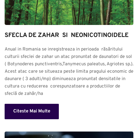
SFECLA DE ZAHAR  SI  NEONICOTINOIDELE
Anual in Romania se inregistreaza in perioada  răsăritului 
culturii sfeclei de zahar un atac pronuntat de daunatori de sol 
( Botynoderes punctiventris,Tanymecus paleatus, Agriotes sp.). 
Acest atac care se situeaza peste limita pragului economic de 
daunare ( 3 adulti/mp) diminueaza pronuntat densitatile in 
cultura cu reducerea  corespunzatoare a productiilor de 
sfeclă de zahăr/ha
Citeste Mai Multe