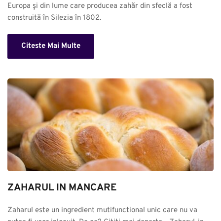
Europa şi din lume care producea zahăr din sfeclă a fost 
construită în Silezia în 1802.
Citeste Mai Multe
ZAHARUL IN MANCARE
Zaharul este un ingredient mutifunctional unic care nu va 