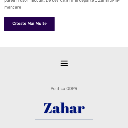
putea fi usor inlocuit. De ce? Cititi mai departe .. Zaharul-in-
mancare 
Citeste Mai Multe
Politica GDPR