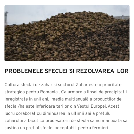
PROBLEMELE SFECLEI SI REZOLVAREA  LOR
Cultura sfeclai de zahar si sectorul Zahar este o prioritate 
strategica pentru Romania . Ca urmare a lipsei de precipitatii 
inregistrate in unii ani,  media multianuală a productilor de 
sfecla /ha este inferioara tarilor din Vestul Europei. Acest 
lucru coraborat cu diminuarea in ultimii ani a pretului 
zaharului a facut ca procesatorii de sfecla sa nu mai poata sa 
sustina un pret al sfeclei acceptabil  pentru fermieri .