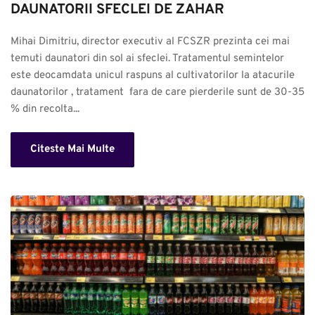
DAUNATORII SFECLEI DE ZAHAR
Mihai Dimitriu, director executiv al FCSZR prezinta cei mai 
temuti daunatori din sol ai sfeclei. Tratamentul semintelor 
este deocamdata unicul raspuns al cultivatorilor la atacurile 
daunatorilor , tratament  fara de care pierderile sunt de 30-35 
% din recolta...
Citeste Mai Multe