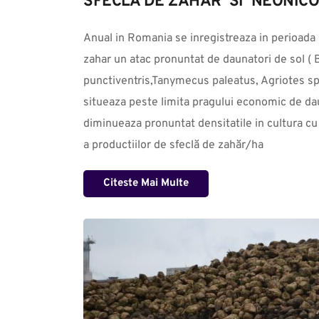
SFECLA DE ZAHAR  SI  NEONIC
Anual in Romania se inregistreaza in perioada  ră
zahar un atac pronuntat de daunatori de sol ( 
punctiventris,Tanymecus paleatus, Agriotes sp.
situeaza peste limita pragului economic de dau
diminueaza pronuntat densitatile in cultura c
a productiilor de sfeclă de zahăr/ha
Citeste Mai Multe