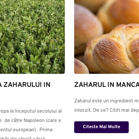
A ZAHARULUI IN 
ZAHARUL IN MANC
Zaharul este un ingredient mu
inlocuit. De ce? Cititi mai de
  de către Napoleon (care a 
Citeste Mai Multe
nentul european) . Prima 