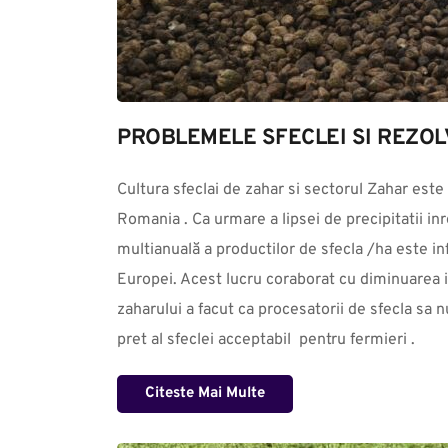
PROBLEMELE SFECLEI SI REZOL
Cultura sfeclai de zahar si sectorul Zahar este 
Romania . Ca urmare a lipsei de precipitatii inre
multianuală a productilor de sfecla /ha este infe
Europei. Acest lucru coraborat cu diminuarea in 
zaharului a facut ca procesatorii de sfecla sa n
pret al sfeclei acceptabil  pentru fermieri .
Citeste Mai Multe