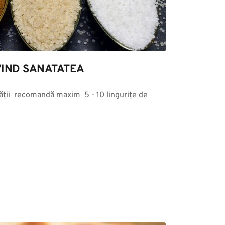
IND SANATATEA
ții  recomandă maxim  5 - 10 lingurițe de 