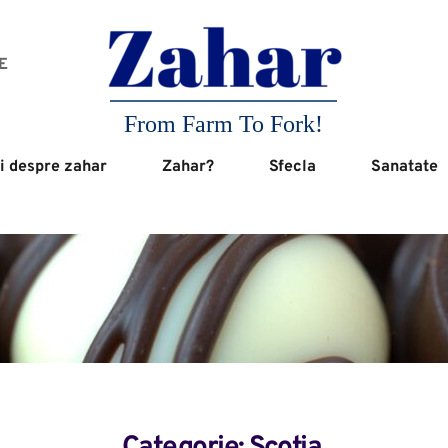
 
From Farm To Fork!
i despre zahar
Zahar?
Sfecla
Sanatate