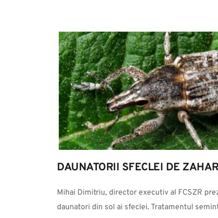
DAUNATORII SFECLEI DE ZAHA
Mihai Dimitriu, director executiv al FCSZR prez
daunatori din sol ai sfeclei. Tratamentul semi