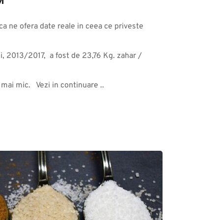
M
ica ne ofera date reale in ceea ce priveste 
, 2013/2017,  a fost de 23,76 Kg. zahar / 
ai mic.   Vezi in continuare ..