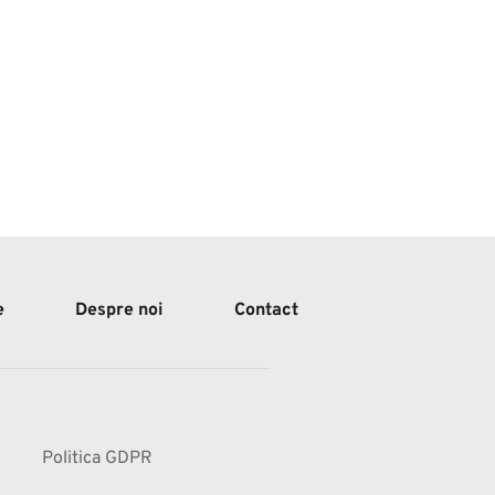
e
Despre noi
Contact
Politica GDPR