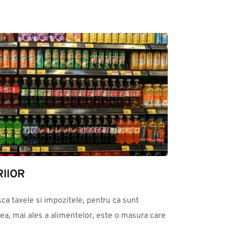
IlOR
ea, mai ales a alimentelor, este o masura care 