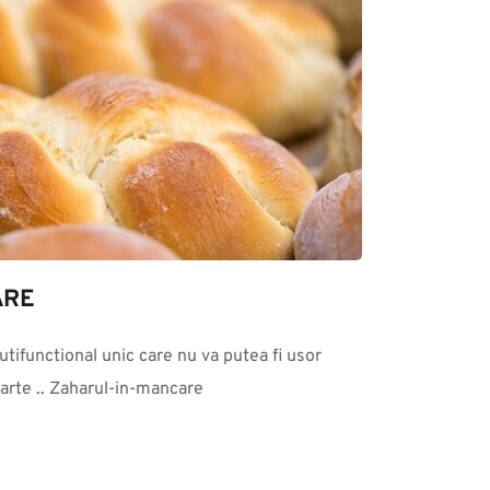
ARE
tifunctional unic care nu va putea fi usor 
parte .. Zaharul-in-mancare 