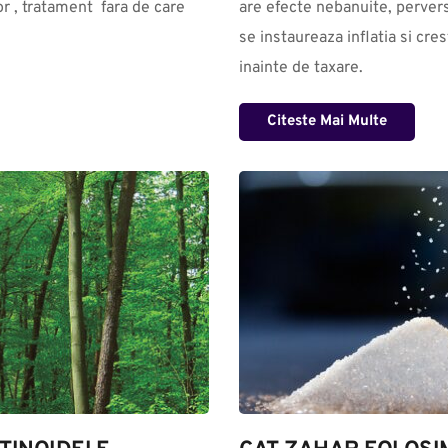
r , tratament  fara de care 
are efecte nebanuite, perverse
se instaureaza inflatia si cres
inainte de taxare.
Citeste Mai Multe