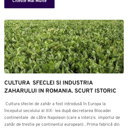
Citeste Mai Multe
CULTURA  SFECLEI SI INDUSTRIA 
ZAHARULUI IN ROMANIA. SCURT ISTORIC
 Cultura sfeclei de zahăr a fost introdusă în Europa la 
începutul secolului al XIX- lea după decretarea Blocadei 
continentale  de către Napoleon (care a interzis  importul de 
zahăr de trestie pe continentul european) . Prima fabrică din 