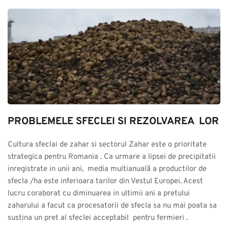
PROBLEMELE SFECLEI SI REZOLVAREA  LOR
Cultura sfeclai de zahar si sectorul Zahar este o prioritate 
strategica pentru Romania . Ca urmare a lipsei de precipitatii 
inregistrate in unii ani,  media multianuală a productilor de 
sfecla /ha este inferioara tarilor din Vestul Europei. Acest 
lucru coraborat cu diminuarea in ultimii ani a pretului 
zaharului a facut ca procesatorii de sfecla sa nu mai poata sa 
sustina un pret al sfeclei acceptabil  pentru fermieri .