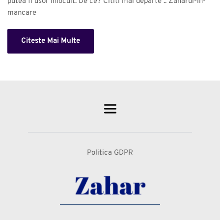
putea fi usor inlocuit. De ce? Cititi mai departe .. Zaharul-in-
mancare 
Citeste Mai Multe
Politica GDPR