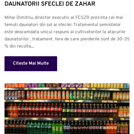
DAUNATORII SFECLEI DE ZAHAR
Mihai Dimitriu, director executiv al FCSZR prezinta cei mai 
temuti daunatori din sol ai sfeclei. Tratamentul semintelor 
este deocamdata unicul raspuns al cultivatorilor la atacurile 
daunatorilor , tratament  fara de care pierderile sunt de 30-35 
% din recolta...
Citeste Mai Multe