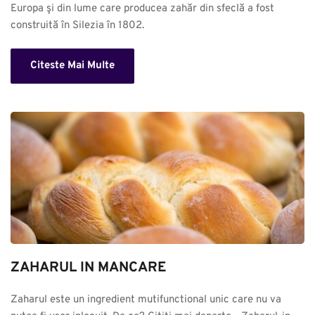
Europa şi din lume care producea zahăr din sfeclă a fost 
construită în Silezia în 1802.
Citeste Mai Multe
ZAHARUL IN MANCARE
Zaharul este un ingredient mutifunctional unic care nu va 