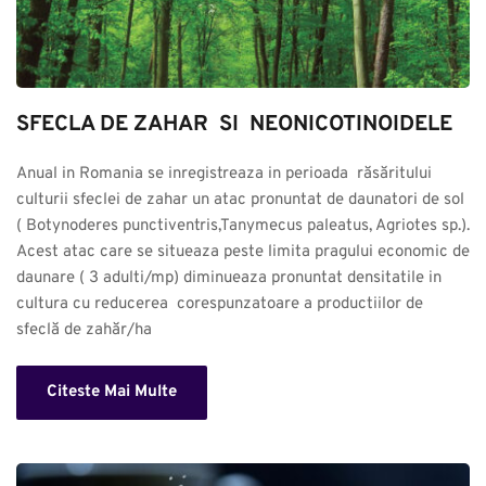
SFECLA DE ZAHAR  SI  NEONICOTINOIDELE
Anual in Romania se inregistreaza in perioada  răsăritului 
culturii sfeclei de zahar un atac pronuntat de daunatori de sol 
( Botynoderes punctiventris,Tanymecus paleatus, Agriotes sp.). 
Acest atac care se situeaza peste limita pragului economic de 
daunare ( 3 adulti/mp) diminueaza pronuntat densitatile in 
cultura cu reducerea  corespunzatoare a productiilor de 
sfeclă de zahăr/ha
Citeste Mai Multe