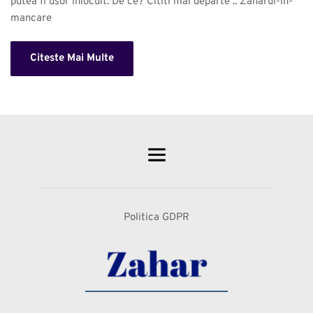
putea fi usor inlocuit. De ce? Cititi mai departe .. Zaharul-in-
mancare 
Citeste Mai Multe
Politica GDPR