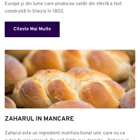
Europa şi din lume care producea zahăr din sfeclă a fost 
construită în Silezia în 1802.
Citeste Mai Multe
ZAHARUL IN MANCARE
Zaharul este un ingredient mutifunctional unic care nu va 