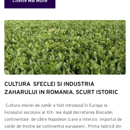
Citeste Mai Multe
CULTURA  SFECLEI SI INDUSTRIA 
ZAHARULUI IN ROMANIA. SCURT ISTORIC
 Cultura sfeclei de zahăr a fost introdusă în Europa la 
începutul secolului al XIX- lea după decretarea Blocadei 
continentale  de către Napoleon (care a interzis  importul de 
zahăr de trestie pe continentul european) . Prima fabrică din 