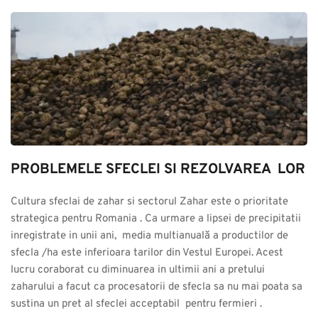
PROBLEMELE SFECLEI SI REZOLVAREA  LOR
Cultura sfeclai de zahar si sectorul Zahar este o prioritate 
strategica pentru Romania . Ca urmare a lipsei de precipitatii 
inregistrate in unii ani,  media multianuală a productilor de 
sfecla /ha este inferioara tarilor din Vestul Europei. Acest 
lucru coraborat cu diminuarea in ultimii ani a pretului 
zaharului a facut ca procesatorii de sfecla sa nu mai poata sa 
sustina un pret al sfeclei acceptabil  pentru fermieri .