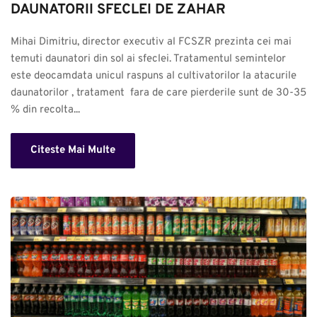
DAUNATORII SFECLEI DE ZAHAR
Mihai Dimitriu, director executiv al FCSZR prezinta cei mai 
temuti daunatori din sol ai sfeclei. Tratamentul semintelor 
este deocamdata unicul raspuns al cultivatorilor la atacurile 
daunatorilor , tratament  fara de care pierderile sunt de 30-35 
% din recolta...
Citeste Mai Multe