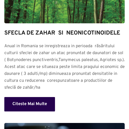
SFECLA DE ZAHAR  SI  NEONICOTINOIDELE
Anual in Romania se inregistreaza in perioada  răsăritului 
culturii sfeclei de zahar un atac pronuntat de daunatori de sol 
( Botynoderes punctiventris,Tanymecus paleatus, Agriotes sp.). 
Acest atac care se situeaza peste limita pragului economic de 
daunare ( 3 adulti/mp) diminueaza pronuntat densitatile in 
cultura cu reducerea  corespunzatoare a productiilor de 
sfeclă de zahăr/ha
Citeste Mai Multe