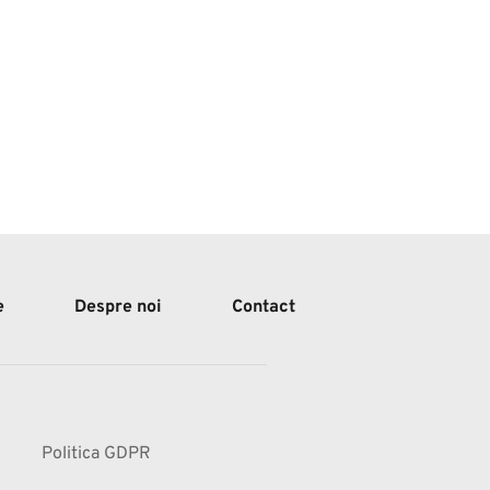
e
Despre noi
Contact
Politica GDPR