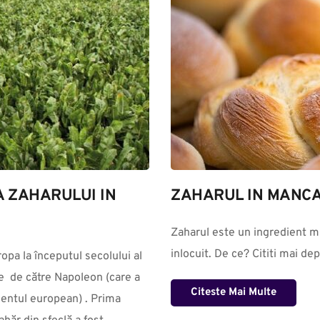
A ZAHARULUI IN 
ZAHARUL IN MANC
Zaharul este un ingredient mu
inlocuit. De ce? Cititi mai de
  de către Napoleon (care a 
Citeste Mai Multe
nentul european) . Prima 