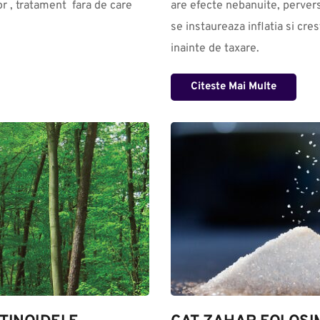
r , tratament  fara de care 
are efecte nebanuite, perverse
se instaureaza inflatia si cres
inainte de taxare.
Citeste Mai Multe