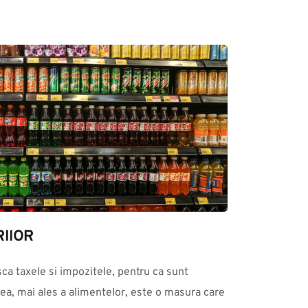
IlOR
ea, mai ales a alimentelor, este o masura care 