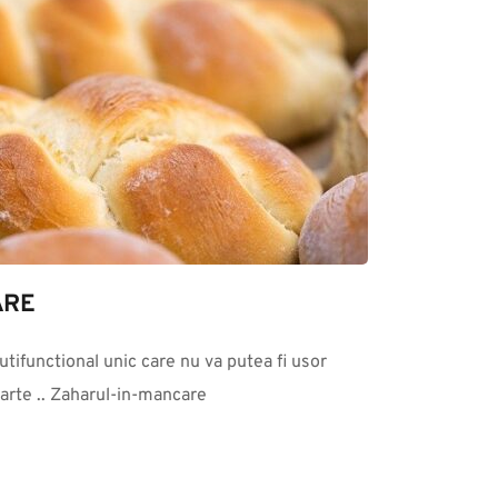
ARE
tifunctional unic care nu va putea fi usor 
parte .. Zaharul-in-mancare 