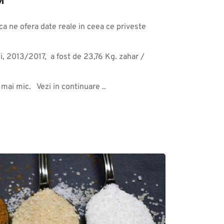
M
ica ne ofera date reale in ceea ce priveste 
, 2013/2017,  a fost de 23,76 Kg. zahar / 
ai mic.   Vezi in continuare ..