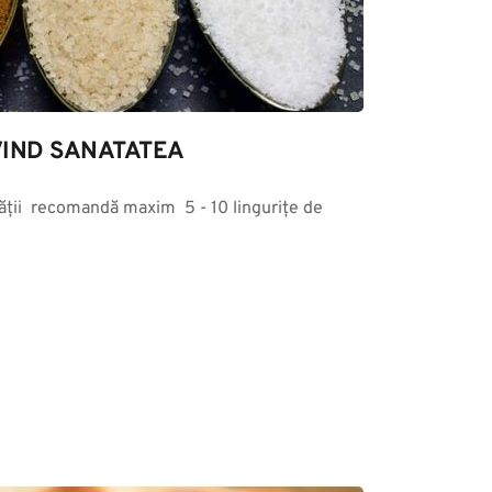
IND SANATATEA
ții  recomandă maxim  5 - 10 lingurițe de 