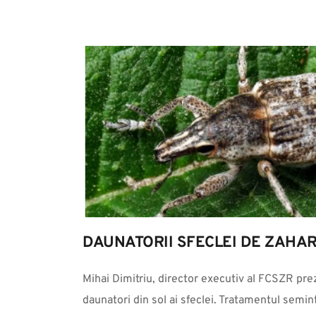
DAUNATORII SFECLEI DE ZAHA
Mihai Dimitriu, director executiv al FCSZR prez
daunatori din sol ai sfeclei. Tratamentul semi