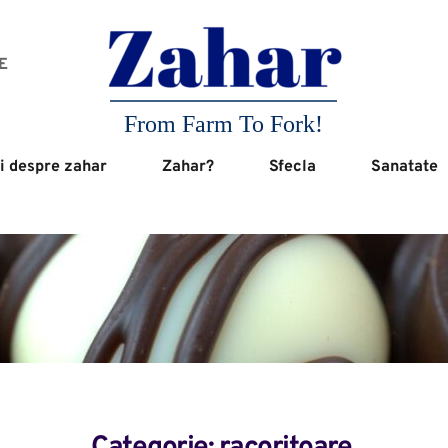
 
From Farm To Fork!
i despre zahar
Zahar?
Sfecla
Sanatate