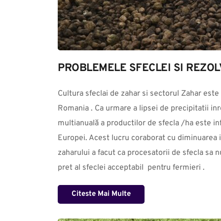
PROBLEMELE SFECLEI SI REZOL
Cultura sfeclai de zahar si sectorul Zahar este 
Romania . Ca urmare a lipsei de precipitatii inre
multianuală a productilor de sfecla /ha este infe
Europei. Acest lucru coraborat cu diminuarea in 
zaharului a facut ca procesatorii de sfecla sa n
pret al sfeclei acceptabil  pentru fermieri .
Citeste Mai Multe