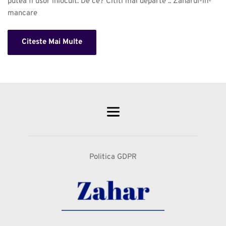
putea fi usor inlocuit. De ce? Cititi mai departe .. Zaharul-in-
mancare 
Citeste Mai Multe
Politica GDPR