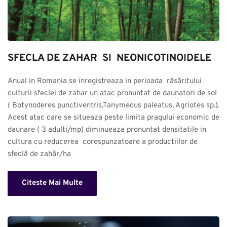
SFECLA DE ZAHAR  SI  NEONICOTINOIDELE
Anual in Romania se inregistreaza in perioada  răsăritului 
culturii sfeclei de zahar un atac pronuntat de daunatori de sol 
( Botynoderes punctiventris,Tanymecus paleatus, Agriotes sp.). 
Acest atac care se situeaza peste limita pragului economic de 
daunare ( 3 adulti/mp) diminueaza pronuntat densitatile in 
cultura cu reducerea  corespunzatoare a productiilor de 
sfeclă de zahăr/ha
Citeste Mai Multe