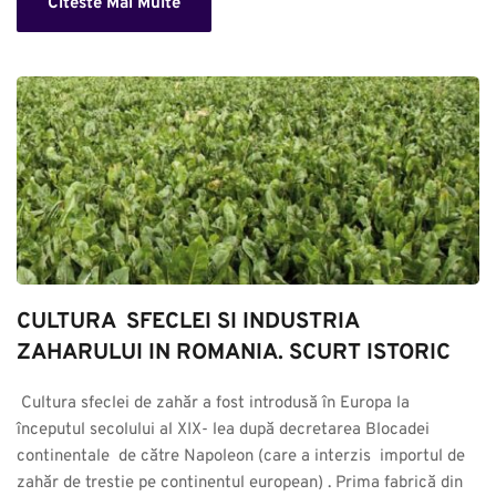
Citeste Mai Multe
CULTURA  SFECLEI SI INDUSTRIA 
ZAHARULUI IN ROMANIA. SCURT ISTORIC
 Cultura sfeclei de zahăr a fost introdusă în Europa la 
începutul secolului al XIX- lea după decretarea Blocadei 
continentale  de către Napoleon (care a interzis  importul de 
zahăr de trestie pe continentul european) . Prima fabrică din 