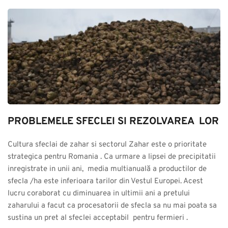
PROBLEMELE SFECLEI SI REZOLVAREA  LOR
Cultura sfeclai de zahar si sectorul Zahar este o prioritate 
strategica pentru Romania . Ca urmare a lipsei de precipitatii 
inregistrate in unii ani,  media multianuală a productilor de 
sfecla /ha este inferioara tarilor din Vestul Europei. Acest 
lucru coraborat cu diminuarea in ultimii ani a pretului 
zaharului a facut ca procesatorii de sfecla sa nu mai poata sa 
sustina un pret al sfeclei acceptabil  pentru fermieri .