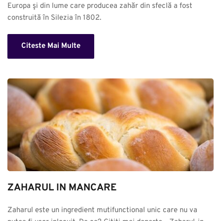
Europa şi din lume care producea zahăr din sfeclă a fost 
construită în Silezia în 1802.
Citeste Mai Multe
ZAHARUL IN MANCARE
Zaharul este un ingredient mutifunctional unic care nu va 