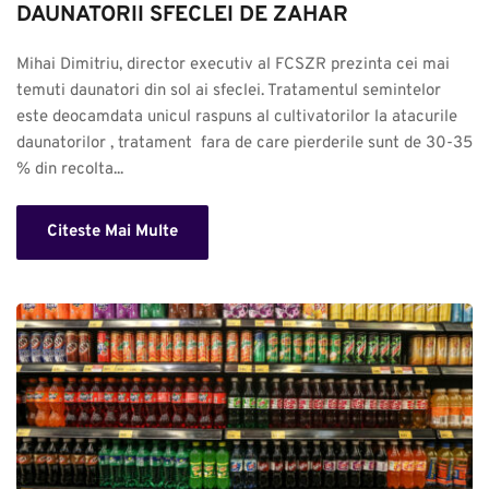
DAUNATORII SFECLEI DE ZAHAR
Mihai Dimitriu, director executiv al FCSZR prezinta cei mai 
temuti daunatori din sol ai sfeclei. Tratamentul semintelor 
este deocamdata unicul raspuns al cultivatorilor la atacurile 
daunatorilor , tratament  fara de care pierderile sunt de 30-35 
% din recolta...
Citeste Mai Multe