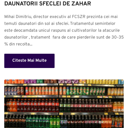
DAUNATORII SFECLEI DE ZAHAR
Mihai Dimitriu, director executiv al FCSZR prezinta cei mai 
temuti daunatori din sol ai sfeclei. Tratamentul semintelor 
este deocamdata unicul raspuns al cultivatorilor la atacurile 
daunatorilor , tratament  fara de care pierderile sunt de 30-35 
% din recolta...
Citeste Mai Multe