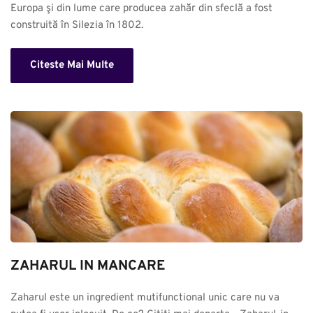
Europa şi din lume care producea zahăr din sfeclă a fost 
construită în Silezia în 1802.
Citeste Mai Multe
ZAHARUL IN MANCARE
Zaharul este un ingredient mutifunctional unic care nu va 