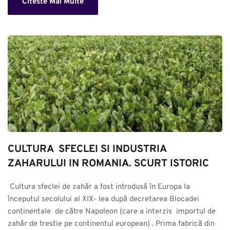
Citeste Mai Multe
CULTURA  SFECLEI SI INDUSTRIA 
ZAHARULUI IN ROMANIA. SCURT ISTORIC
 Cultura sfeclei de zahăr a fost introdusă în Europa la 
începutul secolului al XIX- lea după decretarea Blocadei 
continentale  de către Napoleon (care a interzis  importul de 
zahăr de trestie pe continentul european) . Prima fabrică din 