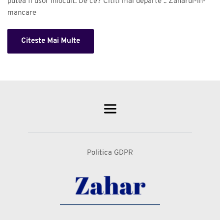
putea fi usor inlocuit. De ce? Cititi mai departe .. Zaharul-in-
mancare 
Citeste Mai Multe
Politica GDPR