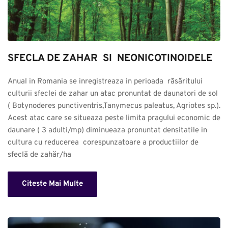
SFECLA DE ZAHAR  SI  NEONICOTINOIDELE
Anual in Romania se inregistreaza in perioada  răsăritului 
culturii sfeclei de zahar un atac pronuntat de daunatori de sol 
( Botynoderes punctiventris,Tanymecus paleatus, Agriotes sp.). 
Acest atac care se situeaza peste limita pragului economic de 
daunare ( 3 adulti/mp) diminueaza pronuntat densitatile in 
cultura cu reducerea  corespunzatoare a productiilor de 
sfeclă de zahăr/ha
Citeste Mai Multe