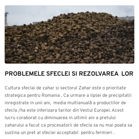
PROBLEMELE SFECLEI SI REZOLVAREA  LOR
Cultura sfeclai de zahar si sectorul Zahar este o prioritate 
strategica pentru Romania . Ca urmare a lipsei de precipitatii 
inregistrate in unii ani,  media multianuală a productilor de 
sfecla /ha este inferioara tarilor din Vestul Europei. Acest 
lucru coraborat cu diminuarea in ultimii ani a pretului 
zaharului a facut ca procesatorii de sfecla sa nu mai poata sa 
sustina un pret al sfeclei acceptabil  pentru fermieri .