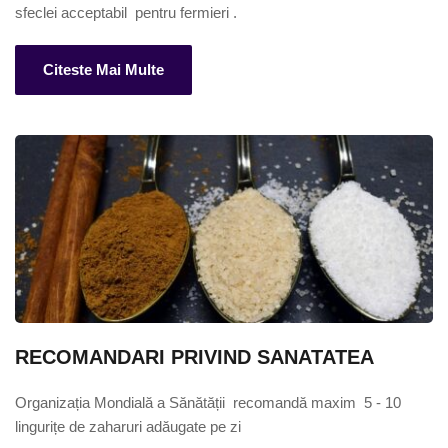
sfeclei acceptabil  pentru fermieri .
Citeste Mai Multe
RECOMANDARI PRIVIND SANATATEA
Organizația Mondială a Sănătății  recomandă maxim  5 - 10 
lingurițe de zaharuri adăugate pe zi