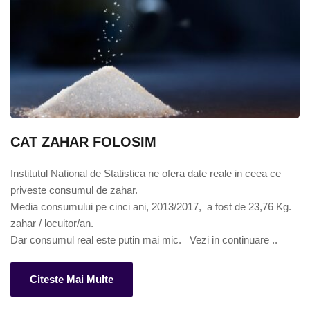
CAT ZAHAR FOLOSIM
Institutul National de Statistica ne ofera date reale in ceea ce 
priveste consumul de zahar. 

Media consumului pe cinci ani, 2013/2017,  a fost de 23,76 Kg. 
zahar / locuitor/an.

Dar consumul real este putin mai mic.   Vezi in continuare ..
Citeste Mai Multe