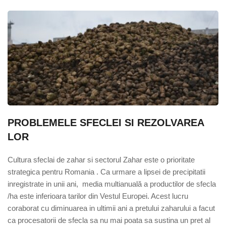
PROBLEMELE SFECLEI SI REZOLVAREA  
LOR
Cultura sfeclai de zahar si sectorul Zahar este o prioritate 
strategica pentru Romania . Ca urmare a lipsei de precipitatii 
inregistrate in unii ani,  media multianuală a productilor de sfecla 
/ha este inferioara tarilor din Vestul Europei. Acest lucru 
coraborat cu diminuarea in ultimii ani a pretului zaharului a facut 
ca procesatorii de sfecla sa nu mai poata sa sustina un pret al 