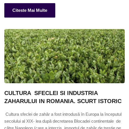
Citeste Mai Multe
CULTURA  SFECLEI SI INDUSTRIA 
ZAHARULUI IN ROMANIA. SCURT ISTORIC
 Cultura sfeclei de zahăr a fost introdusă în Europa la începutul 
secolului al XIX- lea după decretarea Blocadei continentale  de 
către Napoleon (care a interzis  importul de zahăr de trestie pe 