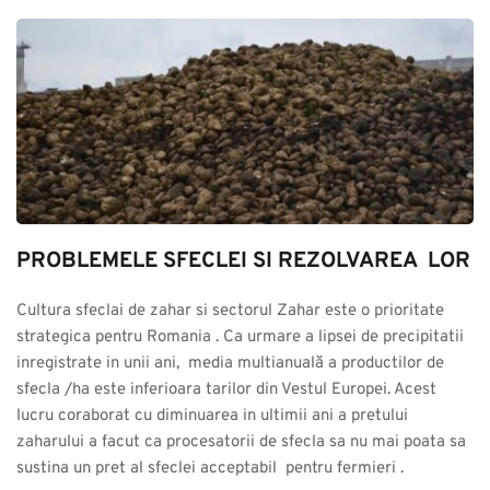
PROBLEMELE SFECLEI SI REZOLVAREA  LOR
Cultura sfeclai de zahar si sectorul Zahar este o prioritate 
strategica pentru Romania . Ca urmare a lipsei de precipitatii 
inregistrate in unii ani,  media multianuală a productilor de 
sfecla /ha este inferioara tarilor din Vestul Europei. Acest 
lucru coraborat cu diminuarea in ultimii ani a pretului 
zaharului a facut ca procesatorii de sfecla sa nu mai poata sa 
sustina un pret al sfeclei acceptabil  pentru fermieri .