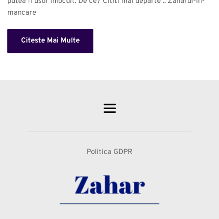
putea fi usor inlocuit. De ce? Cititi mai departe .. Zaharul-in-
mancare 
Citeste Mai Multe
Politica GDPR