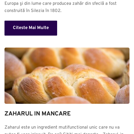
Europa şi din lume care producea zahăr din sfeclă a fost 
construită în Silezia în 1802.
Citeste Mai Multe
ZAHARUL IN MANCARE
Zaharul este un ingredient mutifunctional unic care nu va 