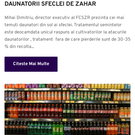
DAUNATORII SFECLEI DE ZAHAR
Mihai Dimitriu, director executiv al FCSZR prezinta cei mai 
temuti daunatori din sol ai sfeclei. Tratamentul semintelor 
este deocamdata unicul raspuns al cultivatorilor la atacurile 
daunatorilor , tratament  fara de care pierderile sunt de 30-35 
% din recolta...
Citeste Mai Multe