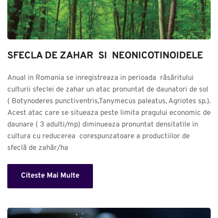
SFECLA DE ZAHAR  SI  NEONICOTINOIDELE
Anual in Romania se inregistreaza in perioada  răsăritului 
culturii sfeclei de zahar un atac pronuntat de daunatori de sol 
( Botynoderes punctiventris,Tanymecus paleatus, Agriotes sp.). 
Acest atac care se situeaza peste limita pragului economic de 
daunare ( 3 adulti/mp) diminueaza pronuntat densitatile in 
cultura cu reducerea  corespunzatoare a productiilor de 
sfeclă de zahăr/ha
Citeste Mai Multe