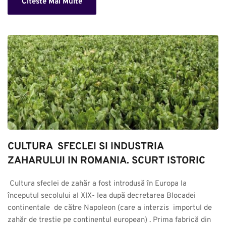
Citeste Mai Multe
CULTURA  SFECLEI SI INDUSTRIA 
ZAHARULUI IN ROMANIA. SCURT ISTORIC
 Cultura sfeclei de zahăr a fost introdusă în Europa la 
începutul secolului al XIX- lea după decretarea Blocadei 
continentale  de către Napoleon (care a interzis  importul de 
zahăr de trestie pe continentul european) . Prima fabrică din 