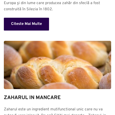
Europa şi din lume care producea zahăr din sfeclă a fost 
construită în Silezia în 1802.
Citeste Mai Multe
ZAHARUL IN MANCARE
Zaharul este un ingredient mutifunctional unic care nu va 