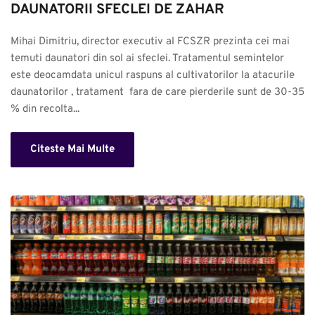
DAUNATORII SFECLEI DE ZAHAR
Mihai Dimitriu, director executiv al FCSZR prezinta cei mai 
temuti daunatori din sol ai sfeclei. Tratamentul semintelor 
este deocamdata unicul raspuns al cultivatorilor la atacurile 
daunatorilor , tratament  fara de care pierderile sunt de 30-35 
% din recolta...
Citeste Mai Multe