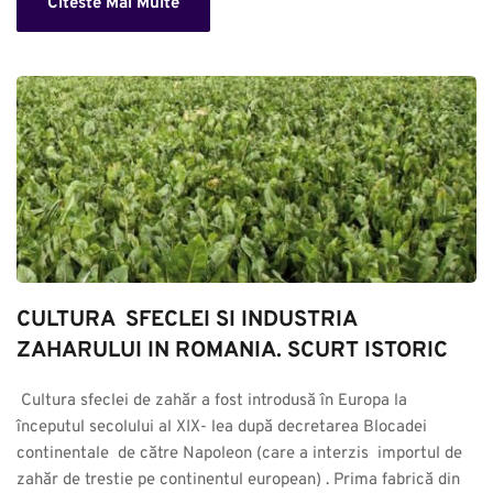
Citeste Mai Multe
CULTURA  SFECLEI SI INDUSTRIA 
ZAHARULUI IN ROMANIA. SCURT ISTORIC
 Cultura sfeclei de zahăr a fost introdusă în Europa la 
începutul secolului al XIX- lea după decretarea Blocadei 
continentale  de către Napoleon (care a interzis  importul de 
zahăr de trestie pe continentul european) . Prima fabrică din 