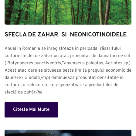
SFECLA DE ZAHAR  SI  NEONICOTINOIDELE
Anual in Romania se inregistreaza in perioada  răsăritului 
culturii sfeclei de zahar un atac pronuntat de daunatori de sol 
( Botynoderes punctiventris,Tanymecus paleatus, Agriotes sp.). 
Acest atac care se situeaza peste limita pragului economic de 
daunare ( 3 adulti/mp) diminueaza pronuntat densitatile in 
cultura cu reducerea  corespunzatoare a productiilor de 
sfeclă de zahăr/ha
Citeste Mai Multe