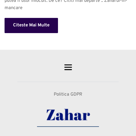
putea fi usor inlocuit. De ce? Cititi mai departe .. Zaharul-in-
mancare 
Citeste Mai Multe
Politica GDPR