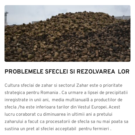
PROBLEMELE SFECLEI SI REZOLVAREA  LOR
Cultura sfeclai de zahar si sectorul Zahar este o prioritate 
strategica pentru Romania . Ca urmare a lipsei de precipitatii 
inregistrate in unii ani,  media multianuală a productilor de 
sfecla /ha este inferioara tarilor din Vestul Europei. Acest 
lucru coraborat cu diminuarea in ultimii ani a pretului 
zaharului a facut ca procesatorii de sfecla sa nu mai poata sa 
sustina un pret al sfeclei acceptabil  pentru fermieri .