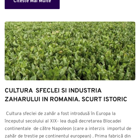
Citeste Mai Multe
CULTURA  SFECLEI SI INDUSTRIA 
ZAHARULUI IN ROMANIA. SCURT ISTORIC
 Cultura sfeclei de zahăr a fost introdusă în Europa la 
începutul secolului al XIX- lea după decretarea Blocadei 
continentale  de către Napoleon (care a interzis  importul de 
zahăr de trestie pe continentul european) . Prima fabrică din 