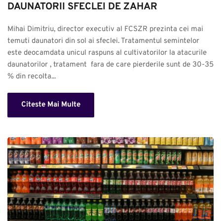
DAUNATORII SFECLEI DE ZAHAR
Mihai Dimitriu, director executiv al FCSZR prezinta cei mai 
temuti daunatori din sol ai sfeclei. Tratamentul semintelor 
este deocamdata unicul raspuns al cultivatorilor la atacurile 
daunatorilor , tratament  fara de care pierderile sunt de 30-35 
% din recolta...
Citeste Mai Multe