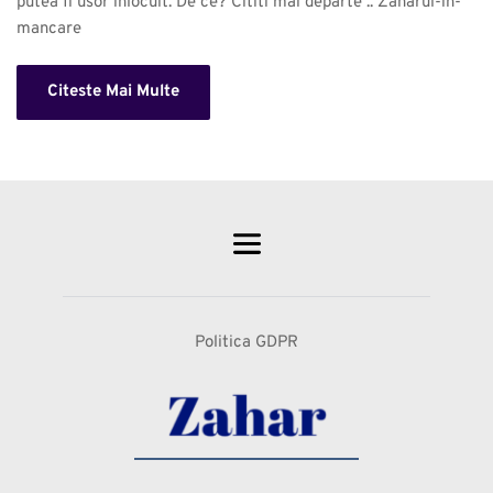
putea fi usor inlocuit. De ce? Cititi mai departe .. Zaharul-in-
mancare 
Citeste Mai Multe
Politica GDPR