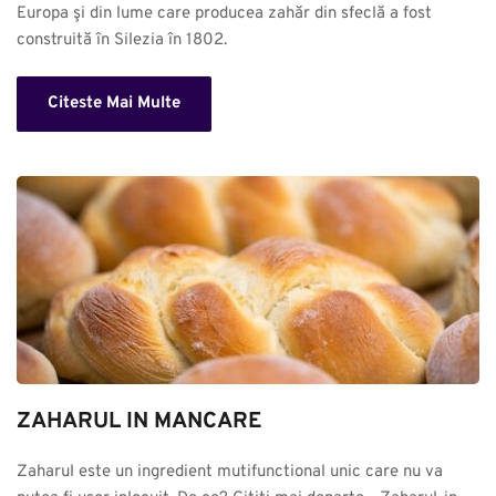
Europa şi din lume care producea zahăr din sfeclă a fost 
construită în Silezia în 1802.
Citeste Mai Multe
ZAHARUL IN MANCARE
Zaharul este un ingredient mutifunctional unic care nu va 