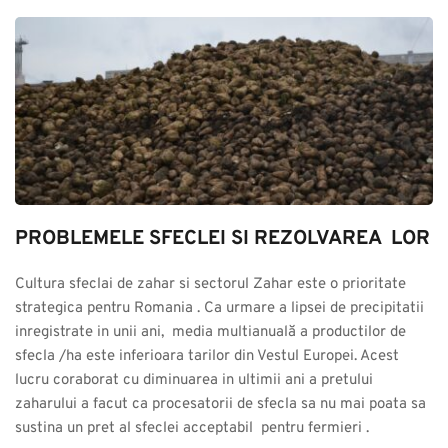
PROBLEMELE SFECLEI SI REZOLVAREA  LOR
Cultura sfeclai de zahar si sectorul Zahar este o prioritate 
strategica pentru Romania . Ca urmare a lipsei de precipitatii 
inregistrate in unii ani,  media multianuală a productilor de 
sfecla /ha este inferioara tarilor din Vestul Europei. Acest 
lucru coraborat cu diminuarea in ultimii ani a pretului 
zaharului a facut ca procesatorii de sfecla sa nu mai poata sa 
sustina un pret al sfeclei acceptabil  pentru fermieri .