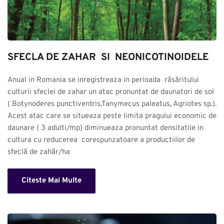
SFECLA DE ZAHAR  SI  NEONICOTINOIDELE
Anual in Romania se inregistreaza in perioada  răsăritului 
culturii sfeclei de zahar un atac pronuntat de daunatori de sol 
( Botynoderes punctiventris,Tanymecus paleatus, Agriotes sp.). 
Acest atac care se situeaza peste limita pragului economic de 
daunare ( 3 adulti/mp) diminueaza pronuntat densitatile in 
cultura cu reducerea  corespunzatoare a productiilor de 
sfeclă de zahăr/ha
Citeste Mai Multe