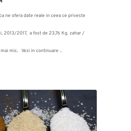
M
ica ne ofera date reale in ceea ce priveste 
, 2013/2017,  a fost de 23,76 Kg. zahar / 
ai mic.   Vezi in continuare ..