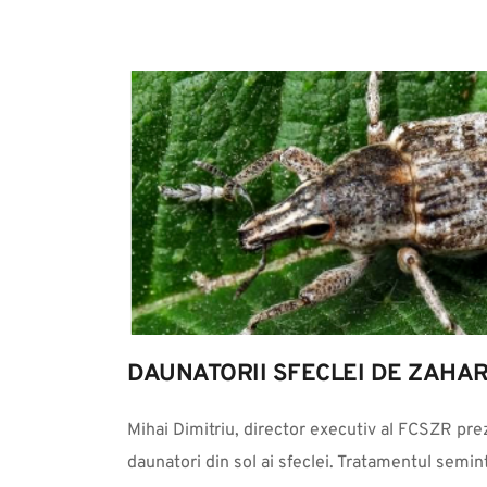
DAUNATORII SFECLEI DE ZAHA
Mihai Dimitriu, director executiv al FCSZR prez
daunatori din sol ai sfeclei. Tratamentul semi