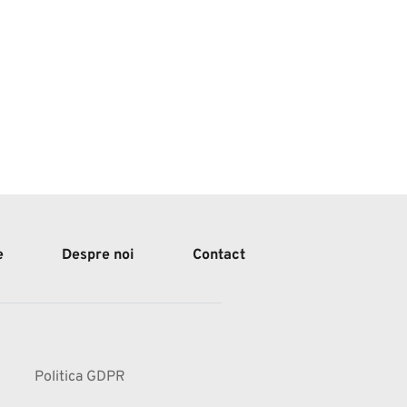
e
Despre noi
Contact
Politica GDPR