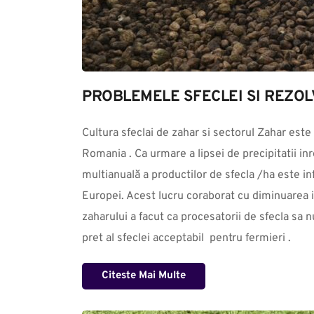
PROBLEMELE SFECLEI SI REZOL
Cultura sfeclai de zahar si sectorul Zahar este 
Romania . Ca urmare a lipsei de precipitatii inre
multianuală a productilor de sfecla /ha este infe
Europei. Acest lucru coraborat cu diminuarea in 
zaharului a facut ca procesatorii de sfecla sa n
pret al sfeclei acceptabil  pentru fermieri .
Citeste Mai Multe