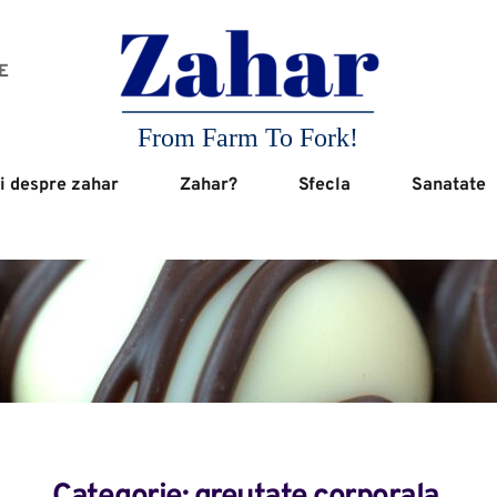
 
From Farm To Fork!
i despre zahar
Zahar?
Sfecla
Sanatate