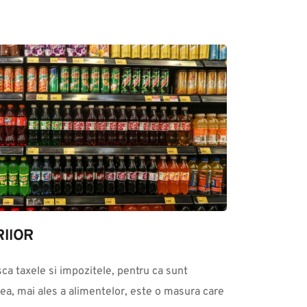
IlOR
ea, mai ales a alimentelor, este o masura care 