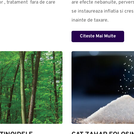
r , tratament  fara de care 
are efecte nebanuite, perverse
se instaureaza inflatia si cres
inainte de taxare.
Citeste Mai Multe