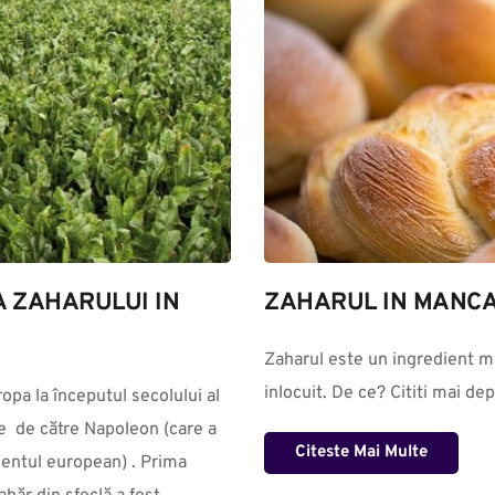
A ZAHARULUI IN 
ZAHARUL IN MANC
Zaharul este un ingredient mu
inlocuit. De ce? Cititi mai de
  de către Napoleon (care a 
Citeste Mai Multe
nentul european) . Prima 