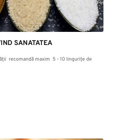
IND SANATATEA
ții  recomandă maxim  5 - 10 lingurițe de 