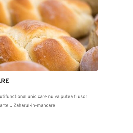
ARE
tifunctional unic care nu va putea fi usor 
parte .. Zaharul-in-mancare 