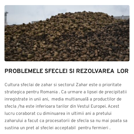
PROBLEMELE SFECLEI SI REZOLVAREA  LOR
Cultura sfeclai de zahar si sectorul Zahar este o prioritate 
strategica pentru Romania . Ca urmare a lipsei de precipitatii 
inregistrate in unii ani,  media multianuală a productilor de 
sfecla /ha este inferioara tarilor din Vestul Europei. Acest 
lucru coraborat cu diminuarea in ultimii ani a pretului 
zaharului a facut ca procesatorii de sfecla sa nu mai poata sa 
sustina un pret al sfeclei acceptabil  pentru fermieri .