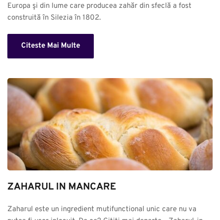
Europa şi din lume care producea zahăr din sfeclă a fost 
construită în Silezia în 1802.
Citeste Mai Multe
ZAHARUL IN MANCARE
Zaharul este un ingredient mutifunctional unic care nu va 