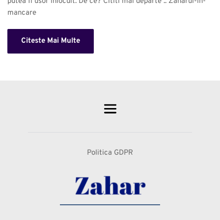
putea fi usor inlocuit. De ce? Cititi mai departe .. Zaharul-in-
mancare 
Citeste Mai Multe
Politica GDPR