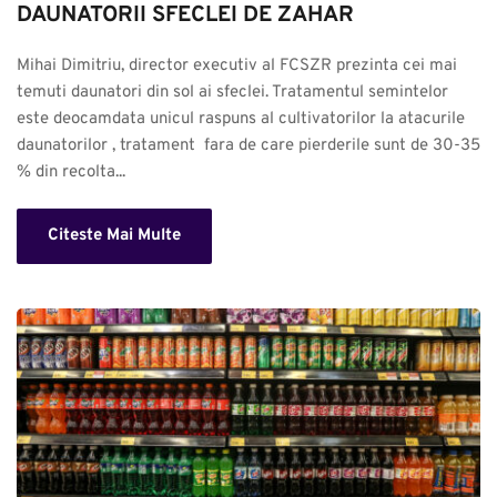
DAUNATORII SFECLEI DE ZAHAR
Mihai Dimitriu, director executiv al FCSZR prezinta cei mai 
temuti daunatori din sol ai sfeclei. Tratamentul semintelor 
este deocamdata unicul raspuns al cultivatorilor la atacurile 
daunatorilor , tratament  fara de care pierderile sunt de 30-35 
% din recolta...
Citeste Mai Multe