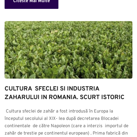
Citeste Mai Multe
CULTURA  SFECLEI SI INDUSTRIA 
ZAHARULUI IN ROMANIA. SCURT ISTORIC
 Cultura sfeclei de zahăr a fost introdusă în Europa la 
începutul secolului al XIX- lea după decretarea Blocadei 
continentale  de către Napoleon (care a interzis  importul de 
zahăr de trestie pe continentul european) . Prima fabrică din 