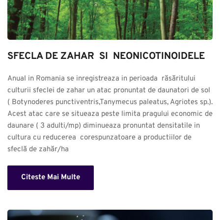
SFECLA DE ZAHAR  SI  NEONICOTINOIDELE
Anual in Romania se inregistreaza in perioada  răsăritului 
culturii sfeclei de zahar un atac pronuntat de daunatori de sol 
( Botynoderes punctiventris,Tanymecus paleatus, Agriotes sp.). 
Acest atac care se situeaza peste limita pragului economic de 
daunare ( 3 adulti/mp) diminueaza pronuntat densitatile in 
cultura cu reducerea  corespunzatoare a productiilor de 
sfeclă de zahăr/ha
Citeste Mai Multe