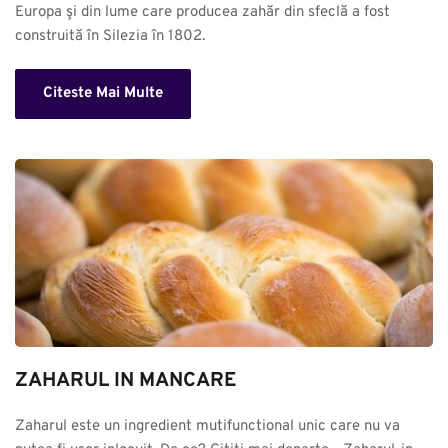
Europa şi din lume care producea zahăr din sfeclă a fost 
construită în Silezia în 1802.
Citeste Mai Multe
ZAHARUL IN MANCARE
Zaharul este un ingredient mutifunctional unic care nu va 