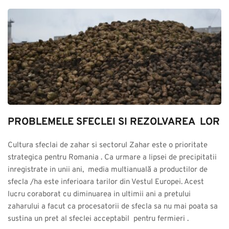
PROBLEMELE SFECLEI SI REZOLVAREA  LOR
Cultura sfeclai de zahar si sectorul Zahar este o prioritate 
strategica pentru Romania . Ca urmare a lipsei de precipitatii 
inregistrate in unii ani,  media multianuală a productilor de 
sfecla /ha este inferioara tarilor din Vestul Europei. Acest 
lucru coraborat cu diminuarea in ultimii ani a pretului 
zaharului a facut ca procesatorii de sfecla sa nu mai poata sa 
sustina un pret al sfeclei acceptabil  pentru fermieri .