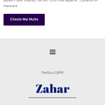
putea fi usor inlocuit. De ce? Cititi mai departe .. Zaharul-in-
mancare 
Citeste Mai Multe
Politica GDPR