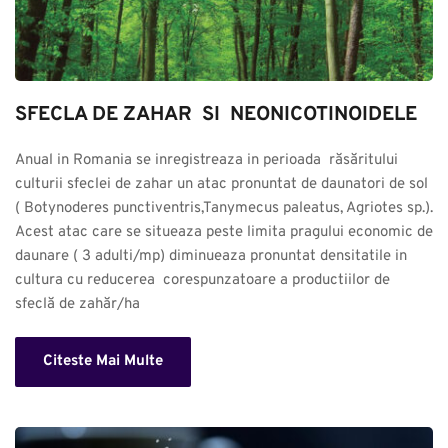
SFECLA DE ZAHAR  SI  NEONICOTINOIDELE
Anual in Romania se inregistreaza in perioada  răsăritului 
culturii sfeclei de zahar un atac pronuntat de daunatori de sol 
( Botynoderes punctiventris,Tanymecus paleatus, Agriotes sp.). 
Acest atac care se situeaza peste limita pragului economic de 
daunare ( 3 adulti/mp) diminueaza pronuntat densitatile in 
cultura cu reducerea  corespunzatoare a productiilor de 
sfeclă de zahăr/ha
Citeste Mai Multe