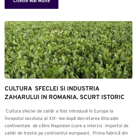
Citeste Mai Multe
CULTURA  SFECLEI SI INDUSTRIA 
ZAHARULUI IN ROMANIA. SCURT ISTORIC
 Cultura sfeclei de zahăr a fost introdusă în Europa la 
începutul secolului al XIX- lea după decretarea Blocadei 
continentale  de către Napoleon (care a interzis  importul de 
zahăr de trestie pe continentul european) . Prima fabrică din 