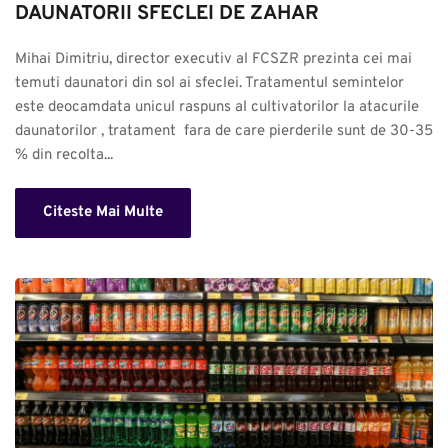
DAUNATORII SFECLEI DE ZAHAR
Mihai Dimitriu, director executiv al FCSZR prezinta cei mai 
temuti daunatori din sol ai sfeclei. Tratamentul semintelor 
este deocamdata unicul raspuns al cultivatorilor la atacurile 
daunatorilor , tratament  fara de care pierderile sunt de 30-35 
% din recolta...
Citeste Mai Multe