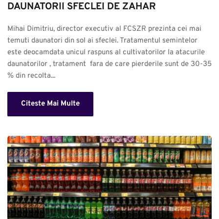
DAUNATORII SFECLEI DE ZAHAR
Mihai Dimitriu, director executiv al FCSZR prezinta cei mai 
temuti daunatori din sol ai sfeclei. Tratamentul semintelor 
este deocamdata unicul raspuns al cultivatorilor la atacurile 
daunatorilor , tratament  fara de care pierderile sunt de 30-35 
% din recolta...
Citeste Mai Multe