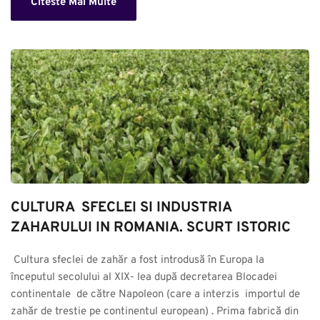
Citeste Mai Multe
CULTURA  SFECLEI SI INDUSTRIA 
ZAHARULUI IN ROMANIA. SCURT ISTORIC
 Cultura sfeclei de zahăr a fost introdusă în Europa la 
începutul secolului al XIX- lea după decretarea Blocadei 
continentale  de către Napoleon (care a interzis  importul de 
zahăr de trestie pe continentul european) . Prima fabrică din 