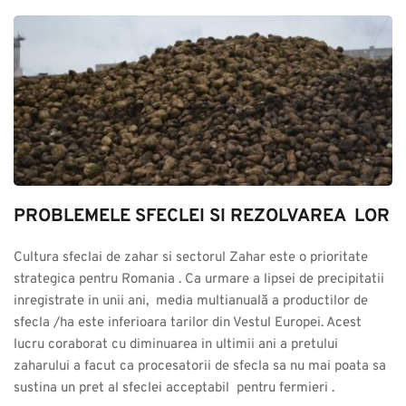
PROBLEMELE SFECLEI SI REZOLVAREA  LOR
Cultura sfeclai de zahar si sectorul Zahar este o prioritate 
strategica pentru Romania . Ca urmare a lipsei de precipitatii 
inregistrate in unii ani,  media multianuală a productilor de 
sfecla /ha este inferioara tarilor din Vestul Europei. Acest 
lucru coraborat cu diminuarea in ultimii ani a pretului 
zaharului a facut ca procesatorii de sfecla sa nu mai poata sa 
sustina un pret al sfeclei acceptabil  pentru fermieri .