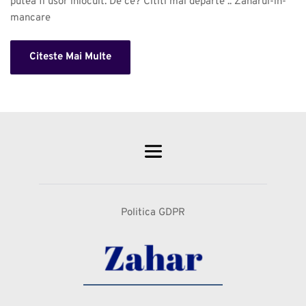
putea fi usor inlocuit. De ce? Cititi mai departe .. Zaharul-in-
mancare 
Citeste Mai Multe
Politica GDPR