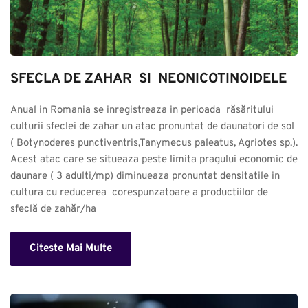
SFECLA DE ZAHAR  SI  NEONICOTINOIDELE
Anual in Romania se inregistreaza in perioada  răsăritului 
culturii sfeclei de zahar un atac pronuntat de daunatori de sol 
( Botynoderes punctiventris,Tanymecus paleatus, Agriotes sp.). 
Acest atac care se situeaza peste limita pragului economic de 
daunare ( 3 adulti/mp) diminueaza pronuntat densitatile in 
cultura cu reducerea  corespunzatoare a productiilor de 
sfeclă de zahăr/ha
Citeste Mai Multe