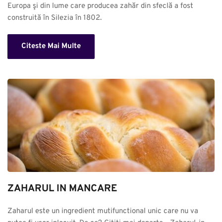
Europa şi din lume care producea zahăr din sfeclă a fost 
construită în Silezia în 1802.
Citeste Mai Multe
ZAHARUL IN MANCARE
Zaharul este un ingredient mutifunctional unic care nu va 