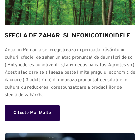
SFECLA DE ZAHAR  SI  NEONICOTINOIDELE
Anual in Romania se inregistreaza in perioada  răsăritului 
culturii sfeclei de zahar un atac pronuntat de daunatori de sol 
( Botynoderes punctiventris,Tanymecus paleatus, Agriotes sp.). 
Acest atac care se situeaza peste limita pragului economic de 
daunare ( 3 adulti/mp) diminueaza pronuntat densitatile in 
cultura cu reducerea  corespunzatoare a productiilor de 
sfeclă de zahăr/ha
Citeste Mai Multe