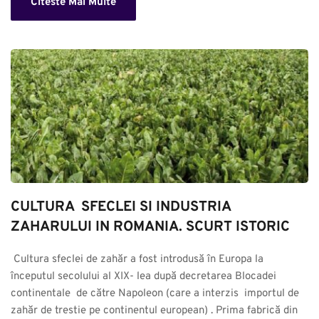
Citeste Mai Multe
CULTURA  SFECLEI SI INDUSTRIA 
ZAHARULUI IN ROMANIA. SCURT ISTORIC
 Cultura sfeclei de zahăr a fost introdusă în Europa la 
începutul secolului al XIX- lea după decretarea Blocadei 
continentale  de către Napoleon (care a interzis  importul de 
zahăr de trestie pe continentul european) . Prima fabrică din 