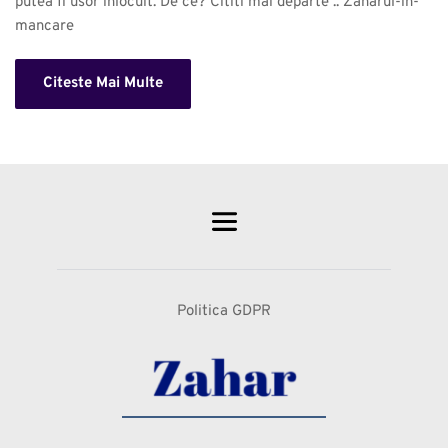
putea fi usor inlocuit. De ce? Cititi mai departe .. Zaharul-in-
mancare 
Citeste Mai Multe
Politica GDPR