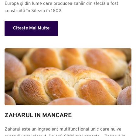
Europa şi din lume care producea zahăr din sfeclă a fost 
construită în Silezia în 1802.
Citeste Mai Multe
ZAHARUL IN MANCARE
Zaharul este un ingredient mutifunctional unic care nu va 