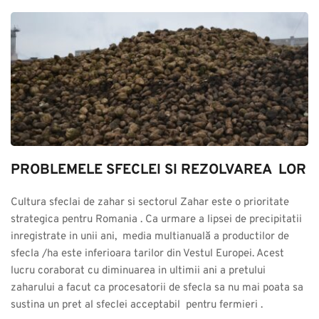
PROBLEMELE SFECLEI SI REZOLVAREA  LOR
Cultura sfeclai de zahar si sectorul Zahar este o prioritate 
strategica pentru Romania . Ca urmare a lipsei de precipitatii 
inregistrate in unii ani,  media multianuală a productilor de 
sfecla /ha este inferioara tarilor din Vestul Europei. Acest 
lucru coraborat cu diminuarea in ultimii ani a pretului 
zaharului a facut ca procesatorii de sfecla sa nu mai poata sa 
sustina un pret al sfeclei acceptabil  pentru fermieri .