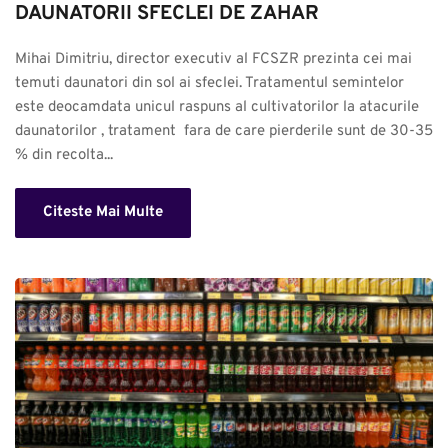
DAUNATORII SFECLEI DE ZAHAR
Mihai Dimitriu, director executiv al FCSZR prezinta cei mai 
temuti daunatori din sol ai sfeclei. Tratamentul semintelor 
este deocamdata unicul raspuns al cultivatorilor la atacurile 
daunatorilor , tratament  fara de care pierderile sunt de 30-35 
% din recolta...
Citeste Mai Multe