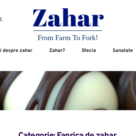
 
From Farm To Fork!
i despre zahar
Zahar?
Sfecla
Sanatate