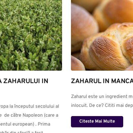
A ZAHARULUI IN 
ZAHARUL IN MANC
Zaharul este un ingredient mu
inlocuit. De ce? Cititi mai de
  de către Napoleon (care a 
Citeste Mai Multe
nentul european) . Prima 