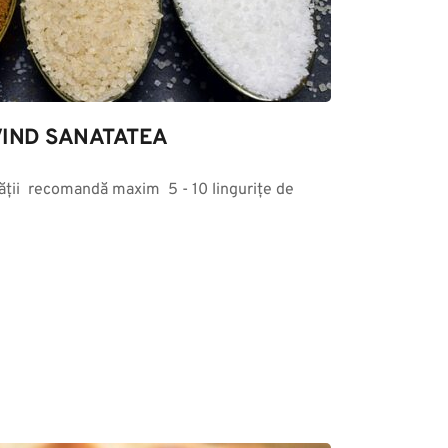
IND SANATATEA
ții  recomandă maxim  5 - 10 lingurițe de 