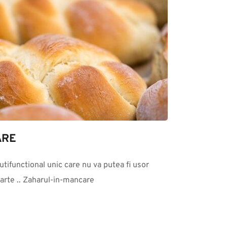
ARE
tifunctional unic care nu va putea fi usor 
parte .. Zaharul-in-mancare 