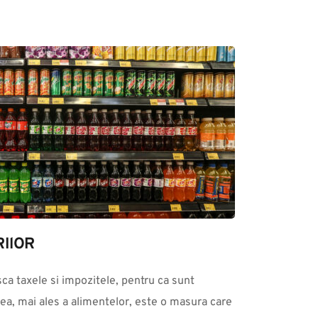
IlOR
ea, mai ales a alimentelor, este o masura care 