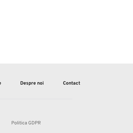
e
Despre noi
Contact
Politica GDPR