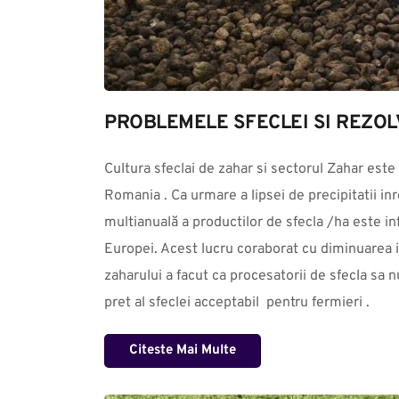
PROBLEMELE SFECLEI SI REZOL
Cultura sfeclai de zahar si sectorul Zahar este 
Romania . Ca urmare a lipsei de precipitatii inre
multianuală a productilor de sfecla /ha este infe
Europei. Acest lucru coraborat cu diminuarea in 
zaharului a facut ca procesatorii de sfecla sa n
pret al sfeclei acceptabil  pentru fermieri .
Citeste Mai Multe