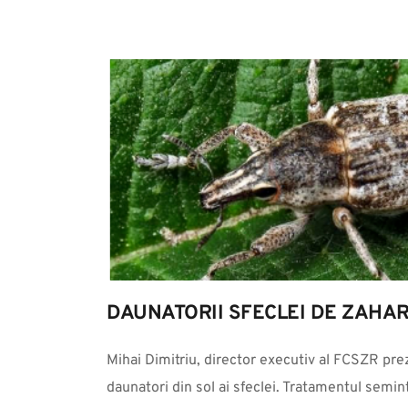
DAUNATORII SFECLEI DE ZAHA
Mihai Dimitriu, director executiv al FCSZR prez
daunatori din sol ai sfeclei. Tratamentul semi