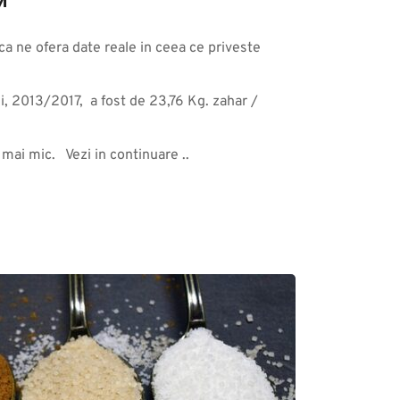
M
ica ne ofera date reale in ceea ce priveste 
, 2013/2017,  a fost de 23,76 Kg. zahar / 
ai mic.   Vezi in continuare ..