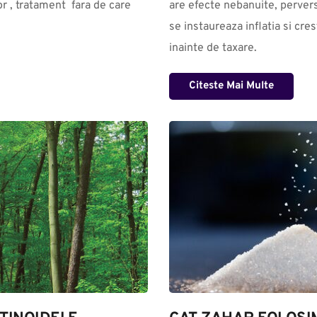
r , tratament  fara de care 
are efecte nebanuite, perverse
se instaureaza inflatia si cres
inainte de taxare.
Citeste Mai Multe