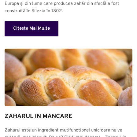
Europa şi din lume care producea zahăr din sfeclă a fost 
construită în Silezia în 1802.
Citeste Mai Multe
ZAHARUL IN MANCARE
Zaharul este un ingredient mutifunctional unic care nu va 