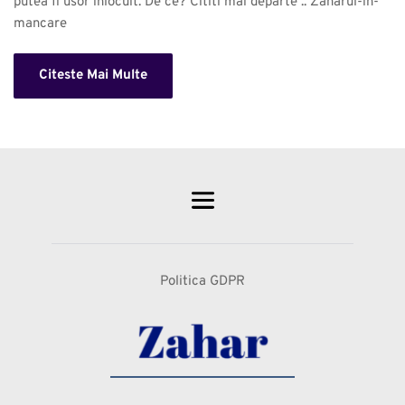
putea fi usor inlocuit. De ce? Cititi mai departe .. Zaharul-in-
mancare 
Citeste Mai Multe
Politica GDPR