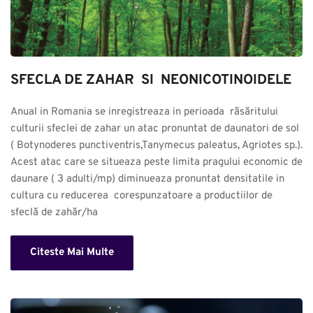
SFECLA DE ZAHAR  SI  NEONICOTINOIDELE
Anual in Romania se inregistreaza in perioada  răsăritului 
culturii sfeclei de zahar un atac pronuntat de daunatori de sol 
( Botynoderes punctiventris,Tanymecus paleatus, Agriotes sp.). 
Acest atac care se situeaza peste limita pragului economic de 
daunare ( 3 adulti/mp) diminueaza pronuntat densitatile in 
cultura cu reducerea  corespunzatoare a productiilor de 
sfeclă de zahăr/ha
Citeste Mai Multe