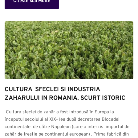
Citeste Mai Multe
CULTURA  SFECLEI SI INDUSTRIA 
ZAHARULUI IN ROMANIA. SCURT ISTORIC
 Cultura sfeclei de zahăr a fost introdusă în Europa la 
începutul secolului al XIX- lea după decretarea Blocadei 
continentale  de către Napoleon (care a interzis  importul de 
zahăr de trestie pe continentul european) . Prima fabrică din 