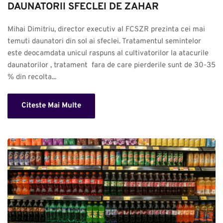
DAUNATORII SFECLEI DE ZAHAR
Mihai Dimitriu, director executiv al FCSZR prezinta cei mai 
temuti daunatori din sol ai sfeclei. Tratamentul semintelor 
este deocamdata unicul raspuns al cultivatorilor la atacurile 
daunatorilor , tratament  fara de care pierderile sunt de 30-35 
% din recolta...
Citeste Mai Multe