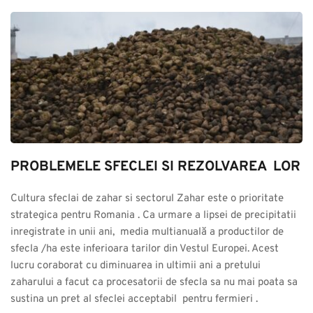
PROBLEMELE SFECLEI SI REZOLVAREA  LOR
Cultura sfeclai de zahar si sectorul Zahar este o prioritate 
strategica pentru Romania . Ca urmare a lipsei de precipitatii 
inregistrate in unii ani,  media multianuală a productilor de 
sfecla /ha este inferioara tarilor din Vestul Europei. Acest 
lucru coraborat cu diminuarea in ultimii ani a pretului 
zaharului a facut ca procesatorii de sfecla sa nu mai poata sa 
sustina un pret al sfeclei acceptabil  pentru fermieri .