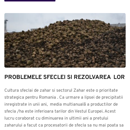
PROBLEMELE SFECLEI SI REZOLVAREA  LOR
Cultura sfeclai de zahar si sectorul Zahar este o prioritate 
strategica pentru Romania . Ca urmare a lipsei de precipitatii 
inregistrate in unii ani,  media multianuală a productilor de 
sfecla /ha este inferioara tarilor din Vestul Europei. Acest 
lucru coraborat cu diminuarea in ultimii ani a pretului 
zaharului a facut ca procesatorii de sfecla sa nu mai poata sa 