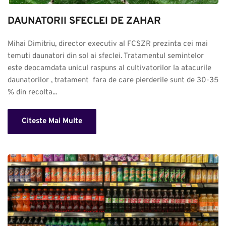
DAUNATORII SFECLEI DE ZAHAR
Mihai Dimitriu, director executiv al FCSZR prezinta cei mai 
temuti daunatori din sol ai sfeclei. Tratamentul semintelor 
este deocamdata unicul raspuns al cultivatorilor la atacurile 
daunatorilor , tratament  fara de care pierderile sunt de 30-35 
% din recolta...
Citeste Mai Multe