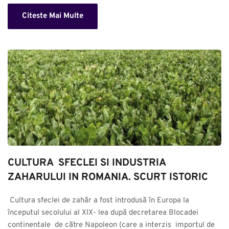
Citeste Mai Multe
CULTURA  SFECLEI SI INDUSTRIA 
ZAHARULUI IN ROMANIA. SCURT ISTORIC
 Cultura sfeclei de zahăr a fost introdusă în Europa la 
începutul secolului al XIX- lea după decretarea Blocadei 
continentale  de către Napoleon (care a interzis  importul de 