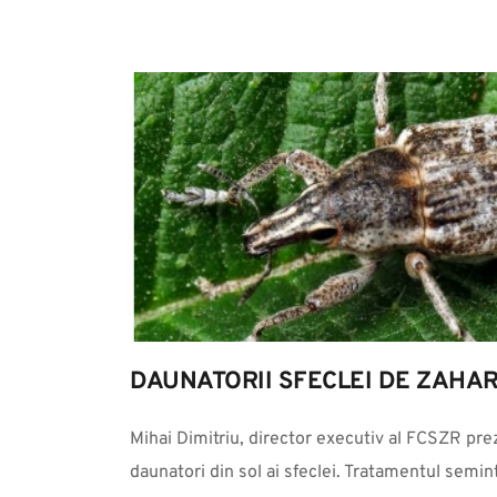
DAUNATORII SFECLEI DE ZAHA
Mihai Dimitriu, director executiv al FCSZR prez
daunatori din sol ai sfeclei. Tratamentul semi