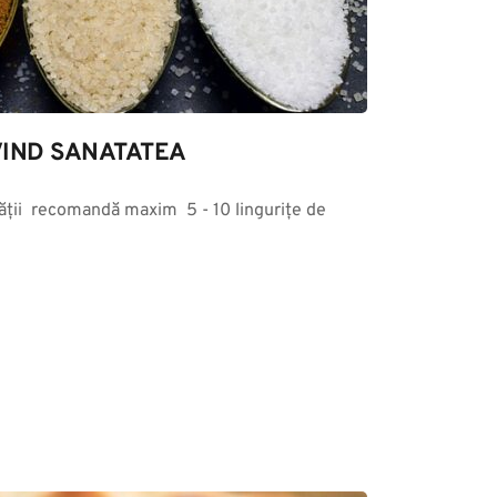
IND SANATATEA
ții  recomandă maxim  5 - 10 lingurițe de 