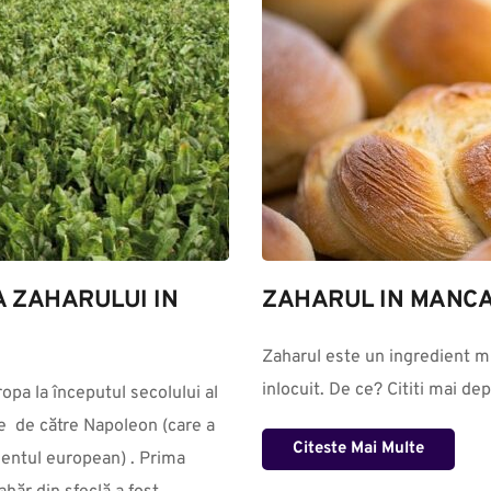
A ZAHARULUI IN 
ZAHARUL IN MANC
Zaharul este un ingredient mu
inlocuit. De ce? Cititi mai de
  de către Napoleon (care a 
Citeste Mai Multe
nentul european) . Prima 