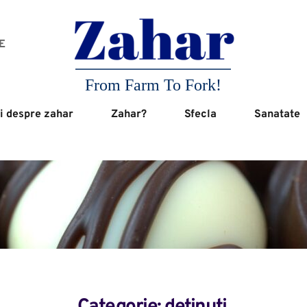
 
From Farm To Fork!
i despre zahar
Zahar?
Sfecla
Sanatate