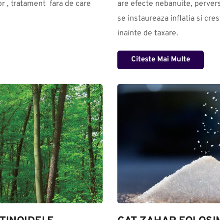
r , tratament  fara de care 
are efecte nebanuite, perverse
se instaureaza inflatia si cres
inainte de taxare.
Citeste Mai Multe