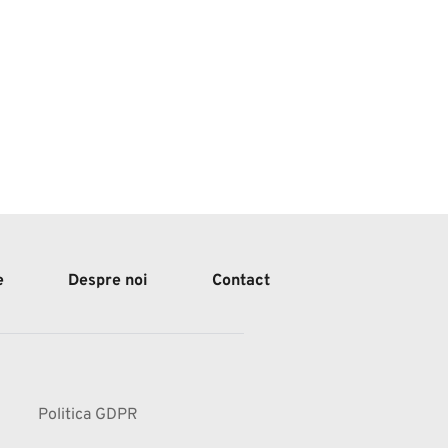
e
Despre noi
Contact
Politica GDPR