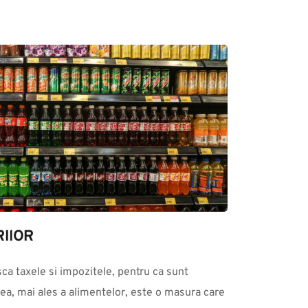
IlOR
ea, mai ales a alimentelor, este o masura care 