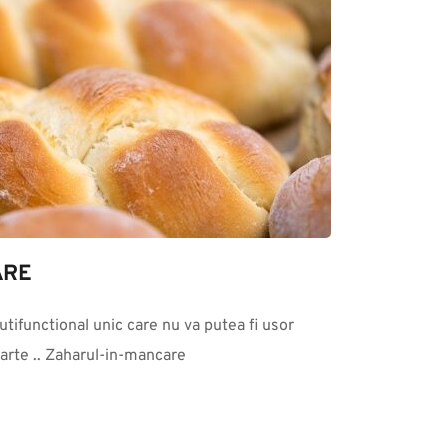
ARE
tifunctional unic care nu va putea fi usor 
parte .. Zaharul-in-mancare 