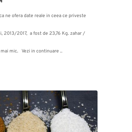
M
ica ne ofera date reale in ceea ce priveste 
, 2013/2017,  a fost de 23,76 Kg. zahar / 
ai mic.   Vezi in continuare ..