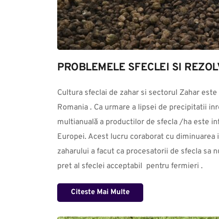
PROBLEMELE SFECLEI SI REZOL
Cultura sfeclai de zahar si sectorul Zahar este 
Romania . Ca urmare a lipsei de precipitatii inre
multianuală a productilor de sfecla /ha este infe
Europei. Acest lucru coraborat cu diminuarea in 
zaharului a facut ca procesatorii de sfecla sa n
pret al sfeclei acceptabil  pentru fermieri .
Citeste Mai Multe