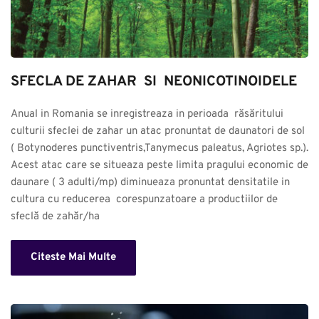
SFECLA DE ZAHAR  SI  NEONICOTINOIDELE
Anual in Romania se inregistreaza in perioada  răsăritului 
culturii sfeclei de zahar un atac pronuntat de daunatori de sol 
( Botynoderes punctiventris,Tanymecus paleatus, Agriotes sp.). 
Acest atac care se situeaza peste limita pragului economic de 
daunare ( 3 adulti/mp) diminueaza pronuntat densitatile in 
cultura cu reducerea  corespunzatoare a productiilor de 
sfeclă de zahăr/ha
Citeste Mai Multe