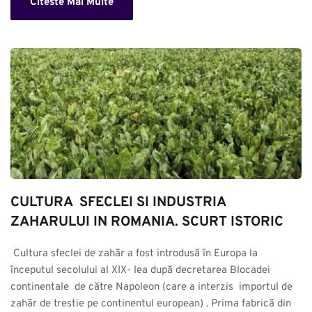
Citeste Mai Multe
CULTURA  SFECLEI SI INDUSTRIA 
ZAHARULUI IN ROMANIA. SCURT ISTORIC
 Cultura sfeclei de zahăr a fost introdusă în Europa la 
începutul secolului al XIX- lea după decretarea Blocadei 
continentale  de către Napoleon (care a interzis  importul de 
zahăr de trestie pe continentul european) . Prima fabrică din 