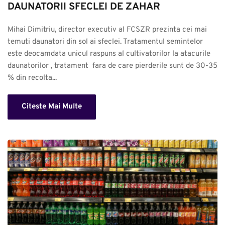
DAUNATORII SFECLEI DE ZAHAR
Mihai Dimitriu, director executiv al FCSZR prezinta cei mai 
temuti daunatori din sol ai sfeclei. Tratamentul semintelor 
este deocamdata unicul raspuns al cultivatorilor la atacurile 
daunatorilor , tratament  fara de care pierderile sunt de 30-35 
% din recolta...
Citeste Mai Multe