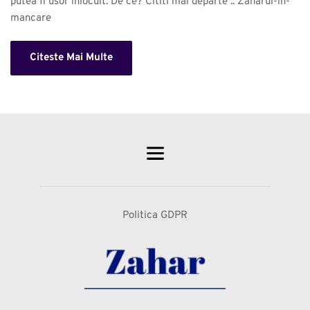
putea fi usor inlocuit. De ce? Cititi mai departe .. Zaharul-in-
mancare 
Citeste Mai Multe
Politica GDPR