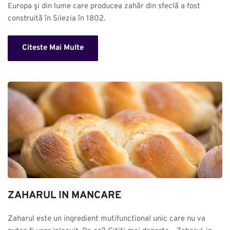
Europa şi din lume care producea zahăr din sfeclă a fost 
construită în Silezia în 1802.
Citeste Mai Multe
ZAHARUL IN MANCARE
Zaharul este un ingredient mutifunctional unic care nu va 