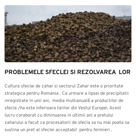
PROBLEMELE SFECLEI SI REZOLVAREA  LOR
Cultura sfeclai de zahar si sectorul Zahar este o prioritate 
strategica pentru Romania . Ca urmare a lipsei de precipitatii 
inregistrate in unii ani,  media multianuală a productilor de 
sfecla /ha este inferioara tarilor din Vestul Europei. Acest 
lucru coraborat cu diminuarea in ultimii ani a pretului 
zaharului a facut ca procesatorii de sfecla sa nu mai poata sa 
sustina un pret al sfeclei acceptabil  pentru fermieri .