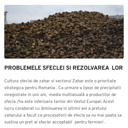
PROBLEMELE SFECLEI SI REZOLVAREA  LOR
Cultura sfeclai de zahar si sectorul Zahar este o prioritate 
strategica pentru Romania . Ca urmare a lipsei de precipitatii 
inregistrate in unii ani,  media multianuală a productilor de 
sfecla /ha este inferioara tarilor din Vestul Europei. Acest 
lucru coraborat cu diminuarea in ultimii ani a pretului 
zaharului a facut ca procesatorii de sfecla sa nu mai poata sa 
sustina un pret al sfeclei acceptabil  pentru fermieri .