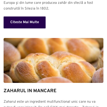
Europa şi din lume care producea zahăr din sfeclă a fost 
construită în Silezia în 1802.
Citeste Mai Multe
ZAHARUL IN MANCARE
Zaharul este un ingredient mutifunctional unic care nu va 