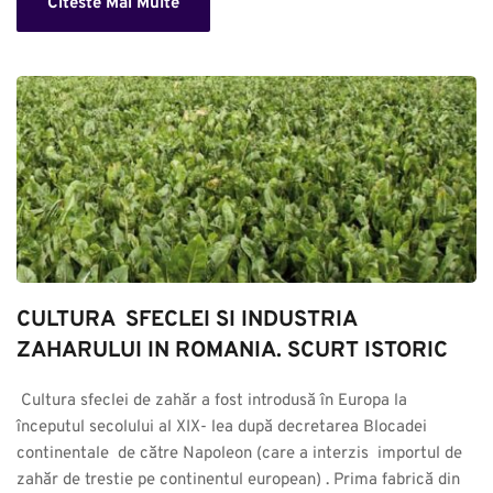
Citeste Mai Multe
CULTURA  SFECLEI SI INDUSTRIA 
ZAHARULUI IN ROMANIA. SCURT ISTORIC
 Cultura sfeclei de zahăr a fost introdusă în Europa la 
începutul secolului al XIX- lea după decretarea Blocadei 
continentale  de către Napoleon (care a interzis  importul de 
zahăr de trestie pe continentul european) . Prima fabrică din 