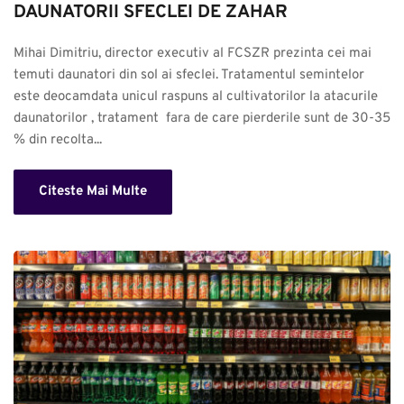
DAUNATORII SFECLEI DE ZAHAR
Mihai Dimitriu, director executiv al FCSZR prezinta cei mai 
temuti daunatori din sol ai sfeclei. Tratamentul semintelor 
este deocamdata unicul raspuns al cultivatorilor la atacurile 
daunatorilor , tratament  fara de care pierderile sunt de 30-35 
% din recolta...
Citeste Mai Multe