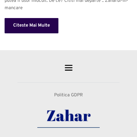
putea fi usor inlocuit. De ce? Cititi mai departe .. Zaharul-in-
mancare 
Citeste Mai Multe
Politica GDPR