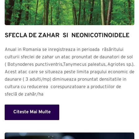
SFECLA DE ZAHAR  SI  NEONICOTINOIDELE
Anual in Romania se inregistreaza in perioada  răsăritului 
culturii sfeclei de zahar un atac pronuntat de daunatori de sol 
( Botynoderes punctiventris,Tanymecus paleatus, Agriotes sp.). 
Acest atac care se situeaza peste limita pragului economic de 
daunare ( 3 adulti/mp) diminueaza pronuntat densitatile in 
cultura cu reducerea  corespunzatoare a productiilor de 
sfeclă de zahăr/ha
Citeste Mai Multe