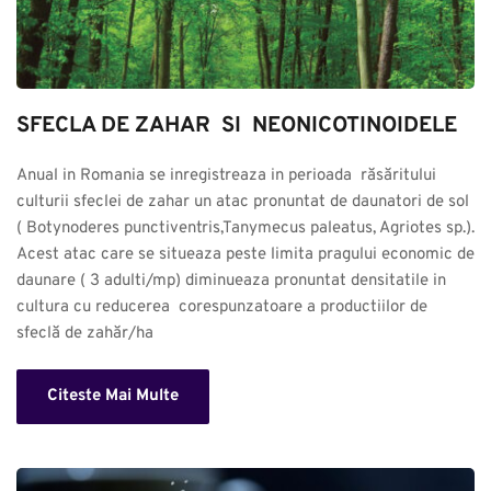
SFECLA DE ZAHAR  SI  NEONICOTINOIDELE
Anual in Romania se inregistreaza in perioada  răsăritului 
culturii sfeclei de zahar un atac pronuntat de daunatori de sol 
( Botynoderes punctiventris,Tanymecus paleatus, Agriotes sp.). 
Acest atac care se situeaza peste limita pragului economic de 
daunare ( 3 adulti/mp) diminueaza pronuntat densitatile in 
cultura cu reducerea  corespunzatoare a productiilor de 
sfeclă de zahăr/ha
Citeste Mai Multe