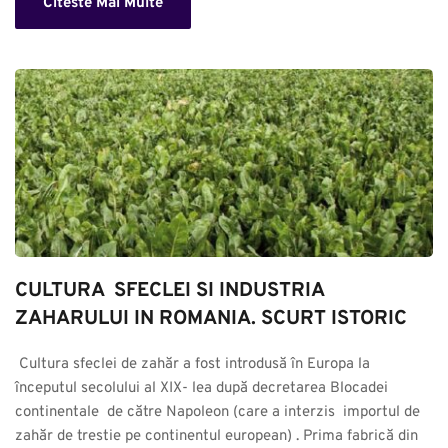
Citeste Mai Multe
CULTURA  SFECLEI SI INDUSTRIA 
ZAHARULUI IN ROMANIA. SCURT ISTORIC
 Cultura sfeclei de zahăr a fost introdusă în Europa la 
începutul secolului al XIX- lea după decretarea Blocadei 
continentale  de către Napoleon (care a interzis  importul de 
zahăr de trestie pe continentul european) . Prima fabrică din 