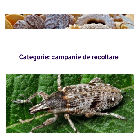
Categorie: 
campanie de recoltare