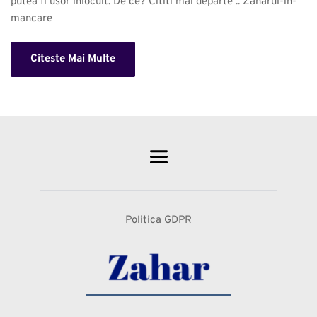
putea fi usor inlocuit. De ce? Cititi mai departe .. Zaharul-in-
mancare 
Citeste Mai Multe
Politica GDPR