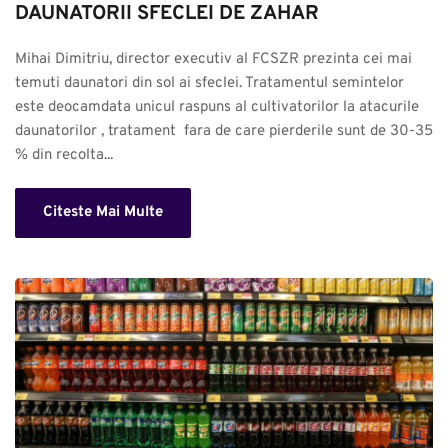
DAUNATORII SFECLEI DE ZAHAR
Mihai Dimitriu, director executiv al FCSZR prezinta cei mai 
temuti daunatori din sol ai sfeclei. Tratamentul semintelor 
este deocamdata unicul raspuns al cultivatorilor la atacurile 
daunatorilor , tratament  fara de care pierderile sunt de 30-35 
% din recolta...
Citeste Mai Multe