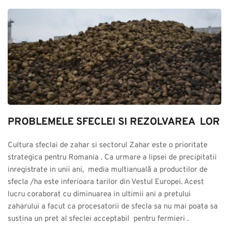
PROBLEMELE SFECLEI SI REZOLVAREA  LOR
Cultura sfeclai de zahar si sectorul Zahar este o prioritate 
strategica pentru Romania . Ca urmare a lipsei de precipitatii 
inregistrate in unii ani,  media multianuală a productilor de 
sfecla /ha este inferioara tarilor din Vestul Europei. Acest 
lucru coraborat cu diminuarea in ultimii ani a pretului 
zaharului a facut ca procesatorii de sfecla sa nu mai poata sa 
sustina un pret al sfeclei acceptabil  pentru fermieri .