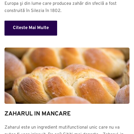
Europa şi din lume care producea zahăr din sfeclă a fost 
construită în Silezia în 1802.
Citeste Mai Multe
ZAHARUL IN MANCARE
Zaharul este un ingredient mutifunctional unic care nu va 