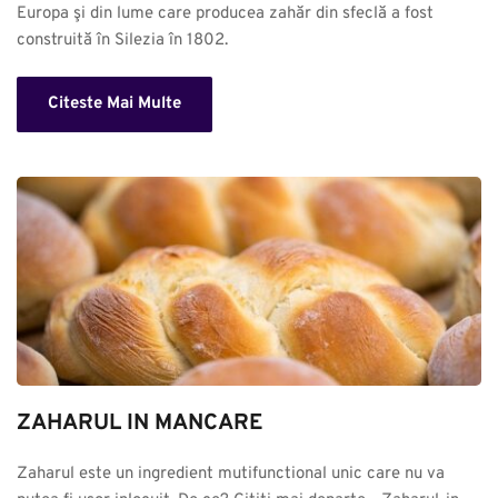
Europa şi din lume care producea zahăr din sfeclă a fost 
construită în Silezia în 1802.
Citeste Mai Multe
ZAHARUL IN MANCARE
Zaharul este un ingredient mutifunctional unic care nu va 