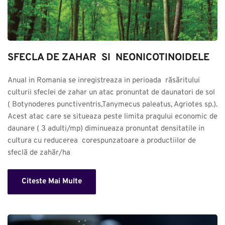
SFECLA DE ZAHAR  SI  NEONICOTINOIDELE
Anual in Romania se inregistreaza in perioada  răsăritului 
culturii sfeclei de zahar un atac pronuntat de daunatori de sol 
( Botynoderes punctiventris,Tanymecus paleatus, Agriotes sp.). 
Acest atac care se situeaza peste limita pragului economic de 
daunare ( 3 adulti/mp) diminueaza pronuntat densitatile in 
cultura cu reducerea  corespunzatoare a productiilor de 
sfeclă de zahăr/ha
Citeste Mai Multe