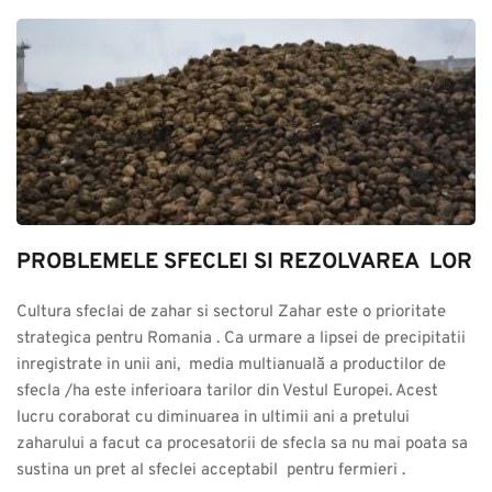
PROBLEMELE SFECLEI SI REZOLVAREA  LOR
Cultura sfeclai de zahar si sectorul Zahar este o prioritate 
strategica pentru Romania . Ca urmare a lipsei de precipitatii 
inregistrate in unii ani,  media multianuală a productilor de 
sfecla /ha este inferioara tarilor din Vestul Europei. Acest 
lucru coraborat cu diminuarea in ultimii ani a pretului 
zaharului a facut ca procesatorii de sfecla sa nu mai poata sa 
sustina un pret al sfeclei acceptabil  pentru fermieri .