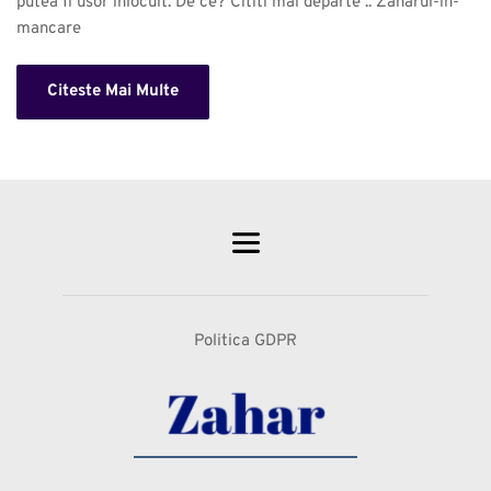
putea fi usor inlocuit. De ce? Cititi mai departe .. Zaharul-in-
mancare 
Citeste Mai Multe
Politica GDPR