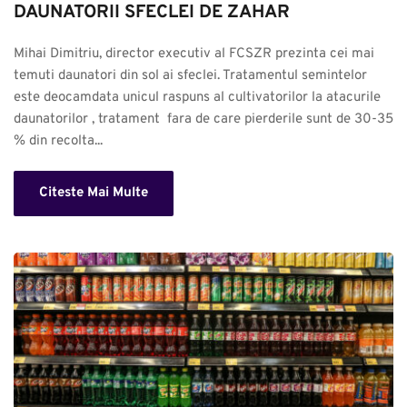
DAUNATORII SFECLEI DE ZAHAR
Mihai Dimitriu, director executiv al FCSZR prezinta cei mai 
temuti daunatori din sol ai sfeclei. Tratamentul semintelor 
este deocamdata unicul raspuns al cultivatorilor la atacurile 
daunatorilor , tratament  fara de care pierderile sunt de 30-35 
% din recolta...
Citeste Mai Multe