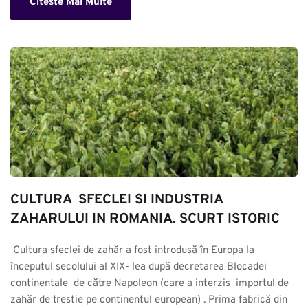
Citeste Mai Multe
CULTURA  SFECLEI SI INDUSTRIA 
ZAHARULUI IN ROMANIA. SCURT ISTORIC
 Cultura sfeclei de zahăr a fost introdusă în Europa la 
începutul secolului al XIX- lea după decretarea Blocadei 
continentale  de către Napoleon (care a interzis  importul de 
zahăr de trestie pe continentul european) . Prima fabrică din 