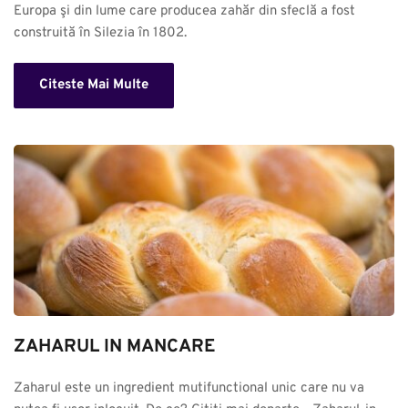
Europa şi din lume care producea zahăr din sfeclă a fost 
construită în Silezia în 1802.
Citeste Mai Multe
ZAHARUL IN MANCARE
Zaharul este un ingredient mutifunctional unic care nu va 