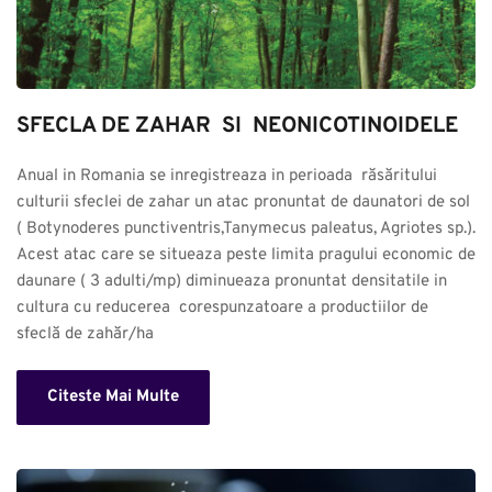
SFECLA DE ZAHAR  SI  NEONICOTINOIDELE
Anual in Romania se inregistreaza in perioada  răsăritului 
culturii sfeclei de zahar un atac pronuntat de daunatori de sol 
( Botynoderes punctiventris,Tanymecus paleatus, Agriotes sp.). 
Acest atac care se situeaza peste limita pragului economic de 
daunare ( 3 adulti/mp) diminueaza pronuntat densitatile in 
cultura cu reducerea  corespunzatoare a productiilor de 
sfeclă de zahăr/ha
Citeste Mai Multe