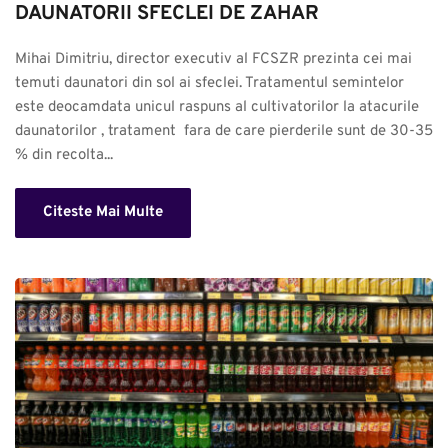
DAUNATORII SFECLEI DE ZAHAR
Mihai Dimitriu, director executiv al FCSZR prezinta cei mai 
temuti daunatori din sol ai sfeclei. Tratamentul semintelor 
este deocamdata unicul raspuns al cultivatorilor la atacurile 
daunatorilor , tratament  fara de care pierderile sunt de 30-35 
% din recolta...
Citeste Mai Multe