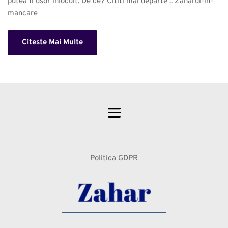
putea fi usor inlocuit. De ce? Cititi mai departe .. Zaharul-in-
mancare 
Citeste Mai Multe
Politica GDPR