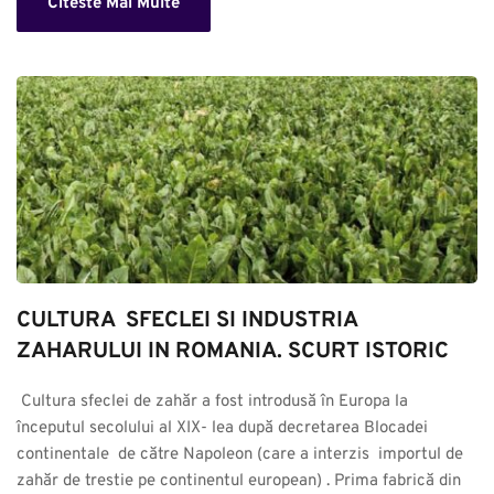
Citeste Mai Multe
CULTURA  SFECLEI SI INDUSTRIA 
ZAHARULUI IN ROMANIA. SCURT ISTORIC
 Cultura sfeclei de zahăr a fost introdusă în Europa la 
începutul secolului al XIX- lea după decretarea Blocadei 
continentale  de către Napoleon (care a interzis  importul de 
zahăr de trestie pe continentul european) . Prima fabrică din 