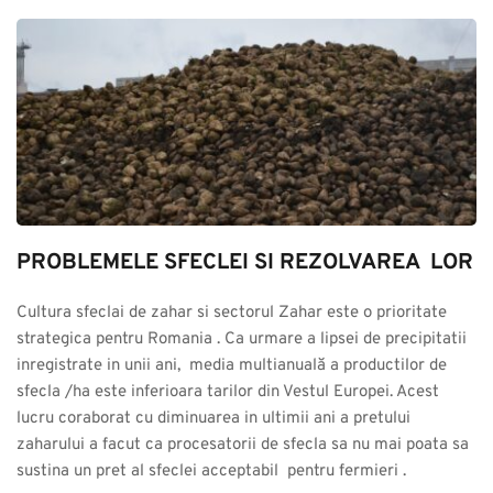
PROBLEMELE SFECLEI SI REZOLVAREA  LOR
Cultura sfeclai de zahar si sectorul Zahar este o prioritate 
strategica pentru Romania . Ca urmare a lipsei de precipitatii 
inregistrate in unii ani,  media multianuală a productilor de 
sfecla /ha este inferioara tarilor din Vestul Europei. Acest 
lucru coraborat cu diminuarea in ultimii ani a pretului 
zaharului a facut ca procesatorii de sfecla sa nu mai poata sa 
sustina un pret al sfeclei acceptabil  pentru fermieri .