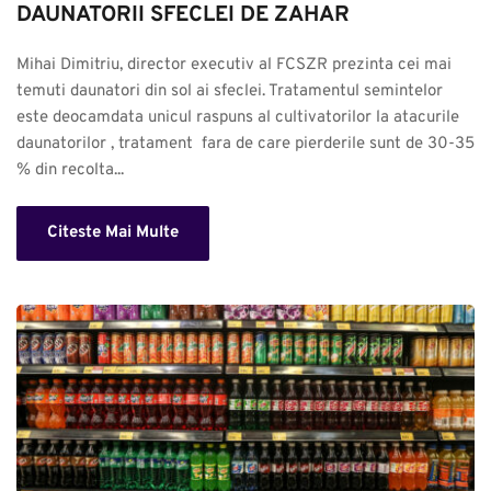
DAUNATORII SFECLEI DE ZAHAR
Mihai Dimitriu, director executiv al FCSZR prezinta cei mai 
temuti daunatori din sol ai sfeclei. Tratamentul semintelor 
este deocamdata unicul raspuns al cultivatorilor la atacurile 
daunatorilor , tratament  fara de care pierderile sunt de 30-35 
% din recolta...
Citeste Mai Multe