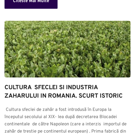
Citeste Mai Multe
CULTURA  SFECLEI SI INDUSTRIA 
ZAHARULUI IN ROMANIA. SCURT ISTORIC
 Cultura sfeclei de zahăr a fost introdusă în Europa la 
începutul secolului al XIX- lea după decretarea Blocadei 
continentale  de către Napoleon (care a interzis  importul de 
zahăr de trestie pe continentul european) . Prima fabrică din 