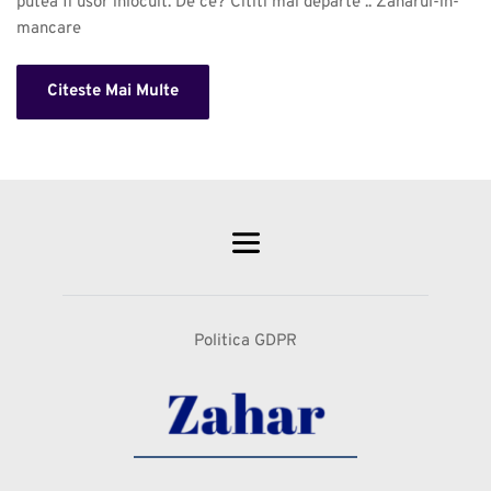
putea fi usor inlocuit. De ce? Cititi mai departe .. Zaharul-in-
mancare 
Citeste Mai Multe
Politica GDPR