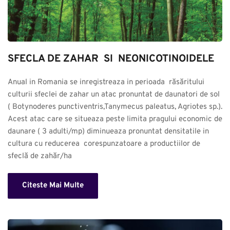
SFECLA DE ZAHAR  SI  NEONICOTINOIDELE
Anual in Romania se inregistreaza in perioada  răsăritului 
culturii sfeclei de zahar un atac pronuntat de daunatori de sol 
( Botynoderes punctiventris,Tanymecus paleatus, Agriotes sp.). 
Acest atac care se situeaza peste limita pragului economic de 
daunare ( 3 adulti/mp) diminueaza pronuntat densitatile in 
cultura cu reducerea  corespunzatoare a productiilor de 
sfeclă de zahăr/ha
Citeste Mai Multe