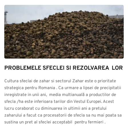
PROBLEMELE SFECLEI SI REZOLVAREA  LOR
Cultura sfeclai de zahar si sectorul Zahar este o prioritate 
strategica pentru Romania . Ca urmare a lipsei de precipitatii 
inregistrate in unii ani,  media multianuală a productilor de 
sfecla /ha este inferioara tarilor din Vestul Europei. Acest 
lucru coraborat cu diminuarea in ultimii ani a pretului 
zaharului a facut ca procesatorii de sfecla sa nu mai poata sa 
sustina un pret al sfeclei acceptabil  pentru fermieri .