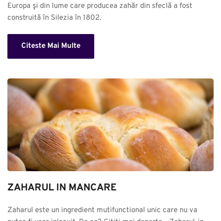
Europa şi din lume care producea zahăr din sfeclă a fost 
construită în Silezia în 1802.
Citeste Mai Multe
ZAHARUL IN MANCARE
Zaharul este un ingredient mutifunctional unic care nu va 