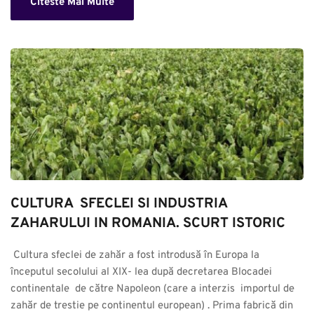
Citeste Mai Multe
CULTURA  SFECLEI SI INDUSTRIA 
ZAHARULUI IN ROMANIA. SCURT ISTORIC
 Cultura sfeclei de zahăr a fost introdusă în Europa la 
începutul secolului al XIX- lea după decretarea Blocadei 
continentale  de către Napoleon (care a interzis  importul de 
zahăr de trestie pe continentul european) . Prima fabrică din 