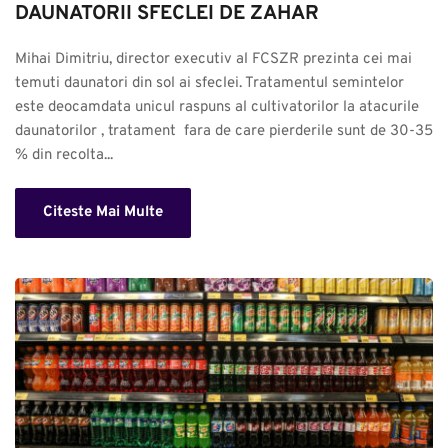
DAUNATORII SFECLEI DE ZAHAR
Mihai Dimitriu, director executiv al FCSZR prezinta cei mai 
temuti daunatori din sol ai sfeclei. Tratamentul semintelor 
este deocamdata unicul raspuns al cultivatorilor la atacurile 
daunatorilor , tratament  fara de care pierderile sunt de 30-35 
% din recolta...
Citeste Mai Multe