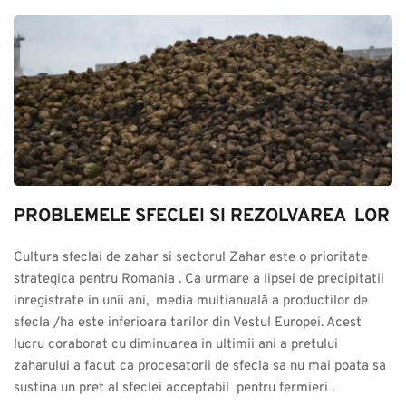
PROBLEMELE SFECLEI SI REZOLVAREA  LOR
Cultura sfeclai de zahar si sectorul Zahar este o prioritate 
strategica pentru Romania . Ca urmare a lipsei de precipitatii 
inregistrate in unii ani,  media multianuală a productilor de 
sfecla /ha este inferioara tarilor din Vestul Europei. Acest 
lucru coraborat cu diminuarea in ultimii ani a pretului 
zaharului a facut ca procesatorii de sfecla sa nu mai poata sa 
sustina un pret al sfeclei acceptabil  pentru fermieri .