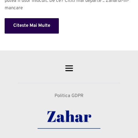
putea fi usor inlocuit. De ce? Cititi mai departe .. Zaharul-in-
mancare 
Citeste Mai Multe
Politica GDPR