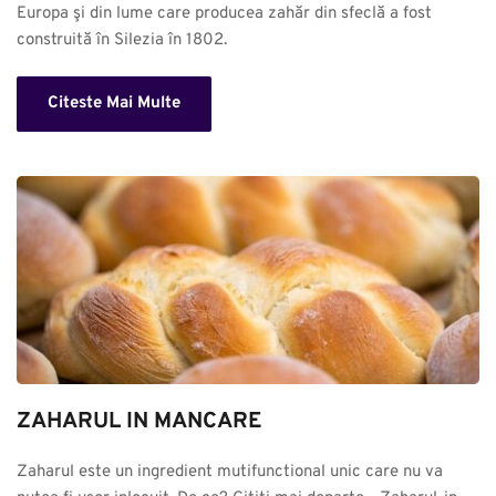
Europa şi din lume care producea zahăr din sfeclă a fost 
construită în Silezia în 1802.
Citeste Mai Multe
ZAHARUL IN MANCARE
Zaharul este un ingredient mutifunctional unic care nu va 