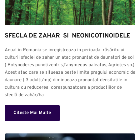
SFECLA DE ZAHAR  SI  NEONICOTINOIDELE
Anual in Romania se inregistreaza in perioada  răsăritului 
culturii sfeclei de zahar un atac pronuntat de daunatori de sol 
( Botynoderes punctiventris,Tanymecus paleatus, Agriotes sp.). 
Acest atac care se situeaza peste limita pragului economic de 
daunare ( 3 adulti/mp) diminueaza pronuntat densitatile in 
cultura cu reducerea  corespunzatoare a productiilor de 
sfeclă de zahăr/ha
Citeste Mai Multe