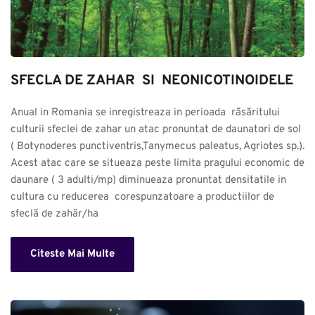
SFECLA DE ZAHAR  SI  NEONICOTINOIDELE
Anual in Romania se inregistreaza in perioada  răsăritului 
culturii sfeclei de zahar un atac pronuntat de daunatori de sol 
( Botynoderes punctiventris,Tanymecus paleatus, Agriotes sp.). 
Acest atac care se situeaza peste limita pragului economic de 
daunare ( 3 adulti/mp) diminueaza pronuntat densitatile in 
cultura cu reducerea  corespunzatoare a productiilor de 
sfeclă de zahăr/ha
Citeste Mai Multe