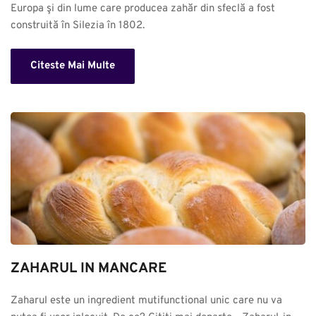
Europa şi din lume care producea zahăr din sfeclă a fost 
construită în Silezia în 1802.
Citeste Mai Multe
ZAHARUL IN MANCARE
Zaharul este un ingredient mutifunctional unic care nu va 