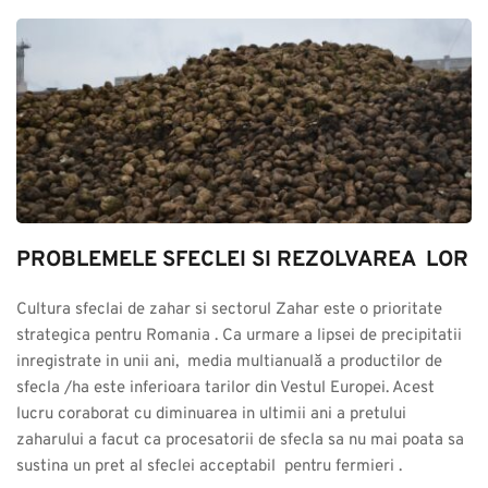
PROBLEMELE SFECLEI SI REZOLVAREA  LOR
Cultura sfeclai de zahar si sectorul Zahar este o prioritate 
strategica pentru Romania . Ca urmare a lipsei de precipitatii 
inregistrate in unii ani,  media multianuală a productilor de 
sfecla /ha este inferioara tarilor din Vestul Europei. Acest 
lucru coraborat cu diminuarea in ultimii ani a pretului 
zaharului a facut ca procesatorii de sfecla sa nu mai poata sa 
sustina un pret al sfeclei acceptabil  pentru fermieri .