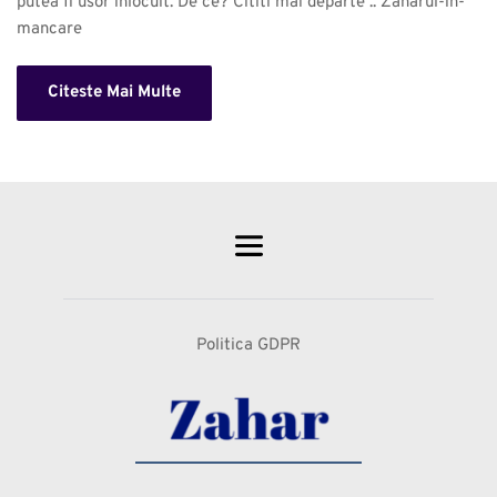
putea fi usor inlocuit. De ce? Cititi mai departe .. Zaharul-in-
mancare 
Citeste Mai Multe
Politica GDPR