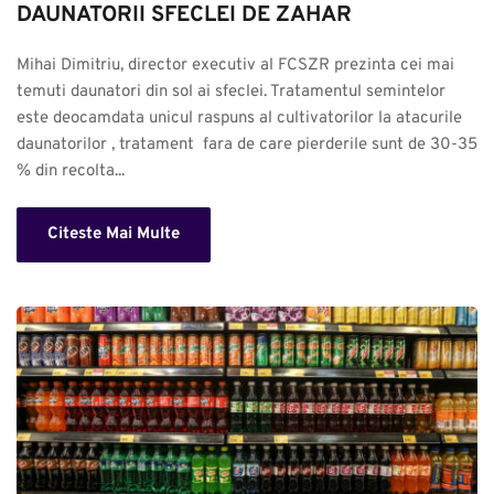
DAUNATORII SFECLEI DE ZAHAR
Mihai Dimitriu, director executiv al FCSZR prezinta cei mai 
temuti daunatori din sol ai sfeclei. Tratamentul semintelor 
este deocamdata unicul raspuns al cultivatorilor la atacurile 
daunatorilor , tratament  fara de care pierderile sunt de 30-35 
% din recolta...
Citeste Mai Multe