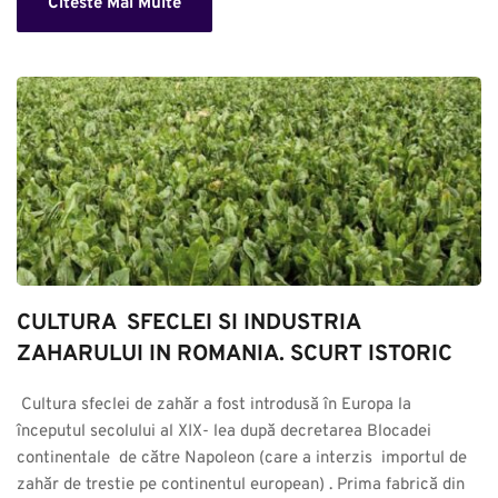
Citeste Mai Multe
CULTURA  SFECLEI SI INDUSTRIA 
ZAHARULUI IN ROMANIA. SCURT ISTORIC
 Cultura sfeclei de zahăr a fost introdusă în Europa la 
începutul secolului al XIX- lea după decretarea Blocadei 
continentale  de către Napoleon (care a interzis  importul de 
zahăr de trestie pe continentul european) . Prima fabrică din 