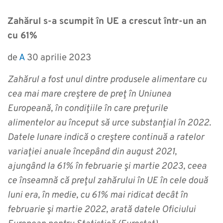
Zahărul s-a scumpit în UE a crescut într-un an
cu 61%
de
A
30 aprilie 2023
Zahărul a fost unul dintre produsele alimentare cu
cea mai mare creştere de preţ în Uniunea
Europeană, în condiţiile în care preţurile
alimentelor au început să urce substanţial în 2022.
Datele lunare indică o creştere continuă a ratelor
variaţiei anuale începând din august 2021,
ajungând la 61% în februarie şi martie 2023, ceea
ce înseamnă că preţul zahărului în UE în cele două
luni era, în medie, cu 61% mai ridicat decât în
februarie şi martie 2022, arată datele Oficiului