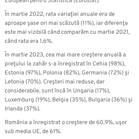
European pentru Statistică (Eurostat).
În martie 2022, rata variaţiei anuale era de
aproape şase ori mai scăzută (11%), iar diferenţa
este mai vizibilă când comparăm cu martie 2021,
când rata era 1,6%.
În martie 2023, cea mai mare creştere anuală a
preţului la zahăr s-a înregistrat în Cehia (98%),
Estonia (97%), Polonia (82%), Germania (72%) şi
Letonia (70%). Creşteri mai reduse, dar
considerabile, sunt încă în Ungaria (17%),
Luxemburg (19%), Belgia (35%), Bulgaria (36%) şi
Irlanda (37%).
România a înregistrat o creştere de 60,9%, uşor
sub media UE, de 61%.