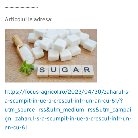
...........................
Articolul la adresa:
https://focus-agricol.ro/2023/04/30/zaharul-s-
a-scumpit-in-ue-a-crescut-intr-un-an-cu-61/?
utm_source=rss&utm_medium=rss&utm_campai
gn=zaharul-s-a-scumpit-in-ue-a-crescut-intr-un-
an-cu-61