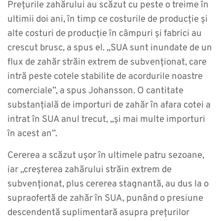
Prețurile zahărului au scăzut cu peste o treime în
ultimii doi ani, în timp ce costurile de producție și
alte costuri de producție în câmpuri și fabrici au
crescut brusc, a spus el. „SUA sunt inundate de un
flux de zahăr străin extrem de subvenționat, care
intră peste cotele stabilite de acordurile noastre
comerciale”, a spus Johansson. O cantitate
substanțială de importuri de zahăr în afara cotei a
intrat în SUA anul trecut, „și mai multe importuri
în acest an”.
Cererea a scăzut ușor în ultimele patru sezoane,
iar „creșterea zahărului străin extrem de
subvenționat, plus cererea stagnantă, au dus la o
supraofertă de zahăr în SUA, punând o presiune
descendentă suplimentară asupra prețurilor