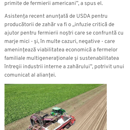
primite de fermierii americani”, a spus el.
Asistența recent anunțată de USDA pentru
producătorii de zahăr va fi o „infuzie critică de
ajutor pentru fermierii noștri care se confruntă cu
marje mici - și, în multe cazuri, negative - care
amenințează viabilitatea economică a fermelor
familiale multigeneraționale și sustenabilitatea
întregii industrii interne a zahărului”, potrivit unui
comunicat al alianței.