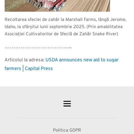
Recoltarea sfeclei de zahăr la Marshall Farms, lângă Jerome,
Idaho, la sfârșitul lunii septembrie 2025. (Prin amabilitatea
Asociației Cultivatorilor de Sfeclă de Zahăr Snake River)
………………………………..
Articolul la adresa:
USDA announces new aid to sugar
farmers | Capital Press
Politica GDPR