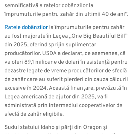
semnificativă a ratelor dobânzilor la
împrumuturile pentru zahăr din ultimii 40 de ani”.
Ratele dobânzilor
la împrumuturile pentru zahăr
au fost majorate în Legea „One Big Beautiful Bill”
din 2025, oferind sprijin suplimentar
producătorilor. USDA a declarat, de asemenea, că
va oferi 89,1 milioane de dolari în asistență pentru
dezastre legate de vreme producătorilor de sfeclă
de zahăr care au suferit pierderi din cauza căldurii
excesive în 2024. Această finanțare, prevăzută în
Legea americană de ajutor din 2025, va fi
administrată prin intermediul cooperativelor de
sfeclă de zahăr eligibile.
Sudul statului Idaho și părți din Oregon și