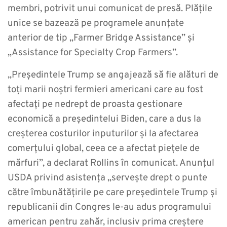
membri, potrivit unui comunicat de presă. Plățile
unice se bazează pe programele anunțate
anterior de tip „Farmer Bridge Assistance” și
„Assistance for Specialty Crop Farmers”.
„Președintele Trump se angajează să fie alături de
toți marii noștri fermieri americani care au fost
afectați pe nedrept de proasta gestionare
economică a președintelui Biden, care a dus la
creșterea costurilor inputurilor și la afectarea
comerțului global, ceea ce a afectat piețele de
mărfuri”, a declarat Rollins în comunicat. Anunțul
USDA privind asistența „servește drept o punte
către îmbunătățirile pe care președintele Trump și
republicanii din Congres le-au adus programului
american pentru zahăr, inclusiv prima creștere