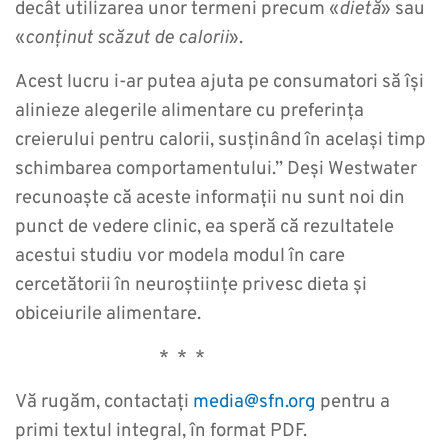
decât utilizarea unor termeni precum «
dietă
» sau
«
conținut scăzut de calorii
».
Acest lucru i-ar putea ajuta pe consumatori să își
alinieze alegerile alimentare cu preferința
creierului pentru calorii, susținând în același timp
schimbarea comportamentului.” Deși Westwater
recunoaște că aceste informații nu sunt noi din
punct de vedere clinic, ea speră că rezultatele
acestui studiu vor modela modul în care
cercetătorii în neuroștiințe privesc dieta și
obiceiurile alimentare.
* * *
Vă rugăm, contactați
media@sfn.org
pentru a
primi textul integral, în format PDF.