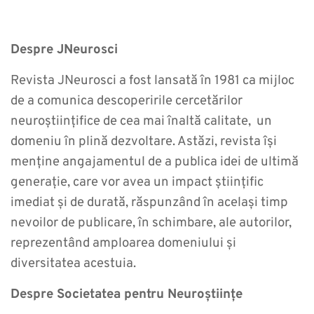
Despre JNeurosci
Revista JNeurosci a fost lansată în 1981 ca mijloc
de a comunica descoperirile cercetărilor
neuroștiințifice de cea mai înaltă calitate, un
domeniu în plină dezvoltare. Astăzi, revista își
menține angajamentul de a publica idei de ultimă
generație, care vor avea un impact științific
imediat și de durată, răspunzând în același timp
nevoilor de publicare, în schimbare, ale autorilor,
reprezentând amploarea domeniului și
diversitatea acestuia.
Despre Societatea pentru Neuroștiințe