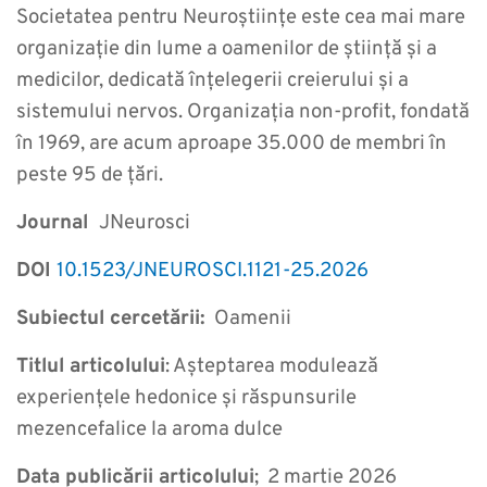
Societatea pentru Neuroștiințe este cea mai mare
organizație din lume a oamenilor de știință și a
medicilor, dedicată înțelegerii creierului și a
sistemului nervos. Organizația non-profit, fondată
în 1969, are acum aproape 35.000 de membri în
peste 95 de țări.
Journal
JNeurosci
DOI
10.1523/JNEUROSCI.1121-25.2026
Subiectul cercetării:
Oamenii
Titlul articolului
: Așteptarea modulează
experiențele hedonice și răspunsurile
mezencefalice la aroma dulce
Data publicării articolului
; 2 martie 2026