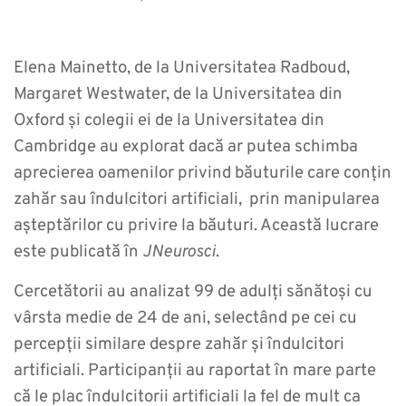
Elena Mainetto, de la Universitatea Radboud,
Margaret Westwater, de la Universitatea din
Oxford și colegii ei de la Universitatea din
Cambridge au explorat dacă ar putea schimba
aprecierea oamenilor privind băuturile care conțin
zahăr sau îndulcitori artificiali, prin manipularea
așteptărilor cu privire la băuturi. Această lucrare
este publicată în
JNeurosci
.
Cercetătorii au analizat 99 de adulți sănătoși cu
vârsta medie de 24 de ani, selectând pe cei cu
percepții similare despre zahăr și îndulcitori
artificiali. Participanții au raportat în mare parte
că le plac îndulcitorii artificiali la fel de mult ca