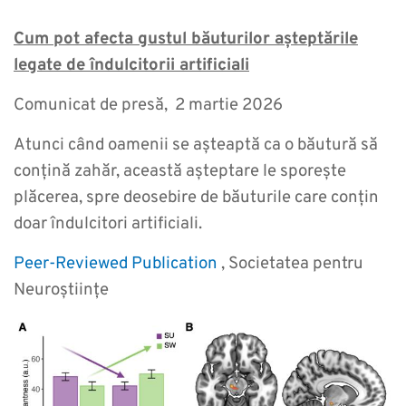
Cum pot afecta gustul băuturilor așteptările
legate de îndulcitorii artificiali
Comunicat de presă, 2 martie 2026
Atunci când oamenii se așteaptă ca o băutură să
conțină zahăr, această așteptare le sporește
plăcerea, spre deosebire de băuturile care conțin
doar îndulcitori artificiali.
Peer-Reviewed Publication
, Societatea pentru
Neuroștiințe