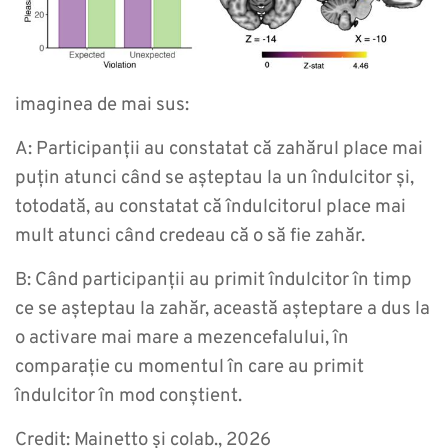
imaginea de mai sus:
A: Participanții au constatat că zahărul place mai
puțin atunci când se așteptau la un îndulcitor și,
totodată, au constatat că îndulcitorul place mai
mult atunci când credeau că o să fie zahăr.
B: Când participanții au primit îndulcitor în timp
ce se așteptau la zahăr, această așteptare a dus la
o activare mai mare a mezencefalului, în
comparație cu momentul în care au primit
îndulcitor în mod conștient.
Credit: Mainetto și colab., 2026