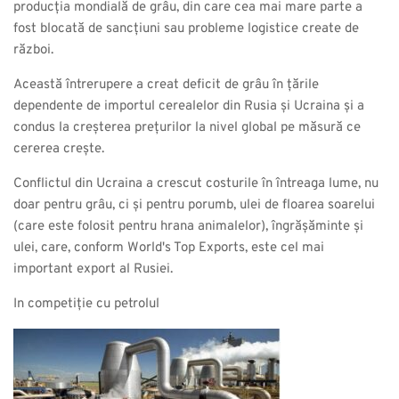
producția mondială de grâu, din care cea mai mare parte a
fost blocată de sancțiuni sau probleme logistice create de
război.
Această întrerupere a creat deficit de grâu în țările
dependente de importul cerealelor din Rusia și Ucraina și a
condus la creșterea prețurilor la nivel global pe măsură ce
cererea crește.
Conflictul din Ucraina a crescut costurile în întreaga lume, nu
doar pentru grâu, ci și pentru porumb, ulei de floarea soarelui
(care este folosit pentru hrana animalelor), îngrășăminte și
ulei, care, conform World's Top Exports, este cel mai
important export al Rusiei.
In competiție cu petrolul