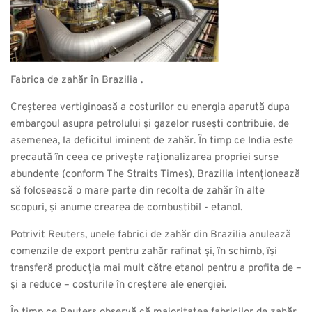
Fabrica de zahăr în Brazilia .
Creșterea vertiginoasă a costurilor cu energia aparută dupa
embargoul asupra petrolului și gazelor rusești contribuie, de
asemenea, la deficitul iminent de zahăr. În timp ce India este
precaută în ceea ce privește raționalizarea propriei surse
abundente (conform The Straits Times), Brazilia intenționează
să folosească o mare parte din recolta de zahăr în alte
scopuri, și anume crearea de combustibil - etanol.
Potrivit Reuters, unele fabrici de zahăr din Brazilia anulează
comenzile de export pentru zahăr rafinat și, în schimb, își
transferă producția mai mult către etanol pentru a profita de –
și a reduce – costurile în creștere ale energiei.