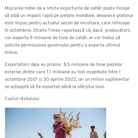
Mișcarea Indiei de a limita exporturile de zahăr poate începe
să aibă un impact rapid pe piețele mondiale, deoarece plafonul
este impus pentru actualul sezon de recoltare, care reîncepe
în octombrie. Straits Times raportează că, dacă producătorii
vor exporta 9 milioane de tone de zahăr, ei vor trebui să
solicite permisiunea guvernului pentru a exporta ultimul
milion.
Exportatorii deja au promis 8,5 milioane de tone piețelor
externe, dintre care 7,1 milioane au fost expediate între 1
octombrie 2021 și 30 aprilie 2022, iar un milion suplimentar
se așteaptă să fie exportat până la sfârșitul lunii.
Costul războiului