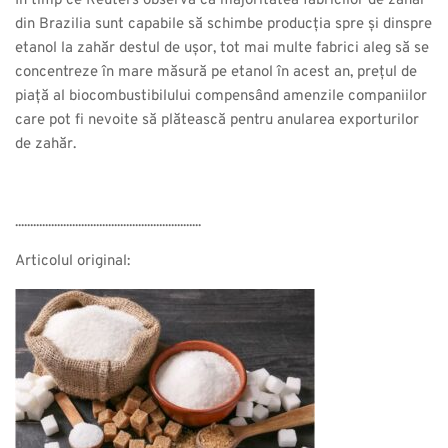
În timp ce Reuters observă că majoritatea fabricilor de zahăr
din Brazilia sunt capabile să schimbe producția spre și dinspre
etanol la zahăr destul de ușor, tot mai multe fabrici aleg să se
concentreze în mare măsură pe etanol în acest an, prețul de
piață al biocombustibilului compensând amenzile companiilor
care pot fi nevoite să plătească pentru anularea exporturilor
de zahăr.
..............................................................
Articolul original: