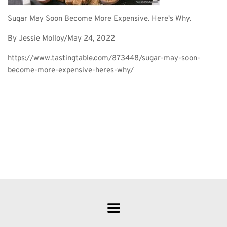
Sugar May Soon Become More Expensive. Here's Why.
By Jessie Molloy/May 24, 2022
https://www.tastingtable.com/873448/sugar-may-soon-
become-more-expensive-heres-why/