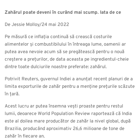
Zahărul poate deveni în curând mai scump. Iata de ce
De Jessie Molloy/24 mai 2022
Pe măsură ce inflația continuă să crească costurile
alimentelor și combustibilului în întreaga lume, oamenii ar
putea avea nevoie acum să se pregătească pentru o nouă
creștere a prețurilor, de data aceasta pe ingredientul-cheie
dintre toate dulciurile noastre preferate: zahărul.
Potrivit Reuters, guvernul Indiei a anunțat recent planuri de a
limita exporturile de zahăr pentru a menține prețurile scăzute
în țară.
Acest lucru ar putea însemna vești proaste pentru restul
lumii, deoarece World Population Review raportează că India
este al doilea mare producător de zahăr la nivel global, după
Brazilia, producând aproximativ 26,6 milioane de tone de
zahăr în fiecare an.