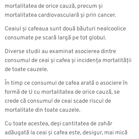
mortalitatea de orice cauză, precum și
mortalitatea cardiovasculară și prin cancer.
Ceaiul și cafeaua sunt două băuturi nealcoolice
consumate pe scară largă pe tot globul.
Diverse studii au examinat asocierea dintre
consumul de ceai și cafea și incidența mortalității
de toate cauzele.
În timp ce consumul de cafea arată o asociere în
formă de U cu mortalitatea de orice cauză, se
crede că consumul de ceai scade riscul de
mortalitate din toate cauzele.
Cu toate acestea, deși cantitatea de zahăr
adăugată la ceai și cafea este, desigur, mai mică