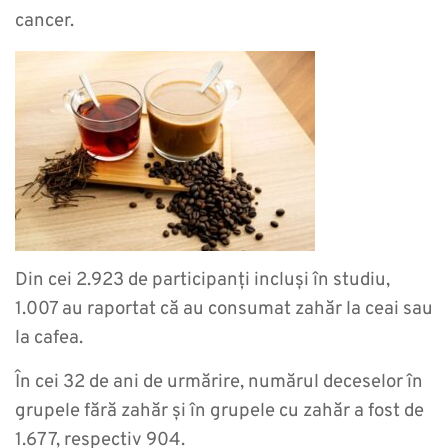
cancer.
Din cei 2.923 de participanți incluși în studiu,
1.007 au raportat că au consumat zahăr la ceai sau
la cafea.
În cei 32 de ani de urmărire, numărul deceselor în
grupele fără zahăr și în grupele cu zahăr a fost de
1.677, respectiv 904.