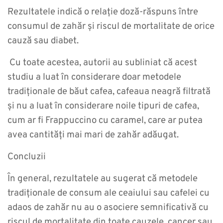
Rezultatele indică o relație doză-răspuns între
consumul de zahăr și riscul de mortalitate de orice
cauză sau diabet.
Cu toate acestea, autorii au subliniat că acest
studiu a luat în considerare doar metodele
tradiționale de băut cafea, cafeaua neagră filtrată
și nu a luat în considerare noile tipuri de cafea,
cum ar fi Frappuccino cu caramel, care ar putea
avea cantități mai mari de zahăr adăugat.
Concluzii
În general, rezultatele au sugerat că metodele
tradiționale de consum ale ceaiului sau cafelei cu
adaos de zahăr nu au o asociere semnificativă cu
riscul de mortalitate din toate cauzele, cancer sau