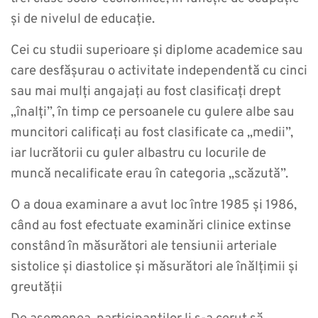
și de nivelul de educație.
Cei cu studii superioare și diplome academice sau
care desfășurau o activitate independentă cu cinci
sau mai mulți angajați au fost clasificați drept
„înalți”, în timp ce persoanele cu gulere albe sau
muncitori calificați au fost clasificate ca „medii”,
iar lucrătorii cu guler albastru cu
locurile de
muncă necalificate erau în categoria „scăzută”.
O a doua examinare a avut loc între 1985 și 1986,
când au fost efectuate examinări clinice extinse
constând în măsurători ale tensiunii arteriale
sistolice și diastolice și măsurători ale înălțimii și
greutății