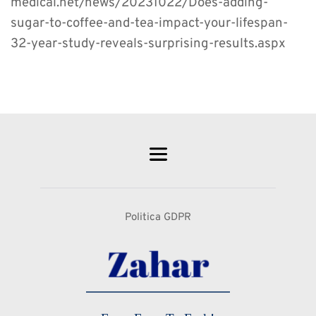
medical.net/news/20231022/Does-adding-
sugar-to-coffee-and-tea-impact-your-lifespan-
32-year-study-reveals-surprising-results.aspx
Politica GDPR