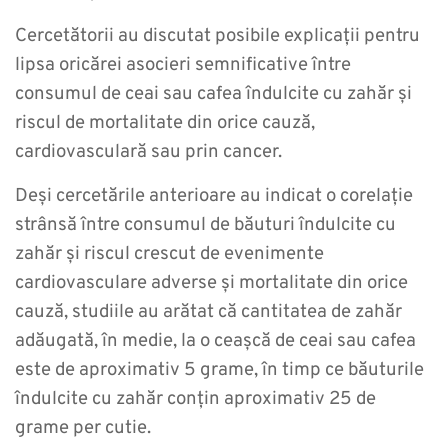
Cercetătorii au discutat posibile explicații pentru
lipsa oricărei asocieri semnificative între
consumul de ceai sau cafea îndulcite cu zahăr și
riscul de mortalitate din orice cauză,
cardiovasculară sau prin cancer.
Deși cercetările anterioare au indicat o corelație
strânsă între consumul de băuturi îndulcite cu
zahăr și riscul crescut de evenimente
cardiovasculare adverse și mortalitate din orice
cauză, studiile au arătat că cantitatea de zahăr
adăugată, în medie, la o ceașcă de ceai sau cafea
este de aproximativ 5 grame, în timp ce băuturile
îndulcite cu zahăr conțin aproximativ 25 de
grame per cutie.