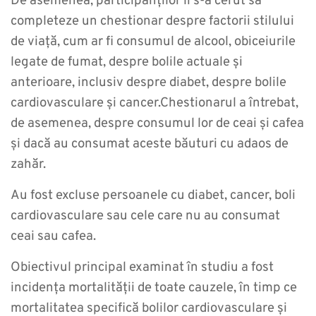
De asemenea, participanților li s-a cerut să
completeze un chestionar despre factorii stilului
de viață, cum ar fi consumul de alcool, obiceiurile
legate de fumat, despre bolile actuale și
anterioare, inclusiv despre diabet, despre bolile
cardiovasculare și cancer.Chestionarul a întrebat,
de asemenea, despre consumul lor de ceai și cafea
și dacă au consumat aceste băuturi cu adaos de
zahăr.
Au fost excluse persoanele cu diabet, cancer, boli
cardiovasculare sau cele care nu au consumat
ceai sau cafea.
Obiectivul principal examinat în studiu a fost
incidența mortalității de toate cauzele, în timp ce
mortalitatea specifică bolilor cardiovasculare și