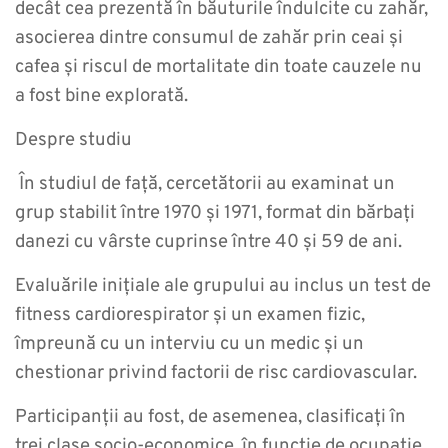
decât cea prezentă în băuturile îndulcite cu zahăr,
asocierea dintre consumul de zahăr prin ceai și
cafea și riscul de mortalitate din toate cauzele nu
a fost bine explorată.
Despre studiu
În studiul de față, cercetătorii au examinat un
grup stabilit între 1970 și 1971, format din bărbați
danezi cu vârste cuprinse între 40 și 59 de ani.
Evaluările inițiale ale grupului au inclus un test de
fitness cardiorespirator și un examen fizic,
împreună cu un interviu cu un medic și un
chestionar privind factorii de risc cardiovascular.
Participanții au fost, de asemenea, clasificați în
trei clase socio-economice, în funcție de ocupație