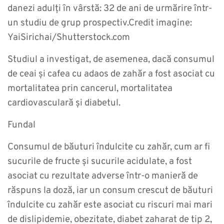
danezi adulți în vârstă: 32 de ani de urmărire într-
un studiu de grup prospectiv.Credit imagine:
YaiSirichai/Shutterstock.com
Studiul a investigat, de asemenea, dacă consumul
de ceai și cafea cu adaos de zahăr a fost asociat cu
mortalitatea prin cancerul, mortalitatea
cardiovasculară și diabetul.
Fundal
Consumul de băuturi îndulcite cu zahăr, cum ar fi
sucurile de fructe și sucurile acidulate, a fost
asociat cu rezultate adverse într-o manieră de
răspuns la doză, iar un consum crescut de băuturi
îndulcite cu zahăr este asociat cu riscuri mai mari
de dislipidemie, obezitate, diabet zaharat de tip 2,