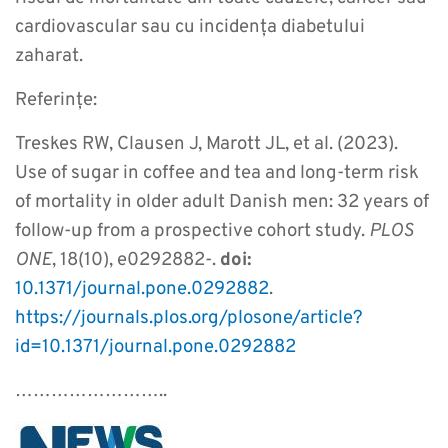
cardiovascular sau cu incidența diabetului
zaharat.
Referințe:
Treskes RW, Clausen J, Marott JL, et al. (2023).
Use of sugar in coffee and tea and long-term risk
of mortality in older adult Danish men: 32 years of
follow-up from a prospective cohort study.
PLOS
ONE
, 18(10), e0292882-.
doi:
10.1371/journal.pone.0292882
.
https://journals.plos.org/plosone/article?
id=10.1371/journal.pone.0292882
……………………..