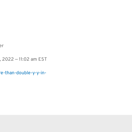
er
 2022 — 11:02 am EST
e-than-double-y-y-in-