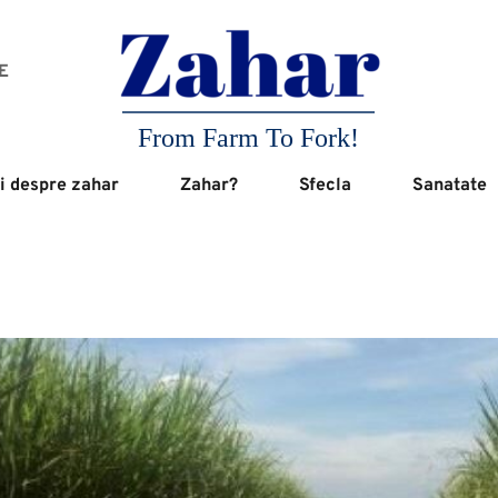
 
From Farm To Fork!
i despre zahar
Zahar?
Sfecla
Sanatate