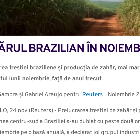
ĂRUL BRAZILIAN ÎN NOIEMB
ea trestiei braziliene și producția de zahăr, mai mar
tul lunii noiembrie
,
față de anul trecut
Samora și Gabriel Araujo pentru
Reuters
, Noiembrie 
, 24 nov (Reuters) - Prelucrarea trestiei de zahăr și 
nea centru-sud a Braziliei s-au dublat cu peste două o
oiembrie pe o bază anuală, a declarat joi grupul industri