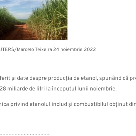
EUTERS/Marcelo Teixeira 24 noiembrie 2022
ferit și date despre producția de etanol, spunând că pr
28 miliarde de litri la începutul lunii noiembrie.
ica privind etanolul includ și combustibilul obținut d
…………………………….