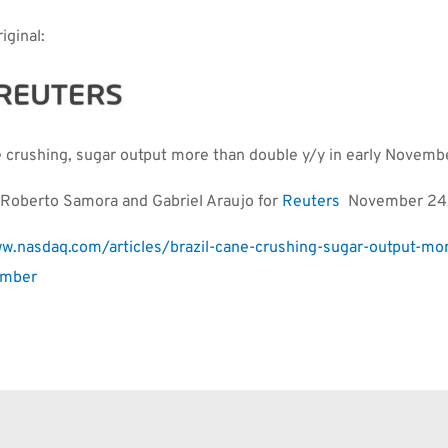
iginal:
e crushing, sugar output more than double y/y in early Novemb
 Roberto Samora and Gabriel Araujo for
Reuters
November 24,
w.nasdaq.com/articles/brazil-cane-crushing-sugar-output-mor
ember