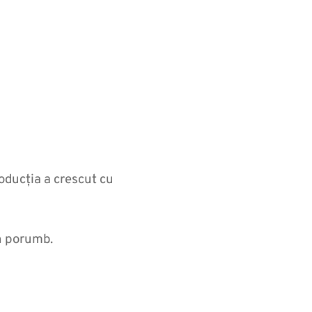
oducția a crescut cu
in porumb.