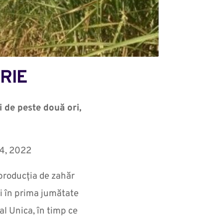
RIE
i de peste două ori,
24, 2022
producția de zahăr
ri în prima jumătate
al Unica, în timp ce