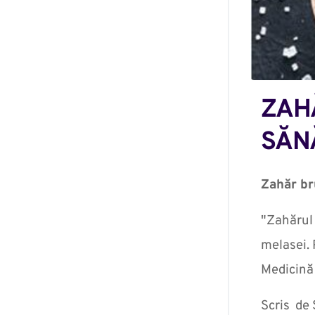
ZAHĂ
SĂN
Zahăr br
"Zahărul 
melasei. 
Medicină 
Scris de