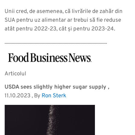
Unii cred, de asemenea, că livrările de zahăr din
SUA pentru uz alimentar ar trebui să fie reduse
atât pentru 2022-23, cât și pentru 2023-24.
.....................................................................................
Articolul
USDA sees slightly higher sugar supply ,
11.10.2023 , By
Ron Sterk