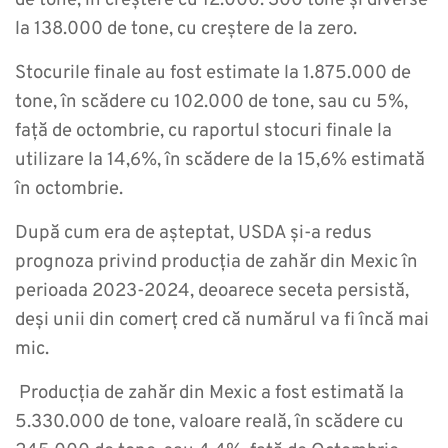
de tone, în creștere cu 12.000. 300 tone și diverse
la 138.000 de tone, cu creștere de la zero.
Stocurile finale au fost estimate la 1.875.000 de
tone, în scădere cu 102.000 de tone, sau cu 5%,
față de octombrie, cu raportul stocuri finale la
utilizare la 14,6%, în scădere de la 15,6% estimată
în octombrie.
După cum era de așteptat, USDA și-a redus
prognoza privind producția de zahăr din Mexic în
perioada 2023-2024, deoarece seceta persistă,
deși unii din comerț cred că numărul va fi încă mai
mic.
Producția de zahăr din Mexic a fost estimată la
5.330.000 de tone, valoare reală, în scădere cu