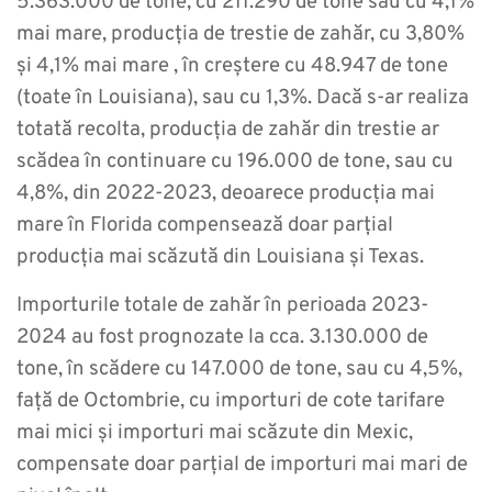
5.363.000 de tone, cu 211.290 de tone sau cu 4,1%
mai mare, producția de trestie de zahăr, cu 3,80%
și 4,1% mai mare , în creștere cu 48.947 de tone
(toate în Louisiana), sau cu 1,3%. Dacă s-ar realiza
totată recolta, producția de zahăr din trestie ar
scădea în continuare cu 196.000 de tone, sau cu
4,8%, din 2022-2023, deoarece producția mai
mare în Florida compensează doar parțial
producția mai scăzută din Louisiana și Texas.
Importurile totale de zahăr în perioada 2023-
2024 au fost prognozate la cca. 3.130.000 de
tone, în scădere cu 147.000 de tone, sau cu 4,5%,
față de Octombrie, cu importuri de cote tarifare
mai mici și importuri mai scăzute din Mexic,
compensate doar parțial de importuri mai mari de