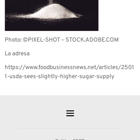
Photo: ©PIXEL-SHOT – STOCK.ADOBE.COM
La adresa
https://www.foodbusinessnews.net/articles/2501
1-usda-sees-slightly-higher-sugar-supply