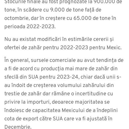
Stocurile finale au fost prognozate la 900.000 de
tone, în scădere cu 9.000 de tone față de
octombrie, dar în creștere cu 65.000 de tone în
perioada 2022-2023.
Nu au existat modificări în estimările cererii și
ofertei de zahăr pentru 2022-2023 pentru Mexic.
În general, sursele comerciale au avut tendința de
a fi de acord cu producția mai mare de zahăr din
sfeclă din SUA pentru 2023-24, chiar dacă unii s-
au îndoit de creșterea volumului zahărului din
trestie de zahăr dar rămâne o incertitudine cu
privire la importuri, deoarece majoritatea se
îndoiesc de capacitatea Mexicului de a îndeplini
cota de export către SUA care va fi ajustată în
Decembrie.