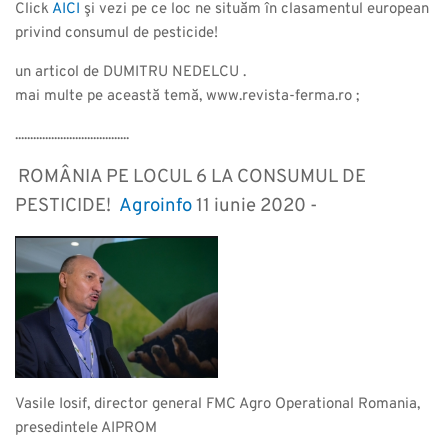
Click
AICI
şi vezi pe ce loc ne situăm în clasamentul european
privind consumul de pesticide!
un articol de DUMITRU NEDELCU .
mai multe pe această temă, www.revista-ferma.ro ;
......................................
ROMÂNIA PE LOCUL 6 LA CONSUMUL DE
PESTICIDE!
Agroinfo
11 iunie 2020 -
Vasile Iosif, director general FMC Agro Operational Romania,
presedintele AIPROM