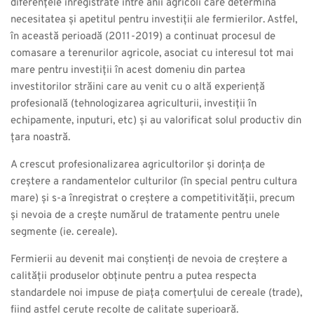
diferențele înregistrate între anii agricoli care determină
necesitatea și apetitul pentru investiții ale fermierilor. Astfel,
în această perioadă (2011-2019) a continuat procesul de
comasare a terenurilor agricole, asociat cu interesul tot mai
mare pentru investiții în acest domeniu din partea
investitorilor străini care au venit cu o altă experiență
profesională (tehnologizarea agriculturii, investiții în
echipamente, inputuri, etc) și au valorificat solul productiv din
țara noastră.
A crescut profesionalizarea agricultorilor și dorința de
creștere a randamentelor culturilor (în special pentru cultura
mare) și s-a înregistrat o creștere a competitivității, precum
și nevoia de a crește numărul de tratamente pentru unele
segmente (ie. cereale).
Fermierii au devenit mai conștienți de nevoia de creștere a
calității produselor obținute pentru a putea respecta
standardele noi impuse de piața comerțului de cereale (trade),
fiind astfel cerute recolte de calitate superioară.