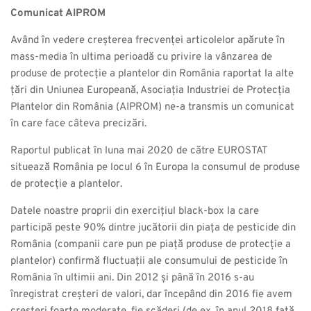
Comunicat AIPROM
Având în vedere creșterea frecvenței articolelor apărute în
mass-media în ultima perioadă cu privire la vânzarea de
produse de protecție a plantelor din România raportat la alte
țări din Uniunea Europeană, Asociația Industriei de Protecția
Plantelor din România (AIPROM) ne-a transmis un comunicat
în care face câteva precizări.
Raportul publicat în luna mai 2020 de către EUROSTAT
situează România pe locul 6 în Europa la consumul de produse
de protecție a plantelor.
Datele noastre proprii din exercițiul black-box la care
participă peste 90% dintre jucătorii din piața de pesticide din
România (companii care pun pe piață produse de protecție a
plantelor) confirmă fluctuații ale consumului de pesticide în
România în ultimii ani. Din 2012 și până în 2016 s-au
înregistrat creșteri de valori, dar începând din 2016 fie avem