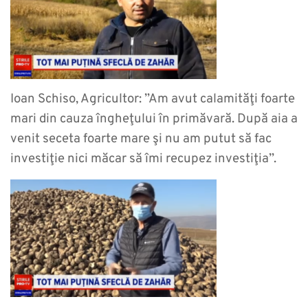
Ioan Schiso, Agricultor: ”Am avut calamităţi foarte
mari din cauza îngheţului în primăvară. După aia a
venit seceta foarte mare şi nu am putut să fac
investiţie nici măcar să îmi recupez investiţia”.