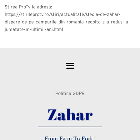
Stirea ProTv la adresa:
https://stirileprotv.ro/stiri/actualitate/sfecla-de-zahar-
dispare-de-pe-campurile-din-romania-recolta-s-a-redus-la-
jumatate-in-ultimii-ani.html
Politica GDPR
From Farm To Fork!