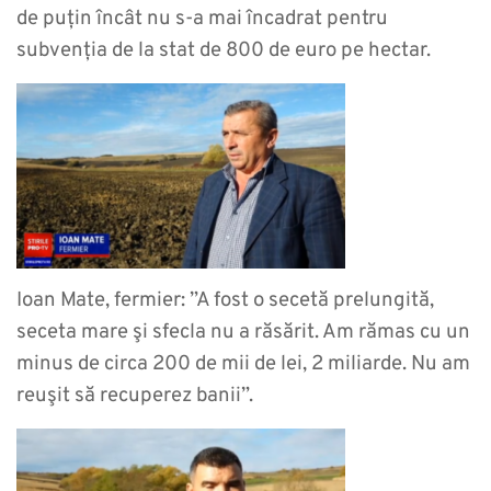
de puțin încât nu s-a mai încadrat pentru
subvenția de la stat de 800 de euro pe hectar.
Ioan Mate, fermier: ”A fost o secetă prelungită,
seceta mare şi sfecla nu a răsărit. Am rămas cu un
minus de circa 200 de mii de lei, 2 miliarde. Nu am
reuşit să recuperez banii”.