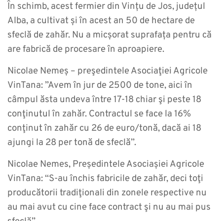
În schimb, acest fermier din Vințu de Jos, județul
Alba, a cultivat și în acest an 50 de hectare de
sfeclă de zahăr. Nu a micșorat suprafața pentru că
are fabrică de procesare în aproapiere.
Nicolae Nemeș – preşedintele Asociaţiei Agricole
VinTana: ”Avem în jur de 2500 de tone, aici în
câmpul ăsta undeva între 17-18 chiar şi peste 18
conţinutul în zahăr. Contractul se face la 16%
conţinut în zahăr cu 26 de euro/tonă, dacă ai 18
ajungi la 28 per tonă de sfeclă”.
Nicolae Nemes, Președintele Asociașiei Agricole
VinTana: “S-au închis fabricile de zahăr, deci toţi
producătorii tradiţionali din zonele respective nu
au mai avut cu cine face contract şi nu au mai pus