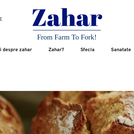
 
From Farm To Fork!
i despre zahar
Zahar?
Sfecla
Sanatate