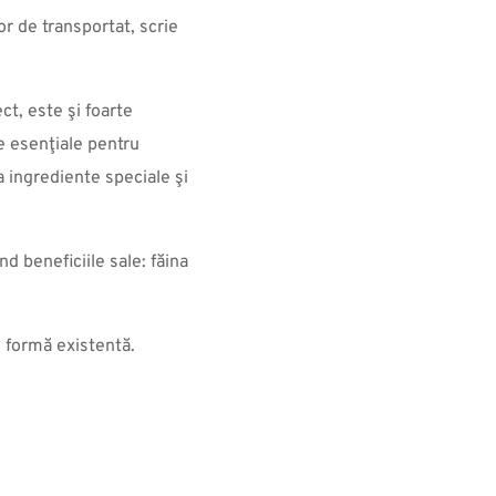
r de transportat, scrie
t, este şi foarte
e esenţiale pentru
 ingrediente speciale şi
nd beneficiile sale: făina
 formă existentă.