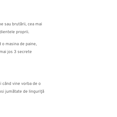
e sau brutării, cea mai
ientele proprii.
nd o masina de paine,
mai jos 3 secrete
ci când vine vorba de o
osi jumătate de linguriţă