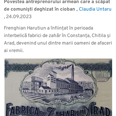
Povestea antreprenorului armean care a scăpat
de comuniști deghizat în cioban ,
Claudia Untaru
, 24.09.2023
Frenghian Harutiun a înființat în perioada
interbelică fabrici de zahăr în Constanța, Chitila și
Arad, devenind unul dintre marii oameni de afaceri
ai vremii.