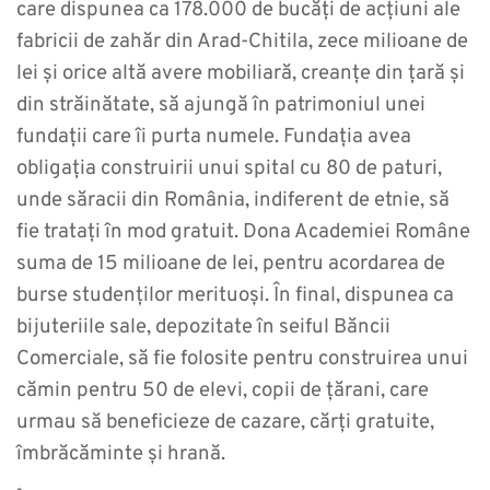
care dispunea ca 178.000 de bucăți de acțiuni ale
fabricii de zahăr din Arad-Chitila, zece milioane de
lei și orice altă avere mobiliară, creanțe din țară și
din străinătate, să ajungă în patrimoniul unei
fundații care îi purta numele. Fundația avea
obligația construirii unui spital cu 80 de paturi,
unde săracii din România, indiferent de etnie, să
fie tratați în mod gratuit. Dona Academiei Române
suma de 15 milioane de lei, pentru acordarea de
burse studenților merituoși. În final, dispunea ca
bijuteriile sale, depozitate în seiful Băncii
Comerciale, să fie folosite pentru construirea unui
cămin pentru 50 de elevi, copii de țărani, care
urmau să beneficieze de cazare, cărți gratuite,
îmbrăcăminte și hrană.