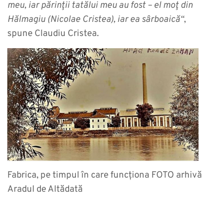
meu, iar părinţii tatălui meu au fost – el moţ din
Hălmagiu (Nicolae Cristea), iar ea sârboaică“
,
spune Claudiu Cristea.
Fabrica, pe timpul în care funcționa FOTO arhivă
Aradul de Altădată