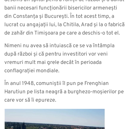
banii necesari funcționării bisericilor armenești
din Constanța și București. În tot acest timp, a
lucrat cu angajații lui, la Chitila, Arad și la o fabrică
de zahăr din Timișoara pe care a deschis-o tot el.
Nimeni nu avea să intuiască ce se va întâmpla
după război și că pentru investitori vor veni
vremuri mult mai grele decât în perioada
conflagrației mondiale.
În anul 1948, comuniștii îl pun pe Frenghian
Harutiun pe lista neagră a burghezo-moșierilor pe
care vor să îi epureze.