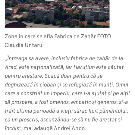
Zona în care se afla Fabrica de Zahăr FOTO
Claudia Untaru
„Întreaga sa avere, inclusiv fabrica de zahăr de la
Arad, este naționalizată, iar Harutiun este căutat
pentru arestare. Scapă doar pentru că se
deghizează în cioban și se refugiază în munți. Omul
care a construit un imperiu, care i-a ajutat și pe alții
să prospere, a fost omenos, empatic și generos, și-a
trăit ultima perioadă a vieții sărac lipit pământului,
ca un proscris, ascunzându-se să nu fie arestat și
închis“
, mai adaugă Andrei Ando.