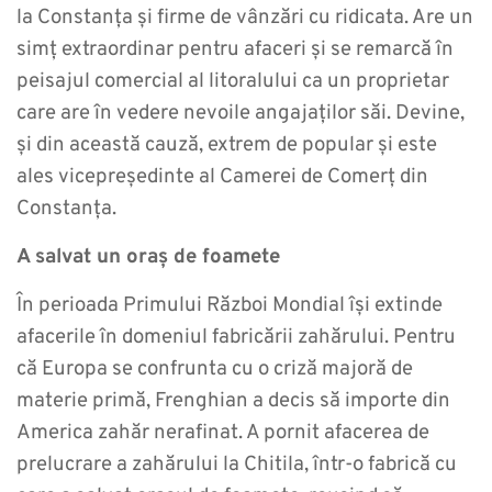
la Constanța și firme de vânzări cu ridicata. Are un
simț extraordinar pentru afaceri și se remarcă în
peisajul comercial al litoralului ca un proprietar
care are în vedere nevoile angajaților săi. Devine,
și din această cauză, extrem de popular și este
ales vicepreședinte al Camerei de Comerț din
Constanța.
A salvat un oraș de foamete
În perioada Primului Război Mondial își extinde
afacerile în domeniul fabricării zahărului. Pentru
că Europa se confrunta cu o criză majoră de
materie primă, Frenghian a decis să importe din
America zahăr nerafinat. A pornit afacerea de
prelucrare a zahărului la Chitila, într-o fabrică cu