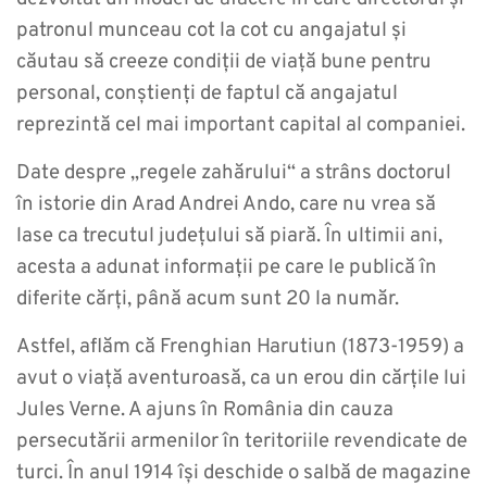
patronul munceau cot la cot cu angajatul și
căutau să creeze condiții de viață bune pentru
personal, conștienți de faptul că angajatul
reprezintă cel mai important capital al companiei.
Date despre „regele zahărului“ a strâns doctorul
în istorie din Arad Andrei Ando, care nu vrea să
lase ca trecutul județului să piară. În ultimii ani,
acesta a adunat informații pe care le publică în
diferite cărți, până acum sunt 20 la număr.
Astfel, aflăm că Frenghian Harutiun (1873-1959) a
avut o viață aventuroasă, ca un erou din cărțile lui
Jules Verne. A ajuns în România din cauza
persecutării armenilor în teritoriile revendicate de
turci. În anul 1914 își deschide o salbă de magazine