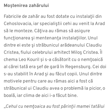
Moștenirea zahărului
Fabricile de zahăr au fost dotate cu instalaţii din
Cehoslovacia, iar specialiştii cehi au venit la Arad
să le monteze. Câţiva au rămas să asigure
funcţionarea şi mentenanţa instalaţiilor. Unul
dintre ei este şi străbunicul arădeanului Claudiu
Cristea, fiului celebrului arhitect Miloş Cristea. Îl
chema Leo Kouril și s-a căsătorit cu o nemţoaică
al cărei tată era şef de gară în Regensburg. Cei doi
s-au stabilit în Arad şi au făcut copii. Unul dintre
motivele pentru care au rămas aici a fost că
străbunical ui Claudiu avea o problemă la picior, o
boală, iar clima de aici i-a făcut bine.
„Cehul cu nemţoaica au fost părinţii mamei tatălui