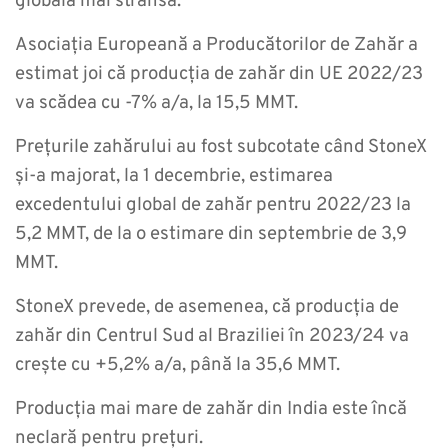
globală mai strânsă.
Asociația Europeană a Producătorilor de Zahăr a
estimat joi că producția de zahăr din UE 2022/23
va scădea cu -7% a/a, la 15,5 MMT.
Prețurile zahărului au fost subcotate când StoneX
și-a majorat, la 1 decembrie, estimarea
excedentului global de zahăr pentru 2022/23 la
5,2 MMT, de la o estimare din septembrie de 3,9
MMT.
StoneX prevede, de asemenea, că producția de
zahăr din Centrul Sud al Braziliei în 2023/24 va
crește cu +5,2% a/a, până la 35,6 MMT.
Producția mai mare de zahăr din India este încă
neclară pentru prețuri.