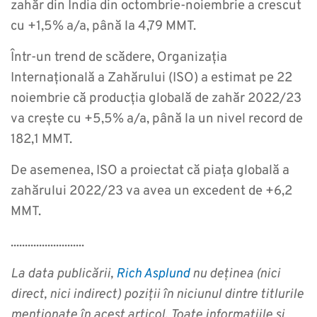
zahăr din India din octombrie-noiembrie a crescut
cu +1,5% a/a, până la 4,79 MMT.
Într-un trend de scădere, Organizația
Internațională a Zahărului (ISO) a estimat pe 22
noiembrie că producția globală de zahăr 2022/23
va crește cu +5,5% a/a, până la un nivel record de
182,1 MMT.
De asemenea, ISO a proiectat că piața globală a
zahărului 2022/23 va avea un excedent de +6,2
MMT.
..........................
La data publicării,
Rich Asplund
nu deținea (nici
direct, nici indirect) poziții în niciunul dintre titlurile
menționate în acest articol.
Toate informațiile și