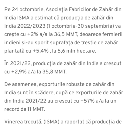
Pe 24 octombrie, Asociația Fabricilor de Zahăr din
India ISMA a estimat că producția de zahăr din
India 2022/2023 (1 octombrie-30 septembrie) va
crește cu +2% a/a la 36,5 MMT, deoarece fermierii
indieni și-au sporit suprafața de trestie de zahăr
plantată cu +5,4% , la 5,6 mln hectare.
În 2021/22, producția de zahăr din India a crescut
cu +2,9% a/a la 35,8 MMT.
De asemenea, exporturile robuste de zahăr din
India sunt în scădere, după ce exporturile de zahăr
din India 2021/22 au crescut cu +57% a/a la un
record de 11 MMT.
Vinerea trecută, (ISMA) a raportat că producția de