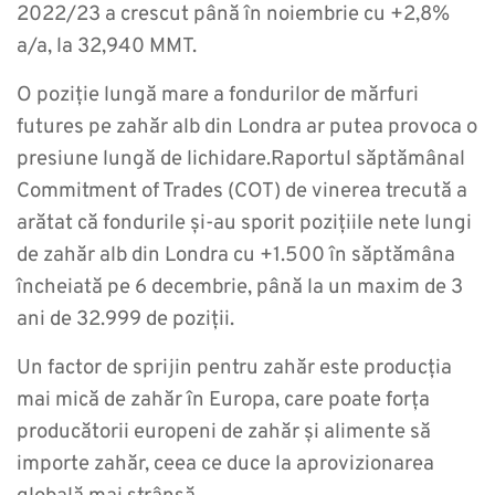
2022/23 a crescut până în noiembrie cu +2,8%
a/a, la 32,940 MMT.
O poziție lungă mare a fondurilor de mărfuri
futures pe zahăr alb din Londra ar putea provoca o
presiune lungă de lichidare.Raportul săptămânal
Commitment of Trades (COT) de vinerea trecută a
arătat că fondurile și-au sporit pozițiile nete lungi
de zahăr alb din Londra cu +1.500 în săptămâna
încheiată pe 6 decembrie, până la un maxim de 3
ani de 32.999 de poziții.
Un factor de sprijin pentru zahăr este producția
mai mică de zahăr în Europa, care poate forța
producătorii europeni de zahăr și alimente să
importe zahăr, ceea ce duce la aprovizionarea