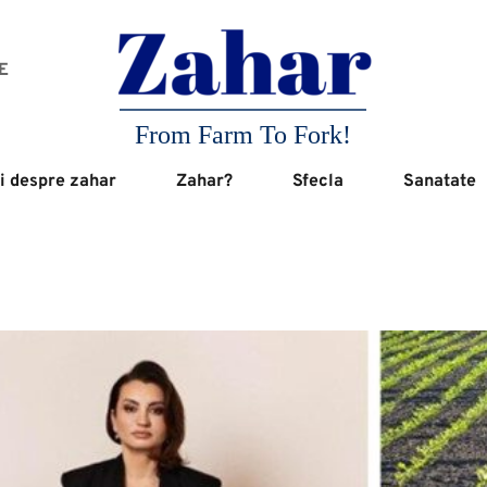
 
From Farm To Fork!
i despre zahar
Zahar?
Sfecla
Sanatate