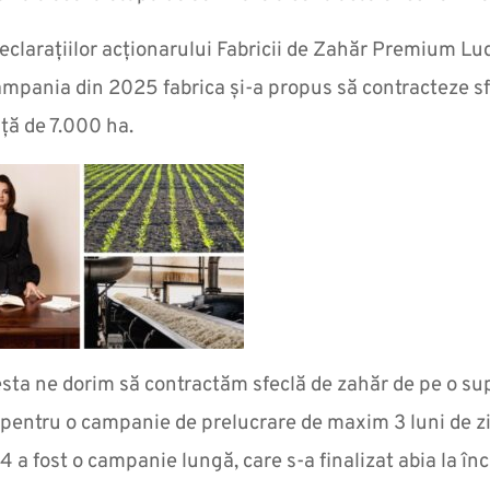
declarațiilor acționarului Fabricii de Zahăr Premium L
mpania din 2025 fabrica și-a propus să contracteze sf
ță de 7.000 ha.
sta ne dorim să contractăm sfeclă de zahăr de pe o s
pentru o campanie de prelucrare de maxim 3 luni de zi
4 a fost o campanie lungă, care s-a finalizat abia la înc