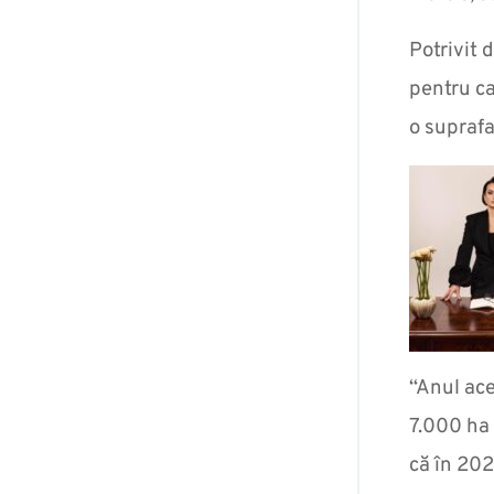
Potrivit 
pentru ca
o suprafa
“Anul ace
7.000 ha 
că în 202