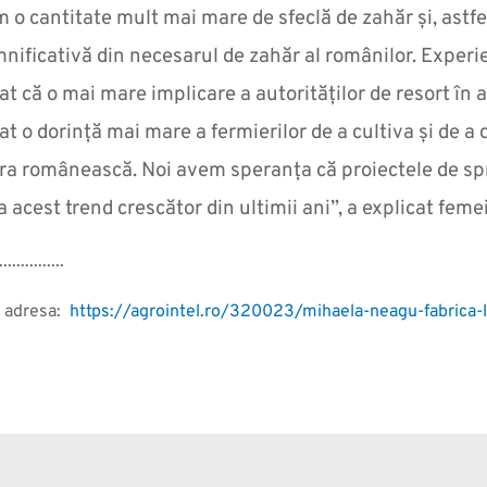
 o cantitate mult mai mare de sfeclă de zahăr și, astfe
nificativă din necesarul de zahăr al românilor. Experie
at că o mai mare implicare a autorităților de resort în 
t o dorință mai mare a fermierilor de a cultiva și de a 
ra românească. Noi avem speranța că proiectele de spri
a acest trend crescător din ultimii ani”, a explicat femei
...............
la adresa:
https://agrointel.ro/320023/mihaela-neagu-fabrica